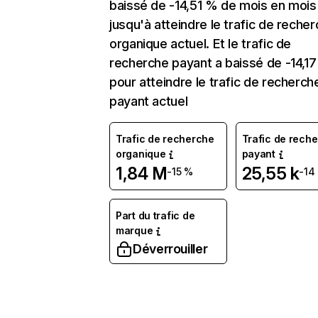
baissé de -14,51 % de mois en mois
jusqu'à atteindre le trafic de reche
organique actuel. Et le trafic de
recherche payant a baissé de -14,1
pour atteindre le trafic de recherch
payant actuel
Trafic de recherche
Trafic de rech
organique
payant
1,84 M
25,55 k
-15 %
-14
Part du trafic de
marque
Déverrouiller