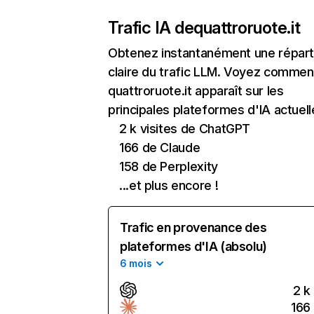
Trafic IA de
quattroruote.it
Obtenez instantanément une réparti
claire du trafic LLM. Voyez commen
quattroruote.it apparaît sur les
principales plateformes d'IA actuell
2 k visites de ChatGPT
166 de Claude
158 de Perplexity
...et plus encore !
Trafic en provenance des
plateformes d'IA (absolu)
6 mois
2 k
166