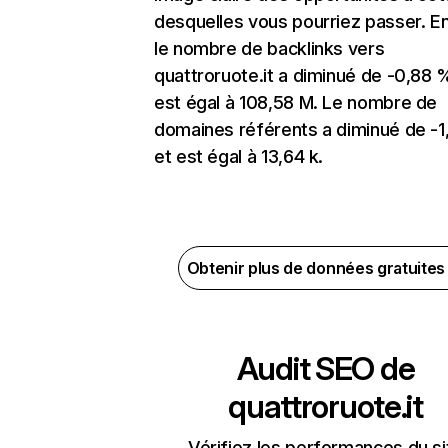
desquelles vous pourriez passer. En
le nombre de backlinks vers
quattroruote.it a diminué de -0,88 
est égal à 108,58 M. Le nombre de
domaines référents a diminué de -
et est égal à 13,64 k.
Obtenir plus de données gratuite
Audit SEO de
quattroruote.it
Vérifiez les performances du si