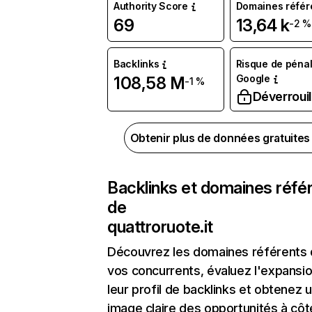
Authority Score
Domaines référ
69
13,64 k
-2 %
Backlinks
Risque de pénal
Google
108,58 M
-1 %
Déverrouil
Obtenir plus de données gratuite
Backlinks et domaines réfé
de
quattroruote.it
Découvrez les domaines référents
vos concurrents, évaluez l'expansi
leur profil de backlinks et obtenez 
image claire des opportunités à côt