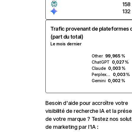
158
132
Trafic provenant de plateformes 
(part du total)
Le mois dernier
Other
99,965 %
ChatGPT
0,027 %
Claude
0,003 %
Perplexity
0,003 %
Gemini
0,002 %
Besoin d'aide pour accroître votre
visibilité de recherche IA et la prés
de votre marque ? Testez nos solut
de marketing par l'IA :