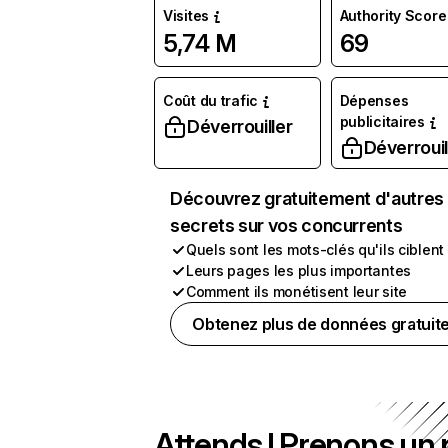
Visites
Authority Score
5,74 M
69
Coût du trafic
Dépenses
publicitaires
Déverrouiller
Déverrouil
Découvrez gratuitement d'autres
secrets sur vos concurrents
Quels sont les mots-clés qu'ils ciblent
Leurs pages les plus importantes
Comment ils monétisent leur site
Obtenez plus de données gratuit
Attends ! Prenons un