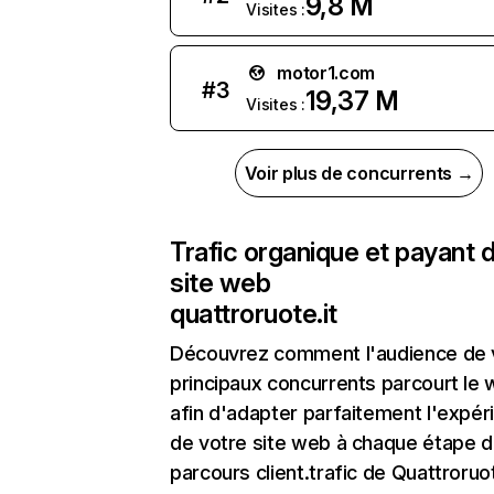
9,8 M
Visites :
motor1.com
#
3
19,37 M
Visites :
Voir plus de concurrents →
Trafic organique et payant 
site web
quattroruote.it
Découvrez comment l'audience de 
principaux concurrents parcourt le
afin d'adapter parfaitement l'expér
de votre site web à chaque étape d
parcours client.trafic de Quattroruot