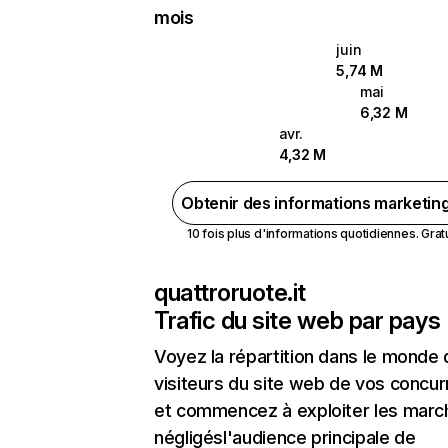
mois
juin
5,74 M
mai
6,32 M
avr.
4,32 M
Obtenir des informations marketin
10 fois plus d'informations quotidiennes. Gratui
quattroruote.it
Trafic du site web par pays
Voyez la répartition dans le monde
visiteurs du site web de vos concur
et commencez à exploiter les marc
négligésl'audience principale de