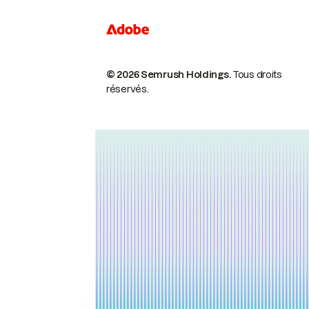
© 2026 Semrush Holdings.
Tous droits
réservés.