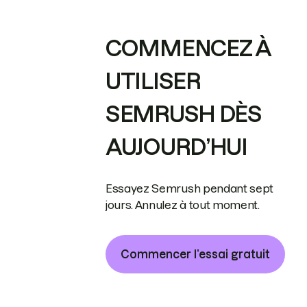
COMMENCEZ À
UTILISER
SEMRUSH DÈS
AUJOURD’HUI
Essayez Semrush pendant sept
jours. Annulez à tout moment.
Commencer l’essai gratuit