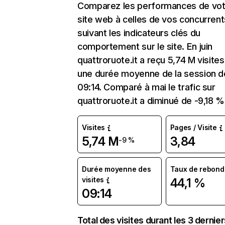
Comparez les performances de vot
site web à celles de vos concurrent
suivant les indicateurs clés du
comportement sur le site. En juin
quattroruote.it a reçu 5,74 M visite
une durée moyenne de la session d
09:14. Comparé à mai le trafic sur
quattroruote.it a diminué de -9,18 %
Visites
Pages / Visite
5,74 M
3,84
-9 %
Durée moyenne des
Taux de rebond
visites
44,1 %
09:14
Total des visites durant les 3 dernie