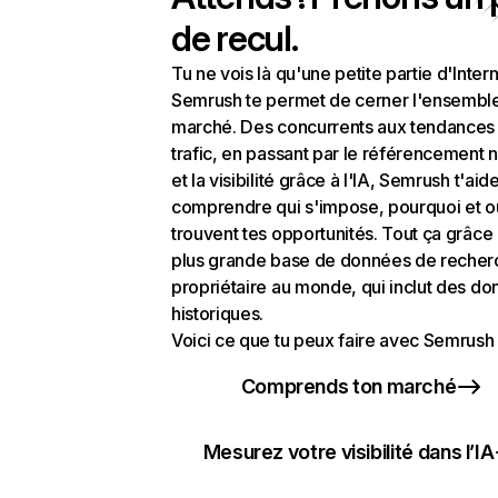
de recul.
Tu ne vois là qu'une petite partie d'Intern
Semrush te permet de cerner l'ensembl
marché. Des concurrents aux tendances
trafic, en passant par le référencement n
et la visibilité grâce à l'IA, Semrush t'aid
comprendre qui s'impose, pourquoi et o
trouvent tes opportunités. Tout ça grâce 
plus grande base de données de recher
propriétaire au monde, qui inclut des d
historiques.
Voici ce que tu peux faire avec Semrush 
Comprends ton marché
Mesurez votre visibilité dans l’IA