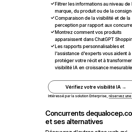
Filtrer les informations au niveau de 
marque, du produit ou de la consign
Comparaison de la visibilité et de la
perception par rapport aux concurr
Montrez comment vos produits
apparaissent dans ChatGPT Shoppi
Les rapports personnalisables et
l'assistance d'experts vous aident à
protéger votre récit et à transformer
visibilité IA en croissance mesurabl
Vérifiez votre visibilité IA →
Intéressé par la solution Enterprise,
réservez un
Concurrents de
qualocep.c
et ses alternatives