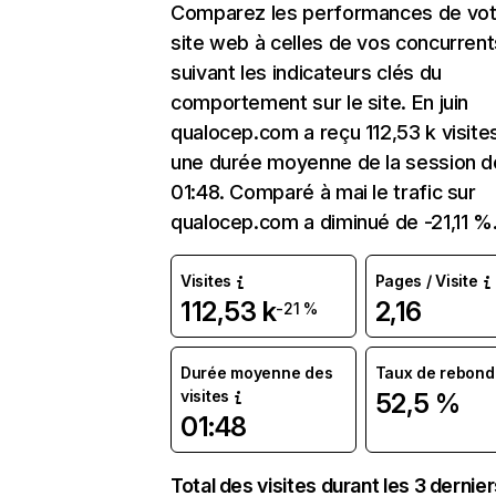
Comparez les performances de vot
site web à celles de vos concurrent
suivant les indicateurs clés du
comportement sur le site. En juin
qualocep.com a reçu 112,53 k visite
une durée moyenne de la session d
01:48. Comparé à mai le trafic sur
qualocep.com a diminué de -21,11 %
Visites
Pages / Visite
112,53 k
2,16
-21 %
Durée moyenne des
Taux de rebond
visites
52,5 %
01:48
Total des visites durant les 3 dernie