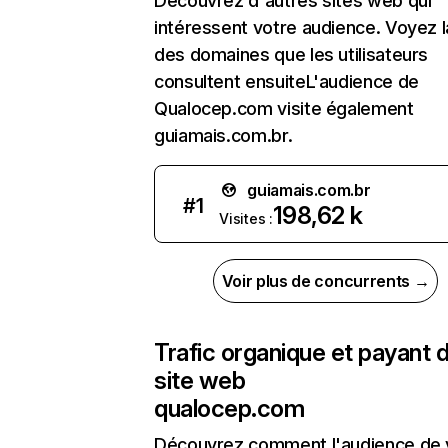
Découvrez d'autres sites web qui
intéressent votre audience. Voyez la
des domaines que les utilisateurs
consultent ensuiteL'audience de
Qualocep.com visite également
guiamais.com.br.
guiamais.com.br
#
1
198,62 k
Visites :
Voir plus de concurrents →
Trafic organique et payant 
site web
qualocep.com
Découvrez comment l'audience de 