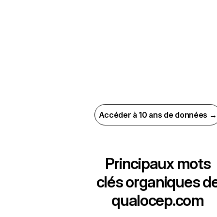
Accéder à 10 ans de données →
Principaux mots
clés organiques d
qualocep.com