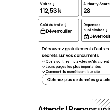
Visites
Authority Score
112,53 k
28
Coût du trafic
Dépenses
publicitaires
Déverrouiller
Déverrouil
Découvrez gratuitement d'autres
secrets sur vos concurrents
Quels sont les mots-clés qu'ils ciblent
Leurs pages les plus importantes
Comment ils monétisent leur site
Obtenez plus de données gratuit
Attends ! Prenons un