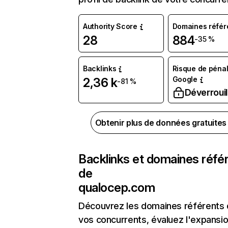
Authority Score
Domaines référ
28
884
-35 %
Backlinks
Risque de pénal
Google
2,36 k
-81 %
Déverrouil
Obtenir plus de données gratuite
Backlinks et domaines réfé
de
qualocep.com
Découvrez les domaines référents
vos concurrents, évaluez l'expansi