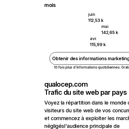
mois
juin
112,53 k
mai
142,65 k
avr.
115,99 k
Obtenir des informations marketin
10 fois plus d'informations quotidiennes. Gratui
qualocep.com
Trafic du site web par pays
Voyez la répartition dans le monde
visiteurs du site web de vos concur
et commencez à exploiter les marc
négligésl'audience principale de