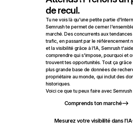
de recul.
Tu ne vois là qu'une petite partie d'Intern
Semrush te permet de cerner l'ensembl
marché. Des concurrents aux tendances
trafic, en passant par le référencement n
et la visibilité grâce à l'IA, Semrush t'aid
comprendre qui s'impose, pourquoi et o
trouvent tes opportunités. Tout ça grâce 
plus grande base de données de recher
propriétaire au monde, qui inclut des d
historiques.
Voici ce que tu peux faire avec Semrush 
Comprends ton marché
Mesurez votre visibilité dans l’IA