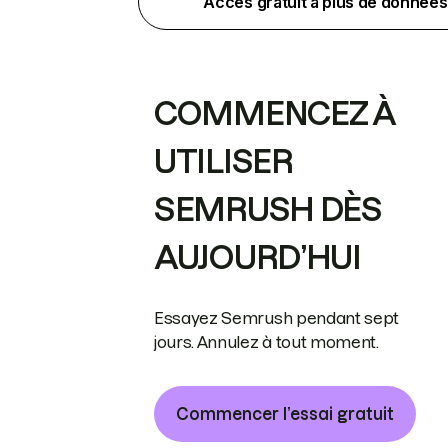
Accès gratuit à plus de données
COMMENCEZ À
UTILISER
SEMRUSH DÈS
AUJOURD’HUI
Essayez Semrush pendant sept
jours. Annulez à tout moment.
Commencer l’essai gratuit