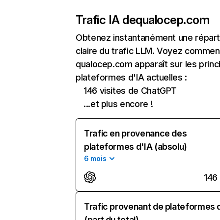
Trafic IA de
qualocep.com
Obtenez instantanément une réparti
claire du trafic LLM. Voyez commen
qualocep.com apparaît sur les princ
plateformes d'IA actuelles :
146 visites de ChatGPT
...et plus encore !
Trafic en provenance des
plateformes d'IA (absolu)
6 mois
146
Trafic provenant de plateformes 
(part du total)