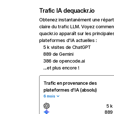
Trafic IA de
quackr.io
Obtenez instantanément une réparti
claire du trafic LLM. Voyez commen
quackr.io apparaît sur les principale
plateformes d'IA actuelles :
5 k visites de ChatGPT
889 de Gemini
386 de opencode.ai
...et plus encore !
Trafic en provenance des
plateformes d'IA (absolu)
6 mois
5 k
889