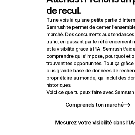
de recul.
Tu ne vois là qu'une petite partie d'Intern
Semrush te permet de cerner l'ensembl
marché. Des concurrents aux tendances
trafic, en passant par le référencement n
et la visibilité grâce à l'IA, Semrush t'aid
comprendre qui s'impose, pourquoi et o
trouvent tes opportunités. Tout ça grâce 
plus grande base de données de recher
propriétaire au monde, qui inclut des d
historiques.
Voici ce que tu peux faire avec Semrush 
Comprends ton marché
Mesurez votre visibilité dans l’IA