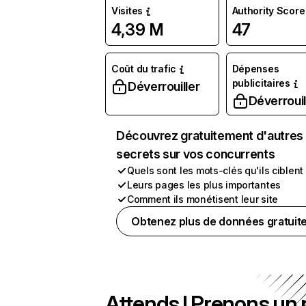
Visites
Authority Score
4,39 M
47
Coût du trafic
Dépenses
publicitaires
Déverrouiller
Déverrouil
Découvrez gratuitement d'autres
secrets sur vos concurrents
Quels sont les mots-clés qu'ils ciblent
Leurs pages les plus importantes
Comment ils monétisent leur site
Obtenez plus de données gratuit
Attends ! Prenons un