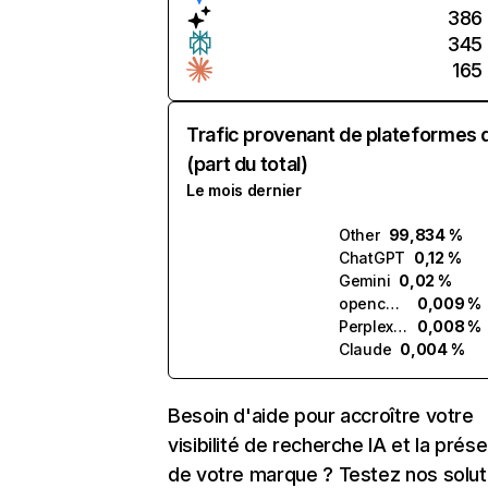
386
345
165
Trafic provenant de plateformes 
(part du total)
Le mois dernier
Other
99,834 %
ChatGPT
0,12 %
Gemini
0,02 %
opencode.ai
0,009 %
Perplexity
0,008 %
Claude
0,004 %
Besoin d'aide pour accroître votre
visibilité de recherche IA et la prés
de votre marque ? Testez nos solut