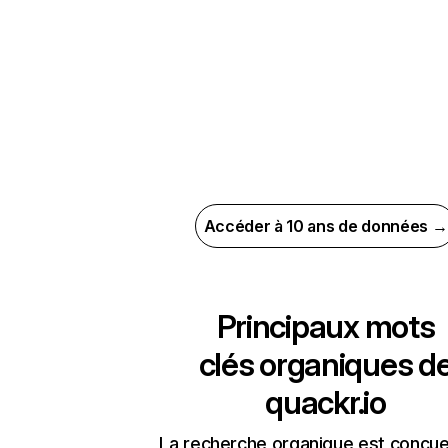
Accéder à 10 ans de données →
Principaux mots
clés organiques d
quackr.io
La recherche organique est conçue