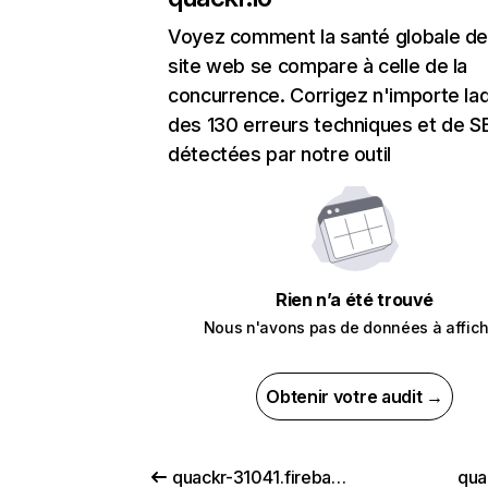
Voyez comment la santé globale de
site web se compare à celle de la
concurrence. Corrigez n'importe laq
des 130 erreurs techniques et de 
détectées par notre outil
Rien n’a été trouvé
Nous n'avons pas de données à affich
Obtenir votre audit →
quackr-31041.firebaseapp.com
qua