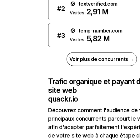
textverified.com
#
2
2,91 M
Visites :
temp-number.com
#
3
5,82 M
Visites :
Voir plus de concurrents →
Trafic organique et payant 
site web
quackr.io
Découvrez comment l'audience de 
principaux concurrents parcourt le
afin d'adapter parfaitement l'expér
de votre site web à chaque étape d