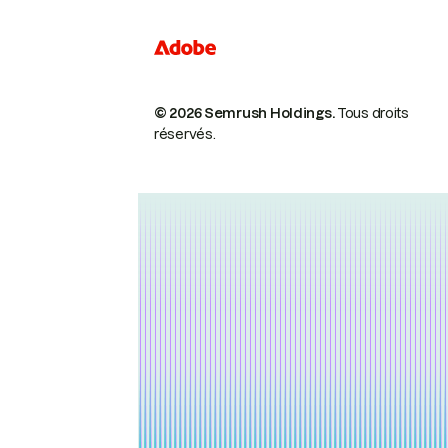
© 2026 Semrush Holdings.
Tous droits
réservés.