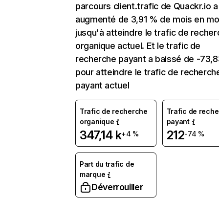
parcours client.trafic de Quackr.io a
augmenté de 3,91 % de mois en mo
jusqu'à atteindre le trafic de reche
organique actuel. Et le trafic de
recherche payant a baissé de -73,
pour atteindre le trafic de recherch
payant actuel
Trafic de recherche
Trafic de rech
organique
payant
347,14 k
212
+4 %
-74 %
Part du trafic de
marque
Déverrouiller