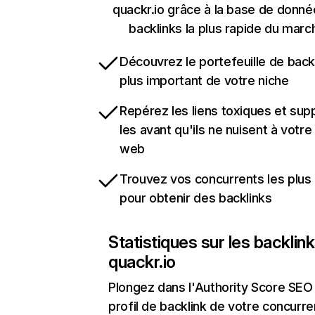
quackr.io grâce à la base de donn
backlinks la plus rapide du marc
Découvrez le portefeuille de backl
plus important de votre niche
Repérez les liens toxiques et sup
les avant qu'ils ne nuisent à votre 
web
Trouvez vos concurrents les plus 
pour obtenir des backlinks
Statistiques sur les backlin
quackr.io
Plongez dans l'Authority Score SEO 
profil de backlink de votre concurre