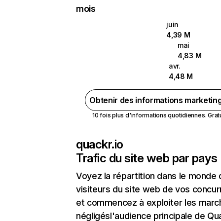
mois
juin
4,39 M
mai
4,83 M
avr.
4,48 M
Obtenir des informations marketin
10 fois plus d'informations quotidiennes. Gratui
quackr.io
Trafic du site web par pays
Voyez la répartition dans le monde
visiteurs du site web de vos concur
et commencez à exploiter les marc
négligésl'audience principale de Qua