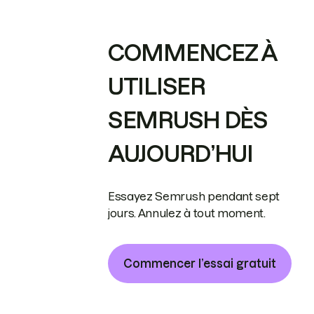
COMMENCEZ À
UTILISER
SEMRUSH DÈS
AUJOURD’HUI
Essayez Semrush pendant sept
jours. Annulez à tout moment.
Commencer l’essai gratuit