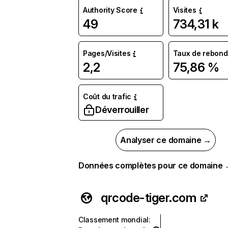
Authority Score
Visites
49
734,31 k
Pages/Visites
Taux de rebond
2,2
75,86 %
Coût du trafic
Déverrouiller
Analyser ce domaine →
Données complètes pour ce domaine
qrcode-tiger.com
Classement mondial
: