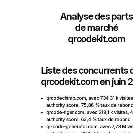
Analyse des parts
de marché
qrcodekit.com
Liste des concurrents 
qrcodekit.com en juin 
qrcodechimp.com, avec 734,31 k visites
authority score, 75,86 % taux de rebon
qrcode-tiger.com, avec 219,1 k visites, 
authority score, 63,4 % taux de rebond
qr-code-generator.com, avec 7,78 M vis