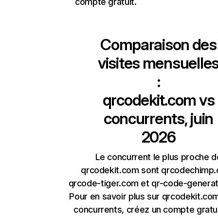
compte gratuit.
Comparaison des
visites mensuelle
:
qrcodekit.com
vs
concurrents, juin
2026
Le concurrent le plus proche d
qrcodekit.com sont qrcodechimp
qrcode-tiger.com et qr-code-genera
Pour en savoir plus sur qrcodekit.co
concurrents, créez un compte gratu