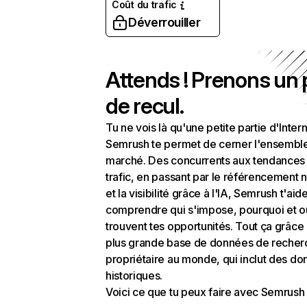
Coût du trafic
Déverrouiller
Attends ! Prenons un
de recul.
Tu ne vois là qu'une petite partie d'Intern
Semrush te permet de cerner l'ensembl
marché. Des concurrents aux tendances
trafic, en passant par le référencement n
et la visibilité grâce à l'IA, Semrush t'aid
comprendre qui s'impose, pourquoi et o
trouvent tes opportunités. Tout ça grâce 
plus grande base de données de recher
propriétaire au monde, qui inclut des d
historiques.
Voici ce que tu peux faire avec Semrush 