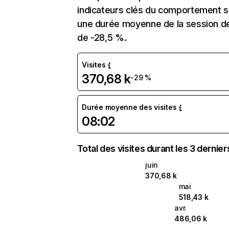
indicateurs clés du comportement su
une durée moyenne de la session de
de -28,5 %.
Visites
370,68 k
-29 %
Durée moyenne des visites
08:02
Total des visites durant les 3 dernie
juin
370,68 k
mai
518,43 k
avr.
486,06 k