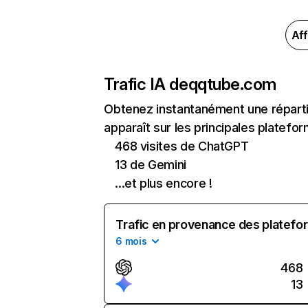
Aff
Trafic IA de
qqtube.com
Obtenez instantanément une réparti
apparaît sur les principales platefor
468 visites de ChatGPT
13 de Gemini
...et plus encore !
Trafic en provenance des platefor
6 mois
468
13