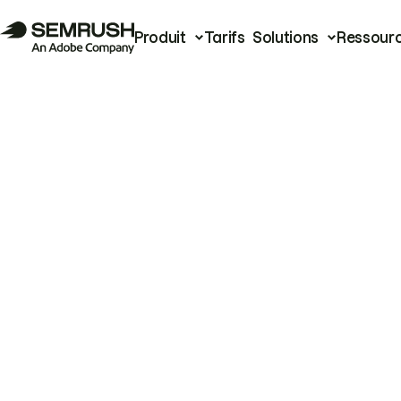
Produit
Tarifs
Solutions
Ressour