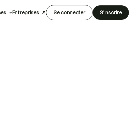
ces
Entreprises
Se connecter
S'inscrire