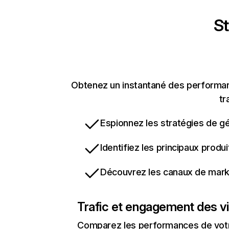
St
Obtenez un instantané des performan
tr
Espionnez les stratégies de gé
Identifiez les principaux produ
Découvrez les canaux de marke
Trafic et engagement des vi
Comparez les performances de votre