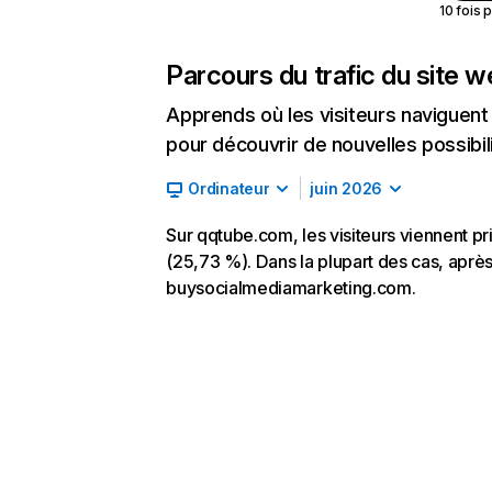
10 fois 
Parcours du trafic du site 
Apprends où les visiteurs naviguent a
pour découvrir de nouvelles possibilit
Ordinateur
juin 2026
Sur qqtube.com, les visiteurs viennent pr
(25,73 %). Dans la plupart des cas, après 
buysocialmediamarketing.com.