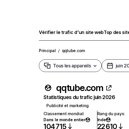
Vérifier le trafic d'un site web
Top des si
Principal
/
qqtube.com
Tous les appareils
juin 2
qqtube.com
Statistiques du trafic juin 2026
Publicité et marketing
Classement mondial
:
Rang du pays
:
Dans le monde entier
Inde
104 715
22 610