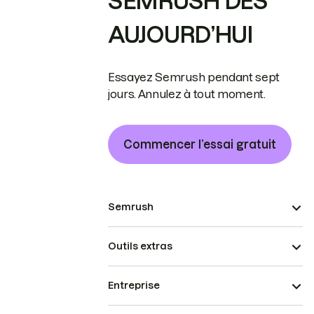
SEMRUSH DÈS
AUJOURD’HUI
Essayez Semrush pendant sept
jours. Annulez à tout moment.
Commencer l’essai gratuit
Semrush
Outils extras
Entreprise