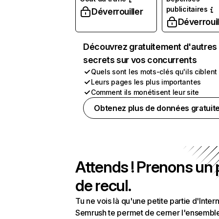
publicitaires
Déverrouiller
Déverrouil
Découvrez gratuitement d'autres
secrets sur vos concurrents
Quels sont les mots-clés qu'ils ciblent
Leurs pages les plus importantes
Comment ils monétisent leur site
Obtenez plus de données gratuit
Attends ! Prenons un
de recul.
Tu ne vois là qu'une petite partie d'Intern
Semrush te permet de cerner l'ensembl