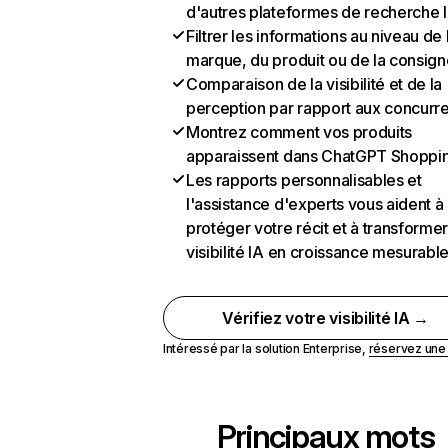
d'autres plateformes de recherche 
Filtrer les informations au niveau de 
marque, du produit ou de la consign
Comparaison de la visibilité et de la
perception par rapport aux concurr
Montrez comment vos produits
apparaissent dans ChatGPT Shoppi
Les rapports personnalisables et
l'assistance d'experts vous aident à
protéger votre récit et à transformer
visibilité IA en croissance mesurabl
Vérifiez votre visibilité IA →
Intéressé par la solution Enterprise,
réservez un
Principaux mots