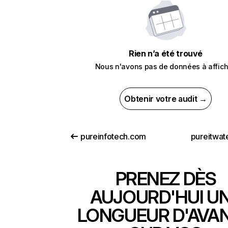
Rien n’a été trouvé
Nous n'avons pas de données à affich
Obtenir votre audit →
pureinfotech.com
pureitwat
PRENEZ DÈS
AUJOURD'HUI U
LONGUEUR D'AVA