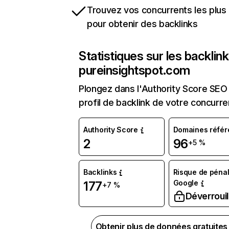
Trouvez vos concurrents les plus 
pour obtenir des backlinks
Statistiques sur les backlin
pureinsightspot.com
Plongez dans l'Authority Score SEO 
profil de backlink de votre concurre
Authority Score
Domaines référ
2
96
+5 %
Backlinks
Risque de pénal
Google
177
+7 %
Déverrouil
Obtenir plus de données gratuite