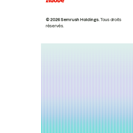
© 2026 Semrush Holdings.
Tous droits
réservés.