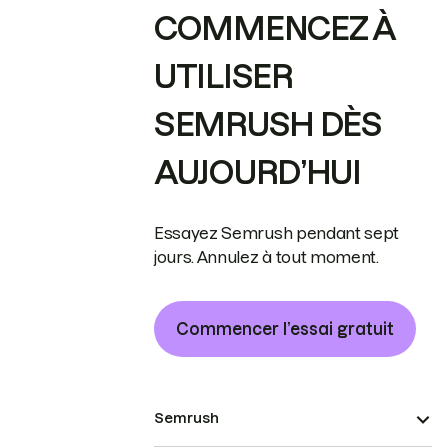
COMMENCEZ À
UTILISER
SEMRUSH DÈS
AUJOURD’HUI
Essayez Semrush pendant sept
jours. Annulez à tout moment.
Commencer l’essai gratuit
Semrush