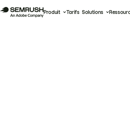
Produit
Tarifs
Solutions
Ressour