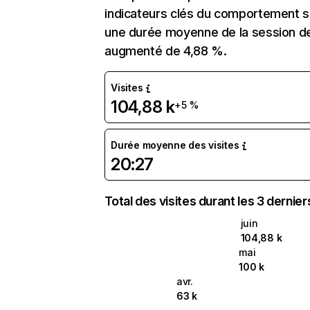
indicateurs clés du comportement sur
une durée moyenne de la session de 
augmenté de 4,88 %.
Visites
104,88 k
+5 %
Durée moyenne des visites
20:27
Total des visites durant les 3 dernie
juin
104,88 k
mai
100 k
avr.
63 k