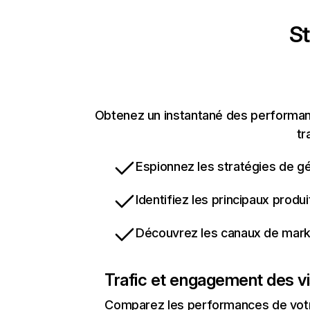
St
Obtenez un instantané des performanc
tr
Espionnez les stratégies de gé
Identifiez les principaux produ
Découvrez les canaux de marke
Trafic et engagement des vi
Comparez les performances de votre