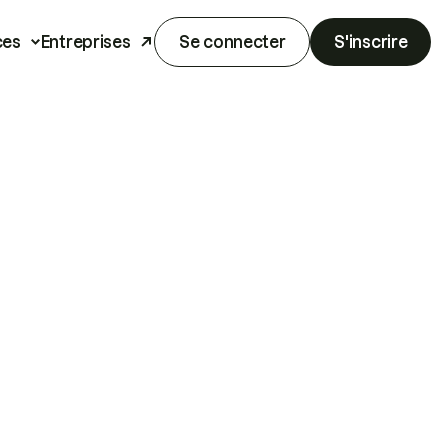
ces
Entreprises
Se connecter
S'inscrire