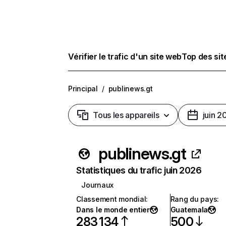
Vérifier le trafic d'un site web
Top des si
Principal
/
publinews.gt
Tous les appareils
juin 2
publinews.gt
Statistiques du trafic juin 2026
Journaux
Classement mondial
:
Rang du pays
:
Dans le monde entier
Guatemala
283 134
500