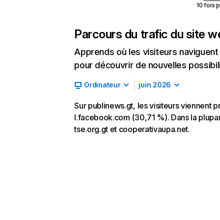
10 fois 
Parcours du trafic du site 
Apprends où les visiteurs naviguent a
pour découvrir de nouvelles possibilit
Ordinateur
juin 2026
Sur publinews.gt, les visiteurs viennent p
l.facebook.com (30,71 %). Dans la plupart 
tse.org.gt et cooperativaupa.net.