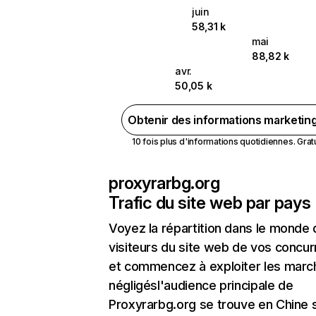
juin
58,31 k
mai
88,82 k
avr.
50,05 k
Obtenir des informations marketin
10 fois plus d'informations quotidiennes. Gratui
proxyrarbg.org
Trafic du site web par pays
Voyez la répartition dans le monde
visiteurs du site web de vos concur
et commencez à exploiter les marc
négligésl'audience principale de
Proxyrarbg.org se trouve en Chine s