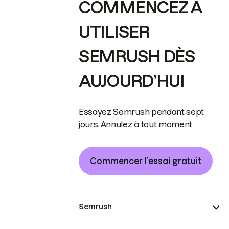
COMMENCEZ À
UTILISER
SEMRUSH DÈS
AUJOURD’HUI
Essayez Semrush pendant sept
jours. Annulez à tout moment.
Commencer l’essai gratuit
Semrush