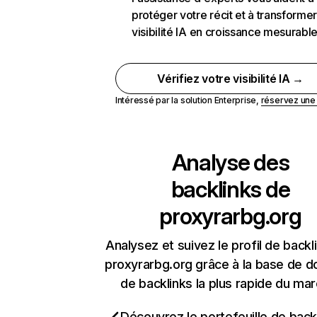
protéger votre récit et à transformer
visibilité IA en croissance mesurabl
Vérifiez votre visibilité IA →
Intéressé par la solution Enterprise,
réservez un
Analyse des
backlinks de
proxyrarbg.org
Analysez et suivez le profil de backl
proxyrarbg.org grâce à la base de 
de backlinks la plus rapide du mar
Découvrez le portefeuille de backl