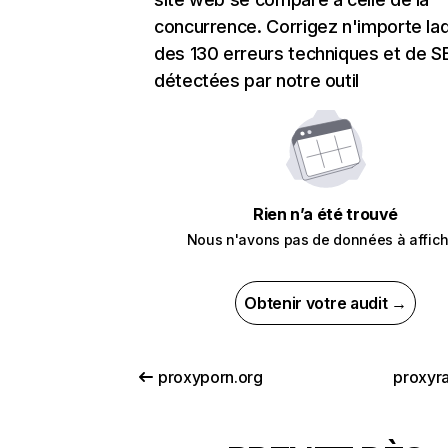
concurrence. Corrigez n'importe laq
des 130 erreurs techniques et de 
détectées par notre outil
Rien n’a été trouvé
Nous n'avons pas de données à affich
Obtenir votre audit →
proxyporn.org
proxyra