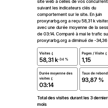
site web à celles de vos concurrent
suivant les indicateurs clés du
comportement sur le site. En juin
proxyrarbg.org a reçu 58,31 k visite
avec une durée moyenne de la sess
de 03:14. Comparé à mai le trafic su
proxyrarbg.org a diminué de -34,36
Visites
Pages / Visite
58,31 k
1,15
-34 %
Durée moyenne des
Taux de rebond
visites
93,87 %
03:14
Total des visites durant les 3 dernie
mois