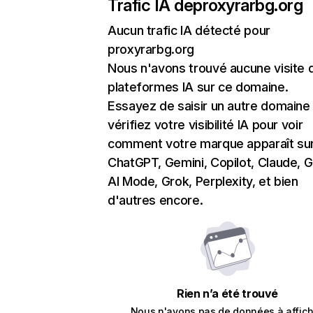
Trafic IA de
proxyrarbg.org
Aucun trafic IA détecté pour
proxyrarbg.org
Nous n'avons trouvé aucune visite 
plateformes IA sur ce domaine.
Essayez de saisir un autre domaine
vérifiez votre visibilité IA pour voir
comment votre marque apparaît su
ChatGPT, Gemini, Copilot, Claude, 
AI Mode, Grok, Perplexity, et bien
d'autres encore.
Rien n’a été trouvé
Nous n'avons pas de données à affich