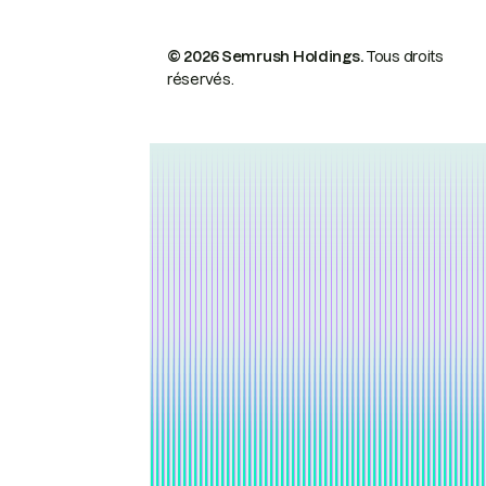
© 2026 Semrush Holdings.
Tous droits
réservés.