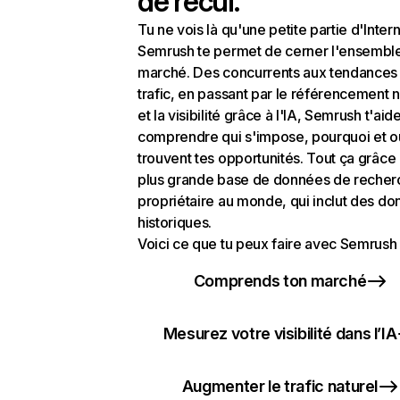
de recul.
Tu ne vois là qu'une petite partie d'Intern
Semrush te permet de cerner l'ensembl
marché. Des concurrents aux tendances
trafic, en passant par le référencement n
et la visibilité grâce à l'IA, Semrush t'aid
comprendre qui s'impose, pourquoi et o
trouvent tes opportunités. Tout ça grâce 
plus grande base de données de recher
propriétaire au monde, qui inclut des d
historiques.
Voici ce que tu peux faire avec Semrush 
Comprends ton marché
Mesurez votre visibilité dans l’IA
Augmenter le trafic naturel