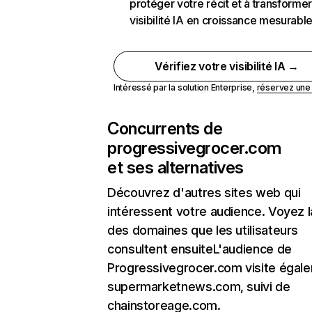
protéger votre récit et à transformer
visibilité IA en croissance mesurabl
Vérifiez votre visibilité IA →
Intéressé par la solution Enterprise,
réservez un
Concurrents de
progressivegrocer.com
et ses alternatives
Découvrez d'autres sites web qui
intéressent votre audience. Voyez la
des domaines que les utilisateurs
consultent ensuiteL'audience de
Progressivegrocer.com visite égal
supermarketnews.com, suivi de
chainstoreage.com.