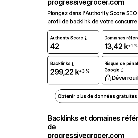
progressivegrocer.com
Plongez dans l'Authority Score SEO 
profil de backlink de votre concurre
Authority Score
Domaines référ
42
13,42 k
+1 %
Backlinks
Risque de pénal
Google
299,22 k
+3 %
Déverrouil
Obtenir plus de données gratuite
Backlinks et domaines réfé
de
progressivegrocer.com