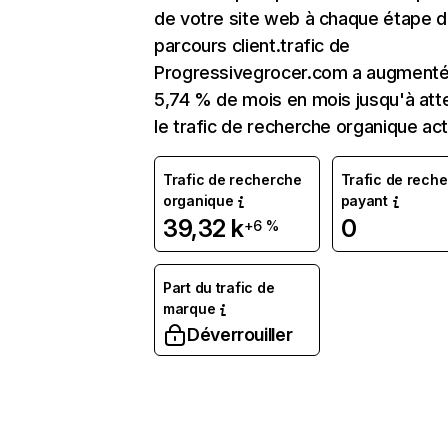
de votre site web à chaque étape d
parcours client.trafic de
Progressivegrocer.com a augmenté
5,74 % de mois en mois jusqu'à att
le trafic de recherche organique act
Trafic de recherche
Trafic de rech
organique
payant
39,32 k
0
+6 %
Part du trafic de
marque
Déverrouiller