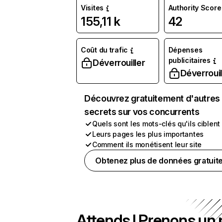
Visites
Authority Score
155,11 k
42
Coût du trafic
Dépenses
publicitaires
Déverrouiller
Déverrouil
Découvrez gratuitement d'autres
secrets sur vos concurrents
Quels sont les mots-clés qu'ils ciblent
Leurs pages les plus importantes
Comment ils monétisent leur site
Obtenez plus de données gratuit
Attends ! Prenons un