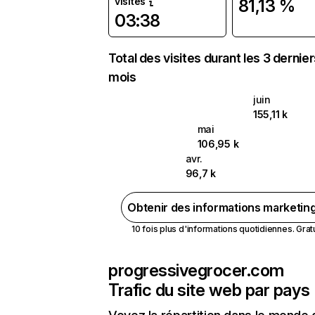
visites
81,13 %
03:38
Total des visites durant les 3 dernie
mois
juin
155,11 k
mai
106,95 k
avr.
96,7 k
Obtenir des informations marketin
10 fois plus d'informations quotidiennes. Gratui
progressivegrocer.com
Trafic du site web par pays