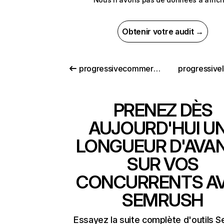
Obtenir votre audit →
progressivecommercial.com
progressive
PRENEZ DÈS
AUJOURD'HUI U
LONGUEUR D'AVA
SUR VOS
CONCURRENTS A
SEMRUSH
Essayez la suite complète d'outils 