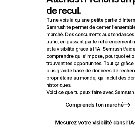
de recul.
Tu ne vois là qu'une petite partie d'Intern
Semrush te permet de cerner l'ensembl
marché. Des concurrents aux tendances
trafic, en passant par le référencement n
et la visibilité grâce à l'IA, Semrush t'aid
comprendre qui s'impose, pourquoi et o
trouvent tes opportunités. Tout ça grâce 
plus grande base de données de recher
propriétaire au monde, qui inclut des d
historiques.
Voici ce que tu peux faire avec Semrush 
Comprends ton marché
Mesurez votre visibilité dans l’IA