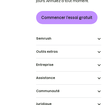
jours. Annulez à tout moment.
Commencer l’essai gratuit
Semrush
Outils extras
Entreprise
Assistance
Communauté
Juridique