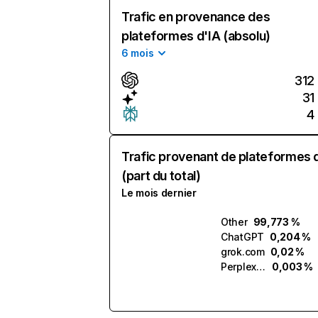
Trafic en provenance des
plateformes d'IA (absolu)
6 mois
312
31
4
Trafic provenant de plateformes 
(part du total)
Le mois dernier
Other
99,773 %
ChatGPT
0,204 %
grok.com
0,02 %
Perplexity
0,003 %