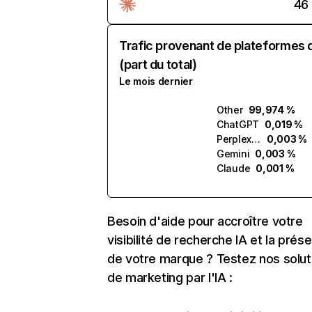
46
Trafic provenant de plateformes 
(part du total)
Le mois dernier
Other
99,974 %
ChatGPT
0,019 %
Perplexity
0,003 %
Gemini
0,003 %
Claude
0,001 %
Besoin d'aide pour accroître votre
visibilité de recherche IA et la prés
de votre marque ? Testez nos solut
de marketing par l'IA :