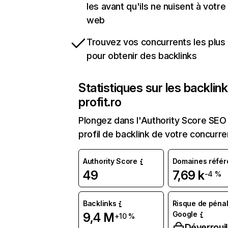
les avant qu'ils ne nuisent à votre 
web
Trouvez vos concurrents les plus 
pour obtenir des backlinks
Statistiques sur les backlin
profit.ro
Plongez dans l'Authority Score SEO 
profil de backlink de votre concurre
Authority Score
Domaines référ
49
7,69 k
-4 %
Backlinks
Risque de pénal
Google
9,4 M
+10 %
Déverrouil