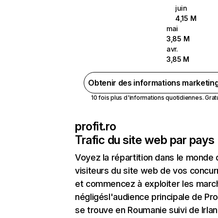
juin
4,15 M
mai
3,85 M
avr.
3,85 M
Obtenir des informations marketin
10 fois plus d'informations quotidiennes. Gratui
profit.ro
Trafic du site web par pays
Voyez la répartition dans le monde
visiteurs du site web de vos concur
et commencez à exploiter les marc
négligésl'audience principale de Pro
se trouve en Roumanie suivi de Irla