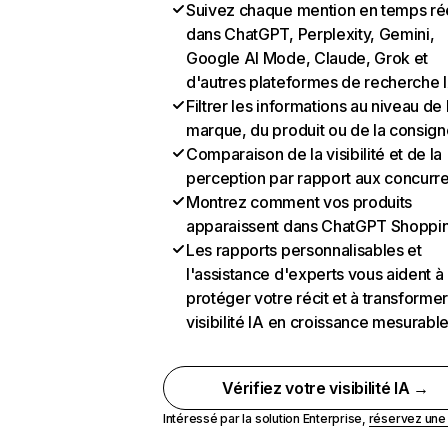
Suivez chaque mention en temps ré
dans ChatGPT, Perplexity, Gemini,
Google AI Mode, Claude, Grok et
d'autres plateformes de recherche 
Filtrer les informations au niveau de 
marque, du produit ou de la consign
Comparaison de la visibilité et de la
perception par rapport aux concurr
Montrez comment vos produits
apparaissent dans ChatGPT Shoppi
Les rapports personnalisables et
l'assistance d'experts vous aident à
protéger votre récit et à transformer
visibilité IA en croissance mesurabl
Vérifiez votre visibilité IA →
Intéressé par la solution Enterprise,
réservez un