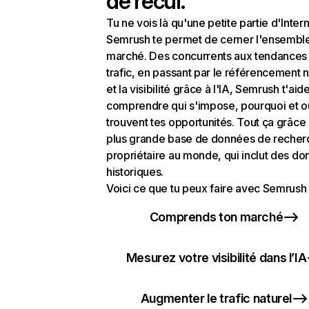
de recul.
Tu ne vois là qu'une petite partie d'Intern
Semrush te permet de cerner l'ensembl
marché. Des concurrents aux tendances
trafic, en passant par le référencement n
et la visibilité grâce à l'IA, Semrush t'aid
comprendre qui s'impose, pourquoi et o
trouvent tes opportunités. Tout ça grâce 
plus grande base de données de recher
propriétaire au monde, qui inclut des d
historiques.
Voici ce que tu peux faire avec Semrush 
Comprends ton marché
Mesurez votre visibilité dans l’IA
Augmenter le trafic naturel