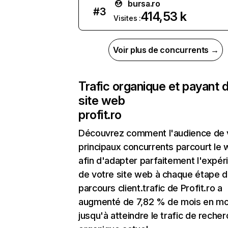
bursa.ro
#
3
414,53 k
Visites :
Voir plus de concurrents →
Trafic organique et payant 
site web
profit.ro
Découvrez comment l'audience de 
principaux concurrents parcourt le
afin d'adapter parfaitement l'expér
de votre site web à chaque étape d
parcours client.trafic de Profit.ro a
augmenté de 7,82 % de mois en mo
jusqu'à atteindre le trafic de reche