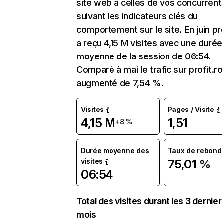
site web à celles de vos concurrent
suivant les indicateurs clés du
comportement sur le site. En juin pro
a reçu 4,15 M visites avec une duré
moyenne de la session de 06:54.
Comparé à mai le trafic sur profit.ro
augmenté de 7,54 %.
Visites
Pages / Visite
4,15 M
1,51
+8 %
Durée moyenne des
Taux de rebond
visites
75,01 %
06:54
Total des visites durant les 3 dernie
mois