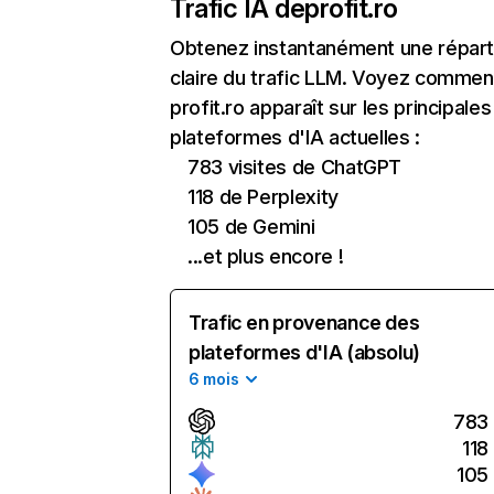
Trafic IA de
profit.ro
Obtenez instantanément une réparti
claire du trafic LLM. Voyez commen
profit.ro apparaît sur les principales
plateformes d'IA actuelles :
783 visites de ChatGPT
118 de Perplexity
105 de Gemini
...et plus encore !
Trafic en provenance des
plateformes d'IA (absolu)
6 mois
783
118
105