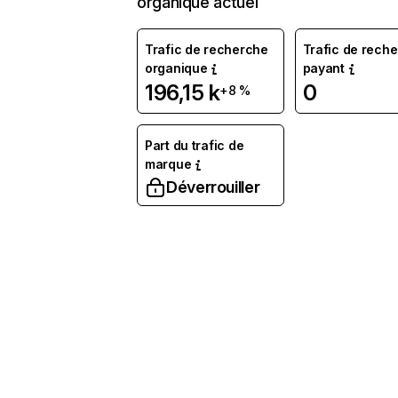
organique actuel
Trafic de recherche
Trafic de rech
organique
payant
196,15 k
0
+8 %
Part du trafic de
marque
Déverrouiller