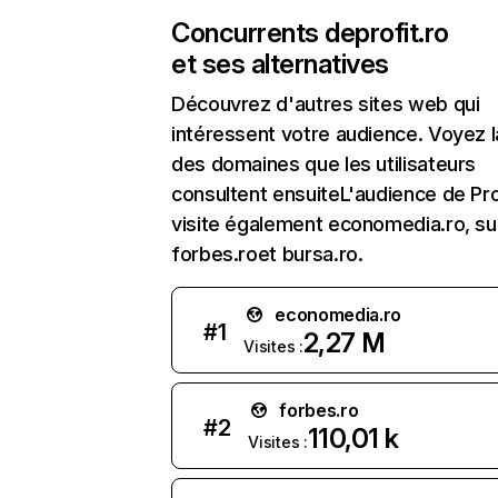
Concurrents de
profit.ro
et ses alternatives
Découvrez d'autres sites web qui
intéressent votre audience. Voyez la
des domaines que les utilisateurs
consultent ensuiteL'audience de Pro
visite également economedia.ro, sui
forbes.roet bursa.ro.
economedia.ro
#
1
2,27 M
Visites :
forbes.ro
#
2
110,01 k
Visites :