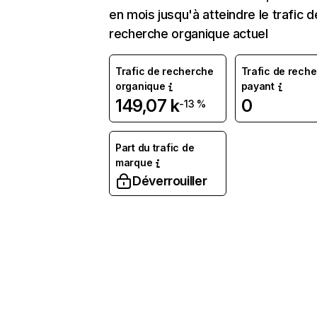
en mois jusqu'à atteindre le trafic d
recherche organique actuel
Trafic de recherche
Trafic de rech
organique
payant
149,07 k
0
-13 %
Part du trafic de
marque
Déverrouiller