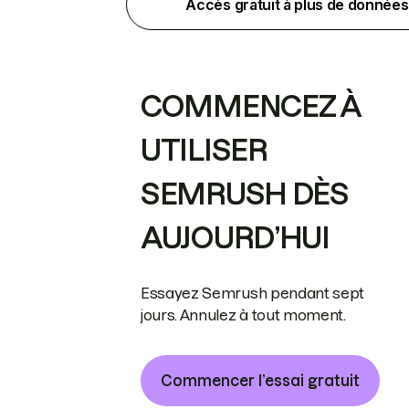
Accès gratuit à plus de données
COMMENCEZ À
UTILISER
SEMRUSH DÈS
AUJOURD’HUI
Essayez Semrush pendant sept
jours. Annulez à tout moment.
Commencer l’essai gratuit