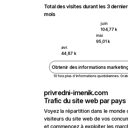
Total des visites durant les 3 dernie
mois
juin
104,77 k
mai
95,01 k
avr.
44,87 k
Obtenir des informations marketin
10 fois plus d'informations quotidiennes. Gratui
privredni-imenik.com
Trafic du site web par pays
Voyez la répartition dans le monde
visiteurs du site web de vos concur
et commencez à exploiter les marc