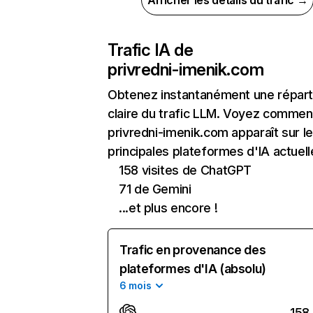
Afficher les détails du trafic →
Trafic IA de
privredni-imenik.com
Obtenez instantanément une réparti
claire du trafic LLM. Voyez commen
privredni-imenik.com apparaît sur l
principales plateformes d'IA actuell
158 visites de ChatGPT
71 de Gemini
...et plus encore !
Trafic en provenance des
plateformes d'IA (absolu)
6 mois
158