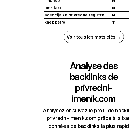
limundo
N
pink taxi
N
agencija za privredne registre
N
knez petrol
T
Voir tous les mots clés →
Analyse des
backlinks de
privredni-
imenik.com
Analysez et suivez le profil de backl
privredni-imenik.com grâce à la ba
données de backlinks la plus rapi