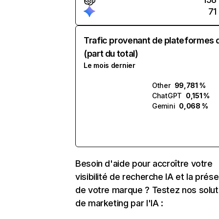
71
Trafic provenant de plateformes 
(part du total)
Le mois dernier
Other
99,781 %
ChatGPT
0,151 %
Gemini
0,068 %
Besoin d'aide pour accroître votre
visibilité de recherche IA et la prés
de votre marque ? Testez nos solut
de marketing par l'IA :