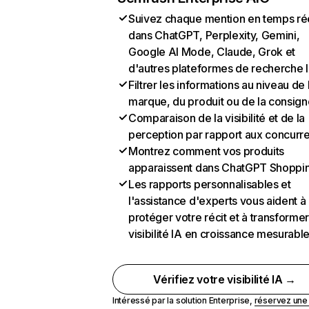
Suivez chaque mention en temps ré
dans ChatGPT, Perplexity, Gemini,
Google AI Mode, Claude, Grok et
d'autres plateformes de recherche 
Filtrer les informations au niveau de 
marque, du produit ou de la consign
Comparaison de la visibilité et de la
perception par rapport aux concurr
Montrez comment vos produits
apparaissent dans ChatGPT Shoppi
Les rapports personnalisables et
l'assistance d'experts vous aident à
protéger votre récit et à transformer
visibilité IA en croissance mesurabl
Vérifiez votre visibilité IA →
Intéressé par la solution Enterprise,
réservez un