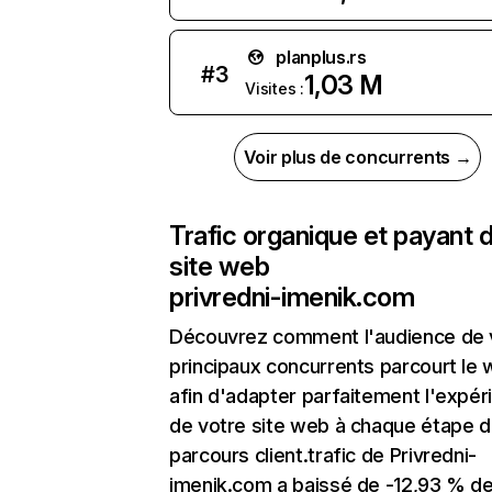
planplus.rs
#
3
1,03 M
Visites :
Voir plus de concurrents →
Trafic organique et payant 
site web
privredni-imenik.com
Découvrez comment l'audience de 
principaux concurrents parcourt le
afin d'adapter parfaitement l'expér
de votre site web à chaque étape d
parcours client.trafic de Privredni-
imenik.com a baissé de -12,93 % d