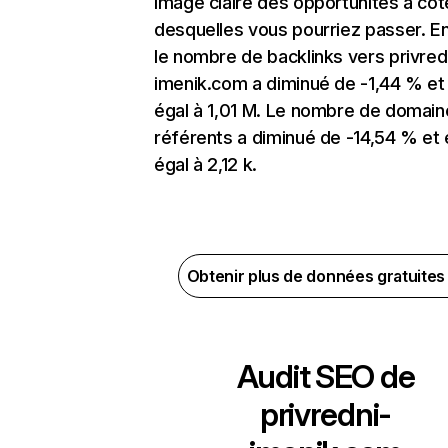
image claire des opportunités à côt
desquelles vous pourriez passer. En
le nombre de backlinks vers privred
imenik.com a diminué de -1,44 % et
égal à 1,01 M. Le nombre de domain
référents a diminué de -14,54 % et 
égal à 2,12 k.
Obtenir plus de données gratuite
Audit SEO de
privredni-