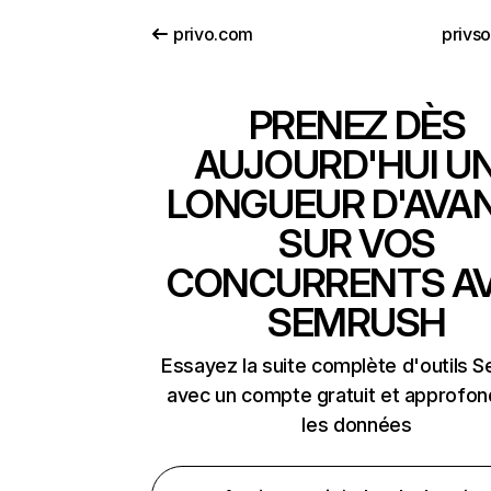
privo.com
privso
PRENEZ DÈS
AUJOURD'HUI U
LONGUEUR D'AVA
SUR VOS
CONCURRENTS A
SEMRUSH
Essayez la suite complète d'outils 
avec un compte gratuit et approfon
les données