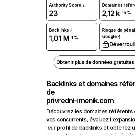
Authority Score
Domaines référ
23
2,12 k
-15 %
Backlinks
Risque de pénal
Google
1,01 M
-1 %
Déverrouil
Obtenir plus de données gratuite
Backlinks et domaines réfé
de
privredni-imenik.com
Découvrez les domaines référents
vos concurrents, évaluez l'expansi
leur profil de backlinks et obtenez 