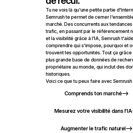
de recul.
Tu ne vois là qu'une petite partie d'Intern
Semrush te permet de cerner l'ensembl
marché. Des concurrents aux tendances
trafic, en passant par le référencement n
et la visibilité grâce à l'IA, Semrush t'aid
comprendre qui s'impose, pourquoi et o
trouvent tes opportunités. Tout ça grâce 
plus grande base de données de recher
propriétaire au monde, qui inclut des d
historiques.
Voici ce que tu peux faire avec Semrush 
Comprends ton marché
Mesurez votre visibilité dans l’IA
Augmenter le trafic naturel