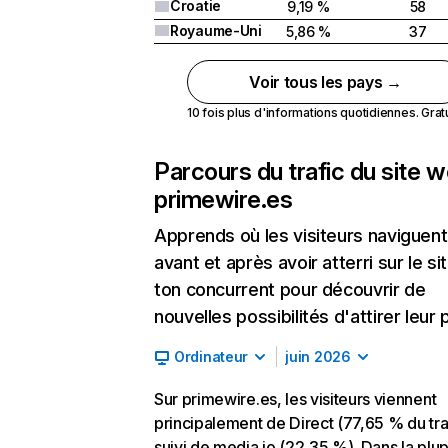
Croatie
9,19 %
58
Royaume-Uni
5,86 %
37
Voir tous les pays →
10 fois plus d'informations quotidiennes. Gratui
Parcours du trafic du site 
primewire.es
Apprends où les visiteurs naviguent
avant et après avoir atterri sur le si
ton concurrent pour découvrir de
nouvelles possibilités d'attirer leur p
Ordinateur
juin 2026
Sur primewire.es, les visiteurs viennent
principalement de Direct (77,65 % du traf
suivi de media.io (22,35 %). Dans la plup