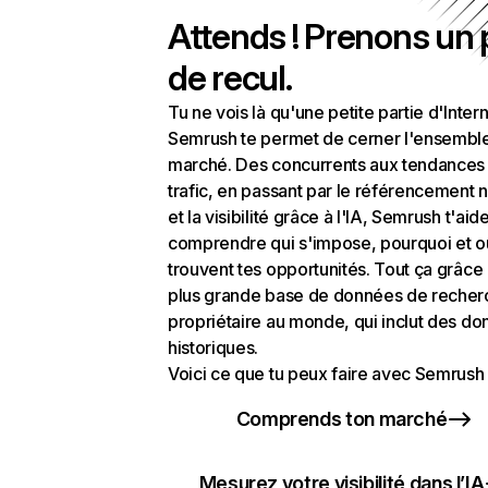
Attends ! Prenons un
de recul.
Tu ne vois là qu'une petite partie d'Intern
Semrush te permet de cerner l'ensembl
marché. Des concurrents aux tendances
trafic, en passant par le référencement n
et la visibilité grâce à l'IA, Semrush t'aid
comprendre qui s'impose, pourquoi et o
trouvent tes opportunités. Tout ça grâce 
plus grande base de données de recher
propriétaire au monde, qui inclut des d
historiques.
Voici ce que tu peux faire avec Semrush 
Comprends ton marché
Mesurez votre visibilité dans l’IA