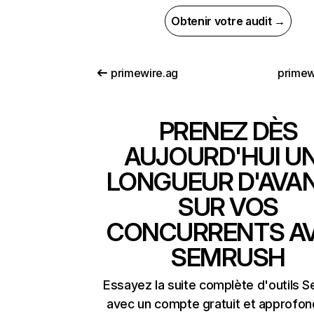
Obtenir votre audit →
primewire.ag
primew
PRENEZ DÈS
AUJOURD'HUI U
LONGUEUR D'AVA
SUR VOS
CONCURRENTS A
SEMRUSH
Essayez la suite complète d'outils 
avec un compte gratuit et approfon