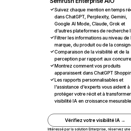
Semrush Enterprise AIO
Suivez chaque mention en temps ré
dans ChatGPT, Perplexity, Gemini,
Google AI Mode, Claude, Grok et
d'autres plateformes de recherche 
Filtrer les informations au niveau de 
marque, du produit ou de la consign
Comparaison de la visibilité et de la
perception par rapport aux concurr
Montrez comment vos produits
apparaissent dans ChatGPT Shoppi
Les rapports personnalisables et
l'assistance d'experts vous aident à
protéger votre récit et à transformer
visibilité IA en croissance mesurabl
Vérifiez votre visibilité IA →
Intéressé par la solution Enterprise,
réservez un