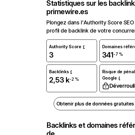
Statistiques sur les backlin
primewire.es
Plongez dans l'Authority Score SEO 
profil de backlink de votre concurre
Authority Score
Domaines référ
3
341
-7 %
Backlinks
Risque de pénal
Google
2,53 k
-2 %
Déverrouil
Obtenir plus de données gratuite
Backlinks et domaines réfé
de