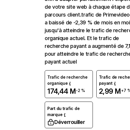
de votre site web à chaque étape d
parcours client.trafic de Primevide
a baissé de -2,39 % de mois en mo
jusqu'à atteindre le trafic de reche
organique actuel. Et le trafic de
recherche payant a augmenté de 7,
pour atteindre le trafic de recherch
payant actuel
Trafic de recherche
Trafic de rech
organique
payant
174,44 M
2,99 M
-2 %
+7 
Part du trafic de
marque
Déverrouiller