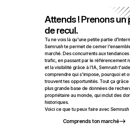
Attends ! Prenons un
de recul.
Tu ne vois là qu'une petite partie d'Intern
Semrush te permet de cerner l'ensembl
marché. Des concurrents aux tendances
trafic, en passant par le référencement n
et la visibilité grâce à l'IA, Semrush t'aid
comprendre qui s'impose, pourquoi et o
trouvent tes opportunités. Tout ça grâce 
plus grande base de données de recher
propriétaire au monde, qui inclut des d
historiques.
Voici ce que tu peux faire avec Semrush 
Comprends ton marché