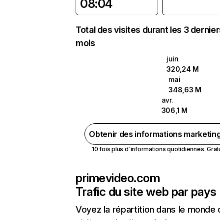
08:04
Total des visites durant les 3 dernie
mois
juin
320,24 M
mai
348,63 M
avr.
306,1 M
Obtenir des informations marketin
10 fois plus d'informations quotidiennes. Gratui
primevideo.com
Trafic du site web par pays
Voyez la répartition dans le monde