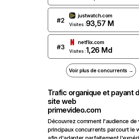
justwatch.com
#
2
93,57 M
Visites :
netflix.com
#
3
1,26 Md
Visites :
Voir plus de concurrents →
Trafic organique et payant 
site web
primevideo.com
Découvrez comment l'audience de 
principaux concurrents parcourt le
afin d'adapter parfaitement l'expér