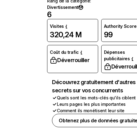
Rang de la catégorie
:
Divertissement
6
Visites
Authority Score
320,24 M
99
Coût du trafic
Dépenses
publicitaires
Déverrouiller
Déverrouil
Découvrez gratuitement d'autres
secrets sur vos concurrents
Quels sont les mots-clés qu'ils ciblent
Leurs pages les plus importantes
Comment ils monétisent leur site
Obtenez plus de données gratuit