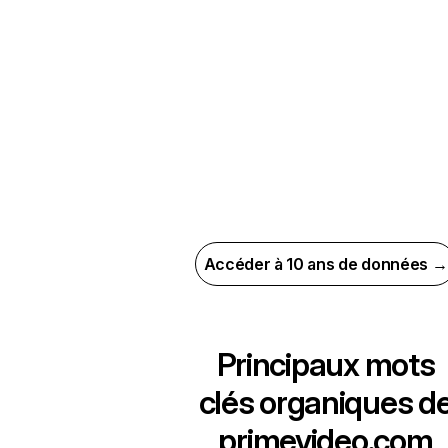
Accéder à 10 ans de données →
Principaux mots
clés organiques d
primevideo.com