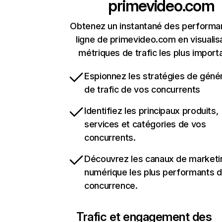
primevideo.com
Obtenez un instantané des performa
ligne de primevideo.com en visualis
métriques de trafic les plus import
Espionnez les stratégies de géné
de trafic de vos concurrents
Identifiez les principaux produits,
services et catégories de vos
concurrents.
Découvrez les canaux de marketi
numérique les plus performants d
concurrence.
Trafic et engagement des