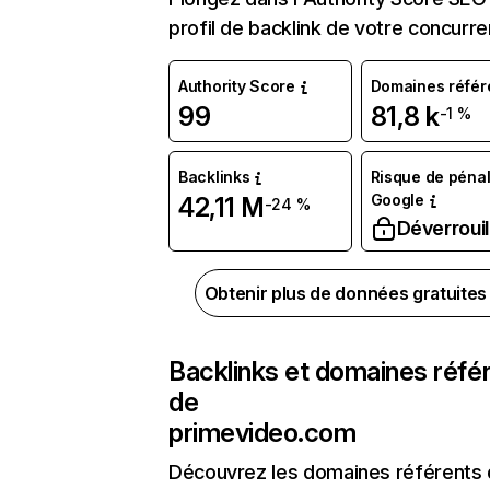
profil de backlink de votre concurre
Authority Score
Domaines référ
99
81,8 k
-1 %
Backlinks
Risque de pénal
Google
42,11 M
-24 %
Déverrouil
Obtenir plus de données gratuite
Backlinks et domaines réfé
de
primevideo.com
Découvrez les domaines référents