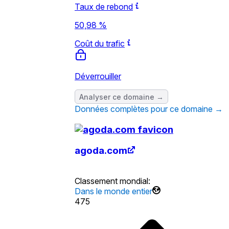
Taux de rebond
50,98 %
Coût du trafic
Déverrouiller
Analyser ce domaine →
Données complètes pour ce domaine →
agoda.com
Classement mondial
:
Dans le monde entier
475