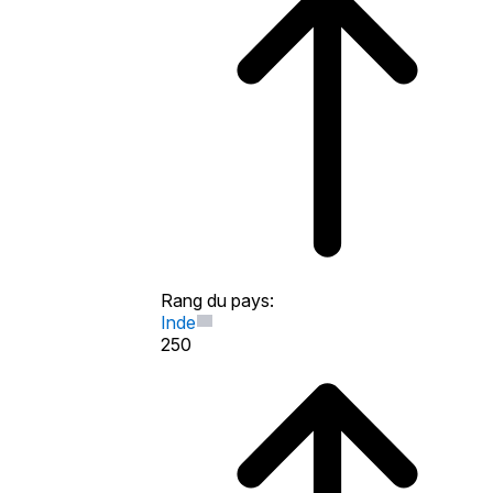
Rang du pays
:
Inde
250