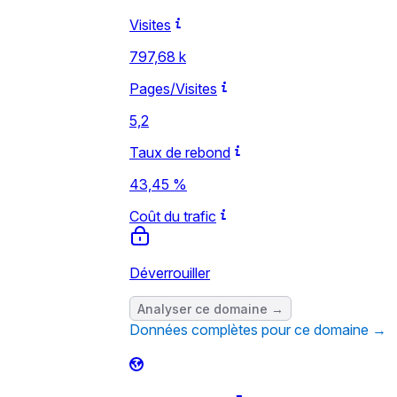
Visites
797,68 k
Pages/Visites
5,2
Taux de rebond
43,45 %
Coût du trafic
Déverrouiller
Analyser ce domaine →
Données complètes pour ce domaine →