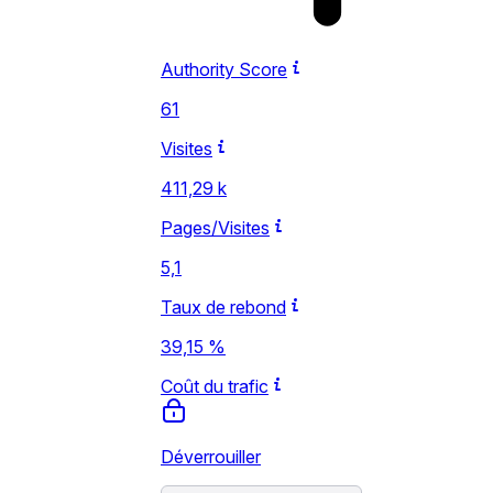
Authority Score
61
Visites
411,29 k
Pages/Visites
5,1
Taux de rebond
39,15 %
Coût du trafic
Déverrouiller