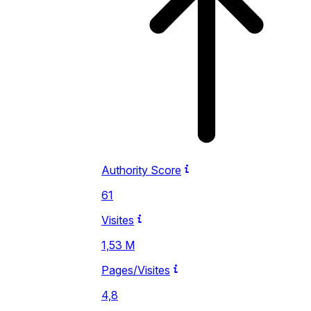
Authority Score
61
Visites
1,53 M
Pages/Visites
4,8