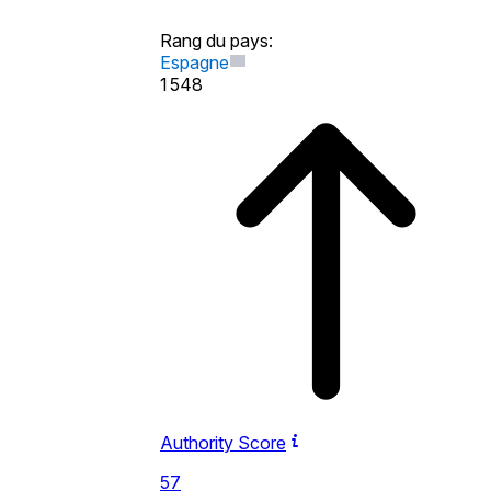
Rang du pays
:
Espagne
1 548
Authority Score
57