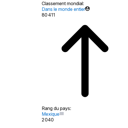
Classement mondial
:
Dans le monde entier
80 411
Rang du pays
:
Mexique
2 040