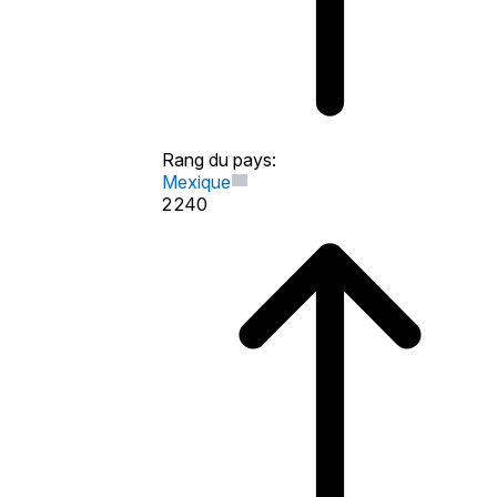
Rang du pays
:
Mexique
2 240