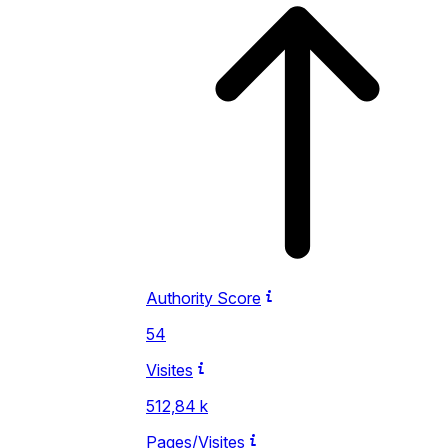
Authority Score
54
Visites
512,84 k
Pages/Visites