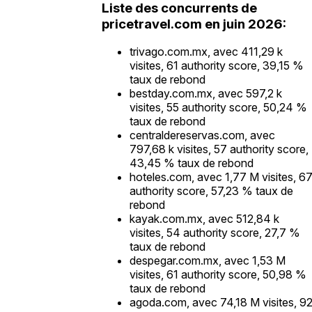
Liste des concurrents de
pricetravel.com en juin 2026:
trivago.com.mx, avec 411,29 k
visites, 61 authority score, 39,15 %
taux de rebond
bestday.com.mx, avec 597,2 k
visites, 55 authority score, 50,24 %
taux de rebond
centraldereservas.com, avec
797,68 k visites, 57 authority score,
43,45 % taux de rebond
hoteles.com, avec 1,77 M visites, 6
authority score, 57,23 % taux de
rebond
kayak.com.mx, avec 512,84 k
visites, 54 authority score, 27,7 %
taux de rebond
despegar.com.mx, avec 1,53 M
visites, 61 authority score, 50,98 %
taux de rebond
agoda.com, avec 74,18 M visites, 9