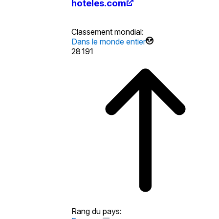
hoteles.com
Classement mondial
:
Dans le monde entier
28 191
Rang du pays
: