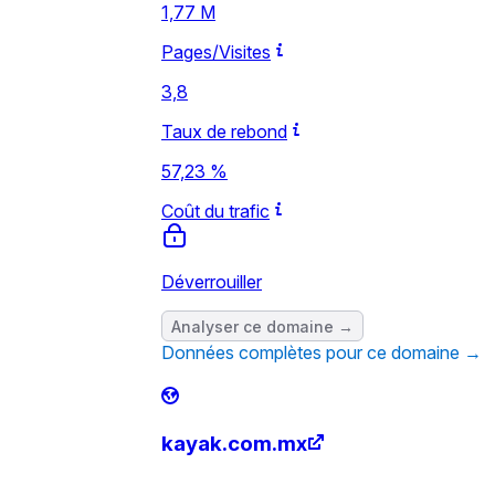
1,77 M
Pages/Visites
3,8
Taux de rebond
57,23 %
Coût du trafic
Déverrouiller
Analyser ce domaine →
Données complètes pour ce domaine →
kayak.com.mx