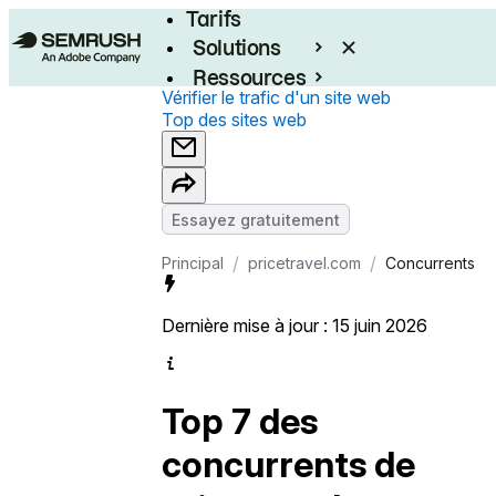
Tarifs
Solutions
Ressources
Vérifier le trafic d'un site web
Entreprises
Top des sites web
Essayez gratuitement
/
/
Principal
pricetravel.com
Concurrents
Dernière mise à jour : 15 juin 2026
Top 7 des
concurrents de