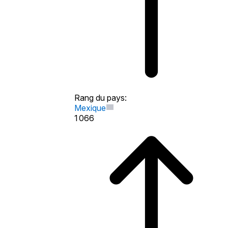
Rang du pays
:
Mexique
1 066