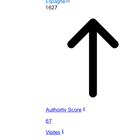
Espagne
1 627
Authority Score
67
Visites