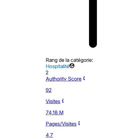
Rang de la catégorie
:
Hospitalité
2
Authority Score
92
Visites
74,18 M
Pages/Visites
4,7