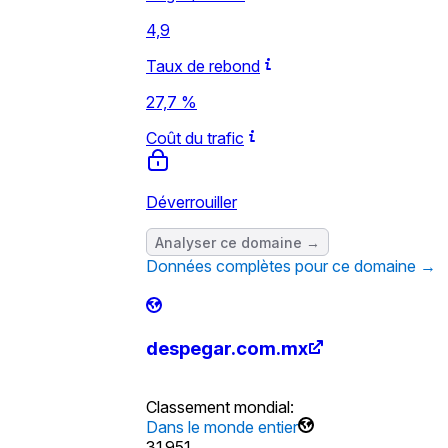
4,9
Taux de rebond
27,7 %
Coût du trafic
Déverrouiller
Analyser ce domaine →
Données complètes pour ce domaine →
despegar.com.mx
Classement mondial
:
Dans le monde entier
31 951