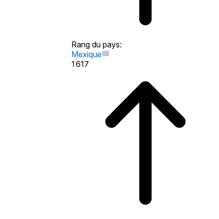
Rang du pays
:
Mexique
1 617