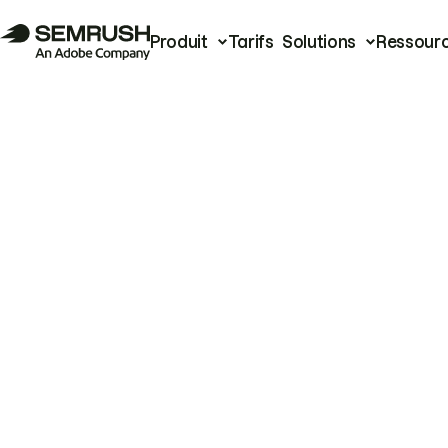
Produit
Tarifs
Solutions
Ressour