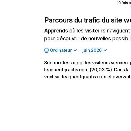
10 fois 
Parcours du trafic du site 
Apprends où les visiteurs naviguent a
pour découvrir de nouvelles possibilit
Ordinateur
juin 2026
Sur porofessor.gg, les visiteurs viennent 
leagueofgraphs.com (20,03 %). Dans la plu
vont sur leagueofgraphs.com et overwol