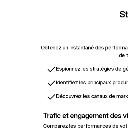
St
Obtenez un instantané des performan
de t
Espionnez les stratégies de gé
Identifiez les principaux produ
Découvrez les canaux de marke
Trafic et engagement des vi
Comparez les performances de votre