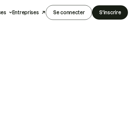
ces
Entreprises
Se connecter
S'inscrire