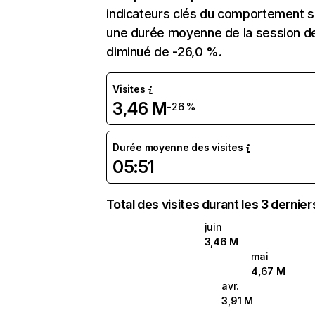
indicateurs clés du comportement sur
une durée moyenne de la session de 
diminué de -26,0 %.
Visites
3,46 M
-26 %
Durée moyenne des visites
05:51
Total des visites durant les 3 dernie
juin
3,46 M
mai
4,67 M
avr.
3,91 M