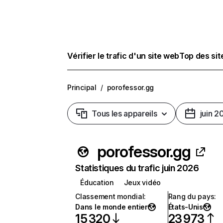
Vérifier le trafic d'un site web
Top des si
Principal
/
porofessor.gg
Tous les appareils
juin 2
porofessor.gg
Statistiques du trafic juin 2026
Éducation
Jeux vidéo
Classement mondial
:
Rang du pays
:
Dans le monde entier
États-Unis
15 320
23 973