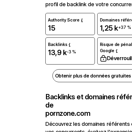
profil de backlink de votre concurre
Authority Score
Domaines référ
15
1,25 k
+37 %
Backlinks
Risque de pénal
Google
13,9 k
-3 %
Déverrouil
Obtenir plus de données gratuite
Backlinks et domaines réfé
de
pornzone.com
Découvrez les domaines référents
vos concurrents, évaluez l'expansi