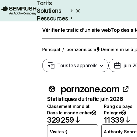
Tarifs
Solutions
Ressources
Entreprises
Vérifier le trafic d'un site web
Top des si
Principal
/
pornzone.com
Dernière mise à jo
Tous les appareils
juin 
pornzone.com
Statistiques du trafic juin 2026
Classement mondial
:
Rang du pays
:
Dans le monde entier
Pologne
329 259
11 339
Visites
Authority Score