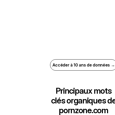
Accéder à 10 ans de données →
Principaux mots
clés organiques d
pornzone.com