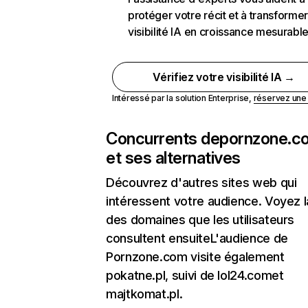
protéger votre récit et à transformer
visibilité IA en croissance mesurabl
Vérifiez votre visibilité IA →
Intéressé par la solution Enterprise,
réservez un
Concurrents de
pornzone.c
et ses alternatives
Découvrez d'autres sites web qui
intéressent votre audience. Voyez la
des domaines que les utilisateurs
consultent ensuiteL'audience de
Pornzone.com visite également
pokatne.pl, suivi de lol24.comet
majtkomat.pl.