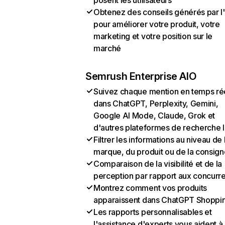
posent les utilisateurs
Obtenez des conseils générés par l
pour améliorer votre produit, votre
marketing et votre position sur le
marché
Semrush Enterprise AIO
Suivez chaque mention en temps ré
dans ChatGPT, Perplexity, Gemini,
Google AI Mode, Claude, Grok et
d'autres plateformes de recherche 
Filtrer les informations au niveau de 
marque, du produit ou de la consign
Comparaison de la visibilité et de la
perception par rapport aux concurr
Montrez comment vos produits
apparaissent dans ChatGPT Shoppi
Les rapports personnalisables et
l'assistance d'experts vous aident à