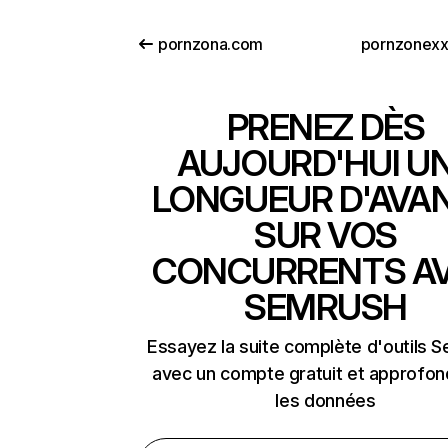
pornzona.com
pornzonex
PRENEZ DÈS
AUJOURD'HUI U
LONGUEUR D'AVA
SUR VOS
CONCURRENTS A
SEMRUSH
Essayez la suite complète d'outils 
avec un compte gratuit et approfon
les données