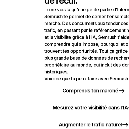
de recul.
Tu ne vois là qu'une petite partie d'Intern
Semrush te permet de cerner l'ensembl
marché. Des concurrents aux tendances
trafic, en passant par le référencement n
et la visibilité grâce à l'IA, Semrush t'aid
comprendre qui s'impose, pourquoi et o
trouvent tes opportunités. Tout ça grâce 
plus grande base de données de recher
propriétaire au monde, qui inclut des d
historiques.
Voici ce que tu peux faire avec Semrush 
Comprends ton marché
Mesurez votre visibilité dans l’IA
Augmenter le trafic naturel