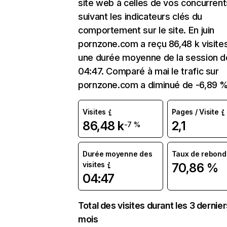
site web à celles de vos concurrent
suivant les indicateurs clés du
comportement sur le site. En juin
pornzone.com a reçu 86,48 k visite
une durée moyenne de la session d
04:47. Comparé à mai le trafic sur
pornzone.com a diminué de -6,89 %
Visites
Pages / Visite
86,48 k
2,1
-7 %
Durée moyenne des
Taux de rebond
visites
70,86 %
04:47
Total des visites durant les 3 dernie
mois