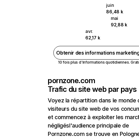
juin
86,48 k
mai
92,88 k
avr.
62,17 k
Obtenir des informations marketin
10 fois plus d'informations quotidiennes. Gratui
pornzone.com
Trafic du site web par pays
Voyez la répartition dans le monde
visiteurs du site web de vos concur
et commencez à exploiter les marc
négligésl'audience principale de
Pornzone.com se trouve en Pologne