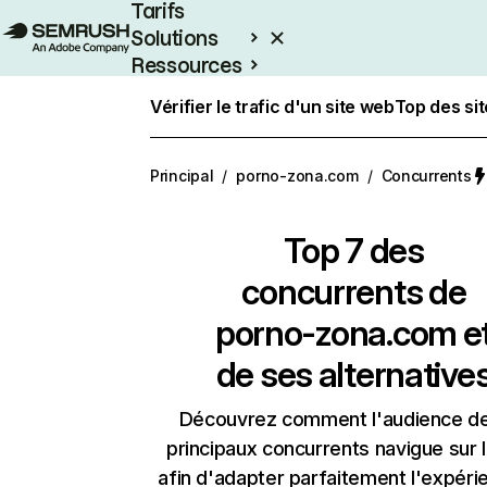
Tarifs
Solutions
Ressources
Entreprises
Vérifier le trafic d'un site web
Top des si
Principal
/
porno-zona.com
/
Concurrents
Top 7 des
concurrents de
porno-zona.com e
de ses alternative
Découvrez comment l'audience d
principaux concurrents navigue sur 
afin d'adapter parfaitement l'expéri