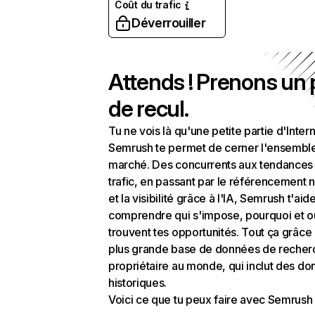
Coût du trafic
Déverrouiller
Attends ! Prenons un
de recul.
Tu ne vois là qu'une petite partie d'Intern
Semrush te permet de cerner l'ensembl
marché. Des concurrents aux tendances
trafic, en passant par le référencement n
et la visibilité grâce à l'IA, Semrush t'aid
comprendre qui s'impose, pourquoi et o
trouvent tes opportunités. Tout ça grâce 
plus grande base de données de recher
propriétaire au monde, qui inclut des d
historiques.
Voici ce que tu peux faire avec Semrush 