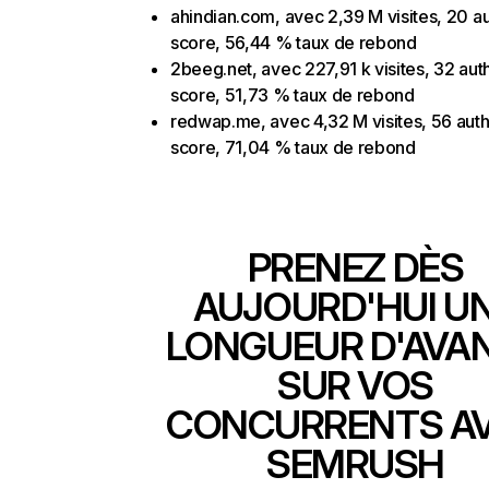
ahindian.com, avec 2,39 M visites, 20 au
score, 56,44 % taux de rebond
2beeg.net, avec 227,91 k visites, 32 auth
score, 51,73 % taux de rebond
redwap.me, avec 4,32 M visites, 56 auth
score, 71,04 % taux de rebond
PRENEZ DÈS
AUJOURD'HUI U
LONGUEUR D'AVA
SUR VOS
CONCURRENTS A
SEMRUSH