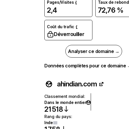
Pages/Visites
Taux de rebond
2,4
72,76 %
Coût du trafic
Déverrouiller
Analyser ce domaine →
Données complètes pour ce domaine
ahindian.com
Classement mondial
:
Dans le monde entier
21 518
Rang du pays
:
Inde