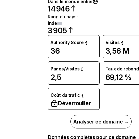
Dans le monde entier
14 946
Rang du pays
:
Inde
3 905
Authority Score
Visites
36
3,56 M
Pages/Visites
Taux de rebond
2,5
69,12 %
Coût du trafic
Déverrouiller
Analyser ce domaine →
Données complètes pour ce domaine