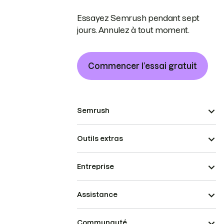
Essayez Semrush pendant sept
jours. Annulez à tout moment.
Commencer l’essai gratuit
Semrush
Outils extras
Entreprise
Assistance
Communauté