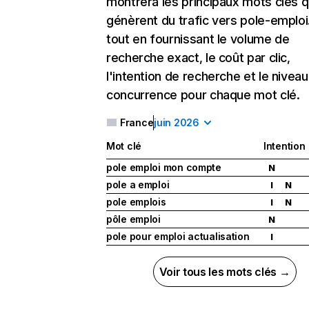
montrera les principaux mots clés q
génèrent du trafic vers pole-emploi.
tout en fournissant le volume de
recherche exact, le coût par clic,
l'intention de recherche et le nivea
concurrence pour chaque mot clé.
France
juin 2026
Mot clé
Intention
pole emploi mon compte
N
pole a emploi
I
N
pole emplois
I
N
pôle emploi
N
pole pour emploi actualisation
I
Voir tous les mots clés →