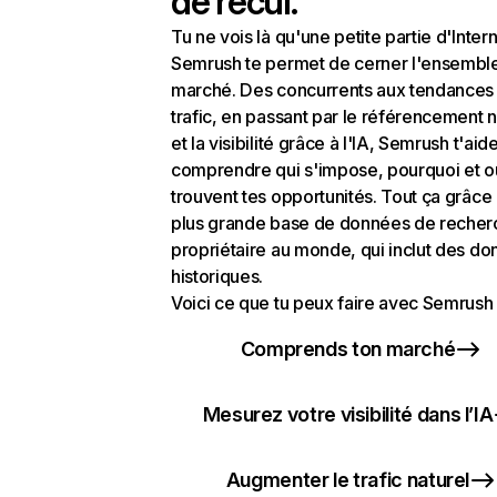
de recul.
Tu ne vois là qu'une petite partie d'Intern
Semrush te permet de cerner l'ensembl
marché. Des concurrents aux tendances
trafic, en passant par le référencement n
et la visibilité grâce à l'IA, Semrush t'aid
comprendre qui s'impose, pourquoi et o
trouvent tes opportunités. Tout ça grâce 
plus grande base de données de recher
propriétaire au monde, qui inclut des d
historiques.
Voici ce que tu peux faire avec Semrush 
Comprends ton marché
Mesurez votre visibilité dans l’IA
Augmenter le trafic naturel