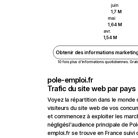
juin
1,7 M
mai
1,64 M
avr.
1,54 M
Obtenir des informations marketin
10 fois plus d'informations quotidiennes. Gratui
pole-emploi.fr
Trafic du site web par pays
Voyez la répartition dans le monde
visiteurs du site web de vos concur
et commencez à exploiter les marc
négligésl'audience principale de Pol
emploi.fr se trouve en France suivi 