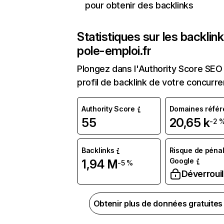
pour obtenir des backlinks
Statistiques sur les backlin
pole-emploi.fr
Plongez dans l'Authority Score SEO 
profil de backlink de votre concurre
Authority Score
Domaines référ
55
20,65 k
-2 
Backlinks
Risque de pénal
Google
1,94 M
-5 %
Déverrouil
Obtenir plus de données gratuite