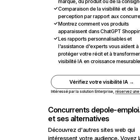
marque, du produit ou de la consign
Comparaison de la visibilité et de la
perception par rapport aux concurr
Montrez comment vos produits
apparaissent dans ChatGPT Shoppi
Les rapports personnalisables et
l'assistance d'experts vous aident à
protéger votre récit et à transformer
visibilité IA en croissance mesurabl
Vérifiez votre visibilité IA →
Intéressé par la solution Enterprise,
réservez un
Concurrents de
pole-emploi.
et ses alternatives
Découvrez d'autres sites web qui
intéressent votre audience. Voyez la