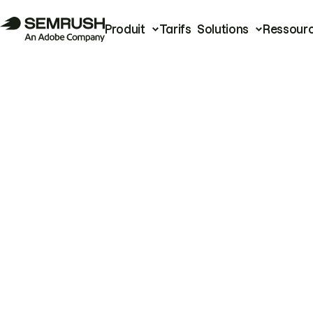
Produit
Tarifs
Solutions
Ressour