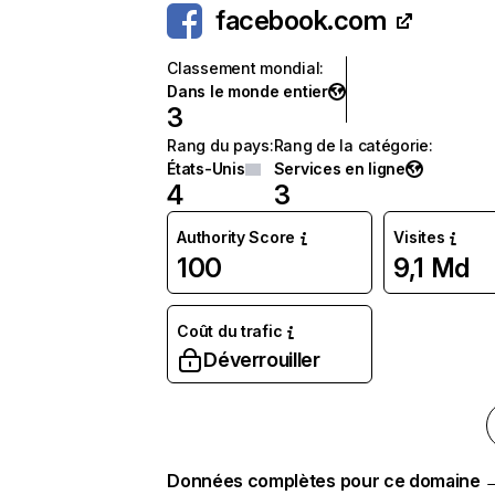
facebook.com
Classement mondial
:
Dans le monde entier
3
Rang du pays
:
Rang de la catégorie
:
États-Unis
Services en ligne
4
3
Authority Score
Visites
100
9,1 Md
Coût du trafic
Déverrouiller
Données complètes pour ce domaine 