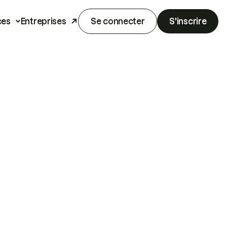
ces
Entreprises
Se connecter
S'inscrire