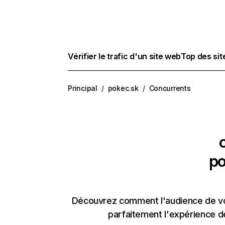
Vérifier le trafic d'un site web
Top des si
Principal
/
pokec.sk
/
Concurrents
po
Découvrez comment l'audience de vos
parfaitement l'expérience d