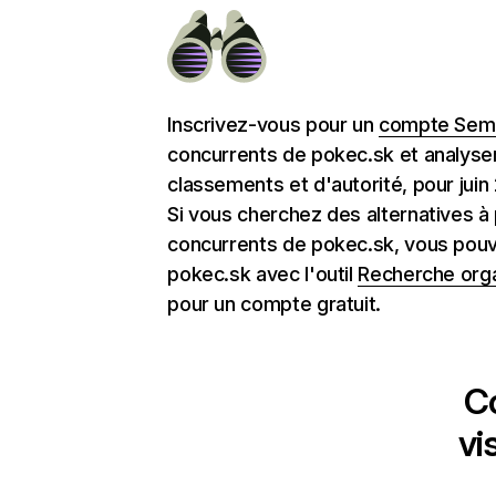
Inscrivez-vous pour un
compte Semr
concurrents de pokec.sk et analyse
classements et d'autorité, pour juin
Si vous cherchez des alternatives à
concurrents de pokec.sk, vous pouv
pokec.sk avec l'outil
Recherche org
pour un compte gratuit.
C
vi