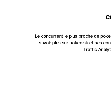
c
Le concurrent le plus proche de pok
savoir plus sur pokec.sk et ses con
Traffic Analyt