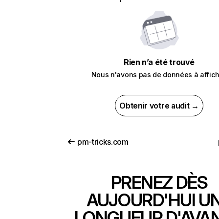
Rien n’a été trouvé
Nous n'avons pas de données à affich
Obtenir votre audit →
pm-tricks.com
PRENEZ DÈS
AUJOURD'HUI U
LONGUEUR D'AVA