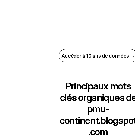
Accéder à 10 ans de données →
Principaux mots
clés organiques d
pmu-
continent.blogspo
.com