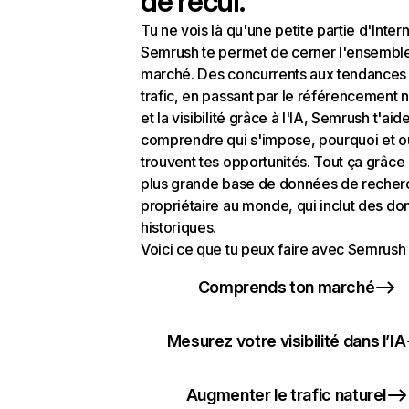
de recul.
Tu ne vois là qu'une petite partie d'Intern
Semrush te permet de cerner l'ensembl
marché. Des concurrents aux tendances
trafic, en passant par le référencement n
et la visibilité grâce à l'IA, Semrush t'aid
comprendre qui s'impose, pourquoi et o
trouvent tes opportunités. Tout ça grâce 
plus grande base de données de recher
propriétaire au monde, qui inclut des d
historiques.
Voici ce que tu peux faire avec Semrush 
Comprends ton marché
Mesurez votre visibilité dans l’IA
Augmenter le trafic naturel