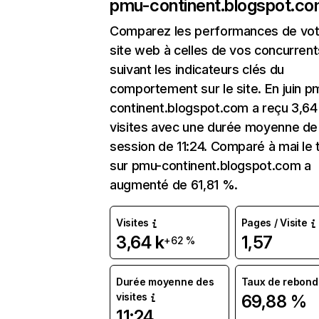
pmu-continent.blogspot.c
Comparez les performances de vot
site web à celles de vos concurrent
suivant les indicateurs clés du
comportement sur le site. En juin p
continent.blogspot.com a reçu 3,64
visites avec une durée moyenne de 
session de 11:24. Comparé à mai le t
sur pmu-continent.blogspot.com a
augmenté de 61,81 %.
Visites
Pages / Visite
3,64 k
1,57
+62 %
Durée moyenne des
Taux de rebond
visites
69,88 %
11:24