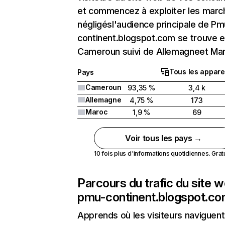
et commencez à exploiter les marc
négligésl'audience principale de Pm
continent.blogspot.com se trouve 
Cameroun suivi de Allemagneet Ma
Tous les appare
Pays
Cameroun
93,35 %
3,4 k
Allemagne
4,75 %
173
Maroc
1,9 %
69
Voir tous les pays →
10 fois plus d'informations quotidiennes. Gratui
Parcours du trafic du site 
pmu-continent.blogspot.c
Apprends où les visiteurs naviguent