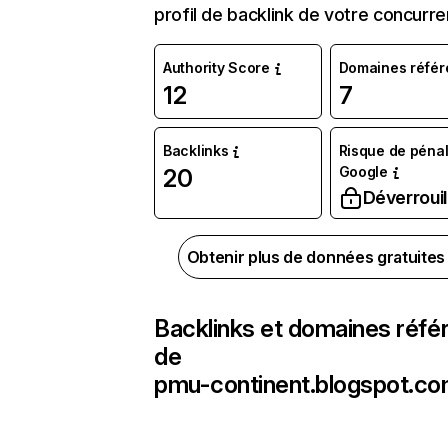
profil de backlink de votre concurre
Authority Score
Domaines référ
12
7
Backlinks
Risque de pénal
Google
20
Déverrouil
Obtenir plus de données gratuite
Backlinks et domaines réfé
de
pmu-continent.blogspot.c