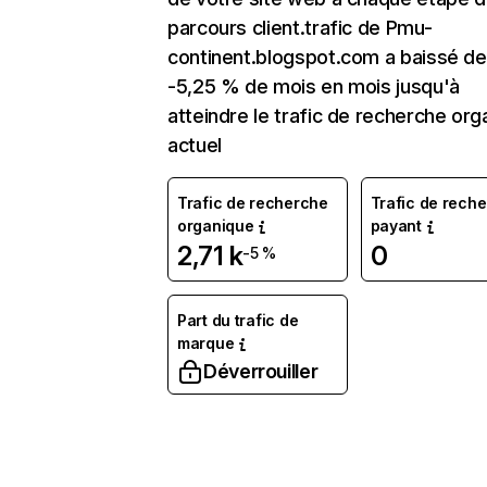
parcours client.trafic de Pmu-
continent.blogspot.com a baissé de
-5,25 % de mois en mois jusqu'à
atteindre le trafic de recherche org
actuel
Trafic de recherche
Trafic de rech
organique
payant
2,71 k
0
-5 %
Part du trafic de
marque
Déverrouiller