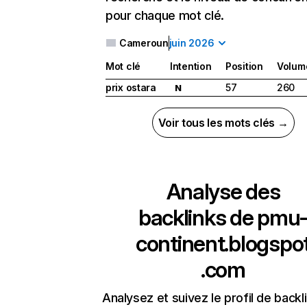
pour chaque mot clé.
Cameroun
juin 2026
Mot clé
Intention
Position
Volum
prix ostara
57
260
N
Voir tous les mots clés →
Analyse des
backlinks de
pmu
continent.blogspo
.com
Analysez et suivez le profil de backl