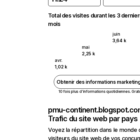
Total des visites durant les 3 dernie
mois
juin
3,64 k
mai
2,25 k
avr.
1,02 k
Obtenir des informations marketin
10 fois plus d'informations quotidiennes. Gratui
pmu-continent.blogspot.c
Trafic du site web par pays
Voyez la répartition dans le monde
visiteurs du site web de vos concur