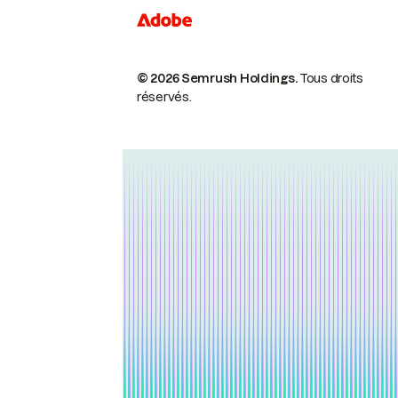
© 2026 Semrush Holdings.
Tous droits
réservés.