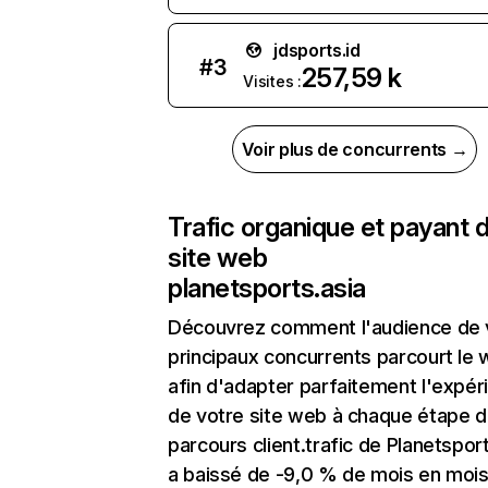
jdsports.id
#
3
257,59 k
Visites :
Voir plus de concurrents →
Trafic organique et payant 
site web
planetsports.asia
Découvrez comment l'audience de 
principaux concurrents parcourt le
afin d'adapter parfaitement l'expér
de votre site web à chaque étape d
parcours client.trafic de Planetspor
a baissé de -9,0 % de mois en moi