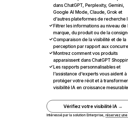
dans ChatGPT, Perplexity, Gemini,
Google AI Mode, Claude, Grok et
d'autres plateformes de recherche 
Filtrer les informations au niveau de 
marque, du produit ou de la consign
Comparaison de la visibilité et de la
perception par rapport aux concurr
Montrez comment vos produits
apparaissent dans ChatGPT Shoppi
Les rapports personnalisables et
l'assistance d'experts vous aident à
protéger votre récit et à transformer
visibilité IA en croissance mesurabl
Vérifiez votre visibilité IA →
Intéressé par la solution Enterprise,
réservez un