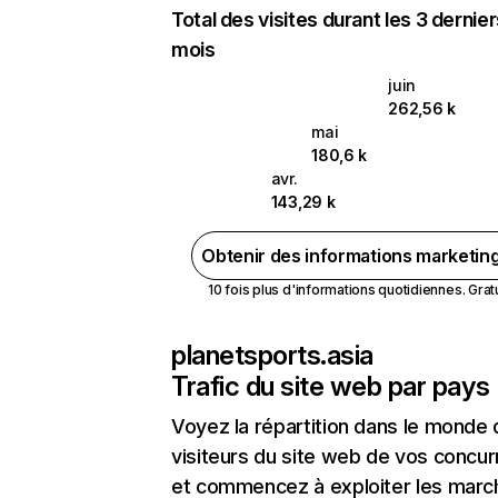
Total des visites durant les 3 dernie
mois
juin
262,56 k
mai
180,6 k
avr.
143,29 k
Obtenir des informations marketin
10 fois plus d'informations quotidiennes. Gratui
planetsports.asia
Trafic du site web par pays
Voyez la répartition dans le monde
visiteurs du site web de vos concur
et commencez à exploiter les marc