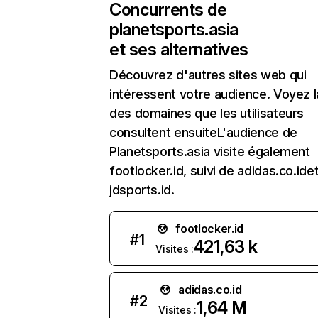
Concurrents de
planetsports.asia
et ses alternatives
Découvrez d'autres sites web qui
intéressent votre audience. Voyez la
des domaines que les utilisateurs
consultent ensuiteL'audience de
Planetsports.asia visite également
footlocker.id, suivi de adidas.co.ide
jdsports.id.
footlocker.id
#
1
421,63 k
Visites :
adidas.co.id
#
2
1,64 M
Visites :