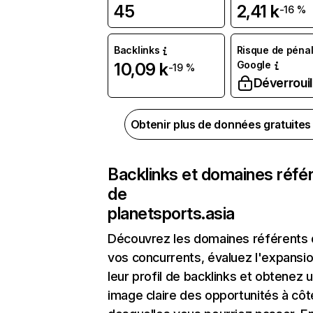
45
2,41 k
-16 %
Backlinks
Risque de pénal
Google
10,09 k
-19 %
Déverrouil
Obtenir plus de données gratuite
Backlinks et domaines réfé
de
planetsports.asia
Découvrez les domaines référents
vos concurrents, évaluez l'expansi
leur profil de backlinks et obtenez 
image claire des opportunités à côt