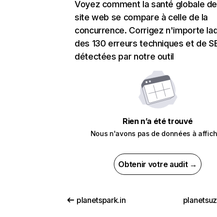
Voyez comment la santé globale de
site web se compare à celle de la
concurrence. Corrigez n'importe laq
des 130 erreurs techniques et de 
détectées par notre outil
Rien n’a été trouvé
Nous n'avons pas de données à affich
Obtenir votre audit →
planetspark.in
planetsuz