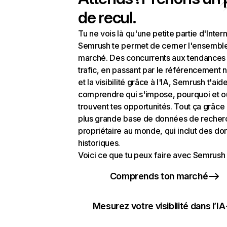
de recul.
Tu ne vois là qu'une petite partie d'Intern
Semrush te permet de cerner l'ensembl
marché. Des concurrents aux tendances
trafic, en passant par le référencement n
et la visibilité grâce à l'IA, Semrush t'aid
comprendre qui s'impose, pourquoi et o
trouvent tes opportunités. Tout ça grâce 
plus grande base de données de recher
propriétaire au monde, qui inclut des d
historiques.
Voici ce que tu peux faire avec Semrush 
Comprends ton marché
Mesurez votre visibilité dans l’IA