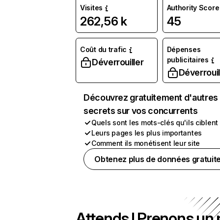
Visites
Authority Score
262,56 k
45
Coût du trafic
Dépenses
publicitaires
Déverrouiller
Déverrouil
Découvrez gratuitement d'autres
secrets sur vos concurrents
Quels sont les mots-clés qu'ils ciblent
Leurs pages les plus importantes
Comment ils monétisent leur site
Obtenez plus de données gratuit
Attends ! Prenons un