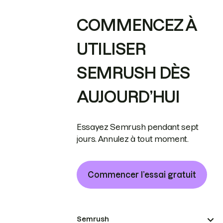
COMMENCEZ À
UTILISER
SEMRUSH DÈS
AUJOURD’HUI
Essayez Semrush pendant sept
jours. Annulez à tout moment.
Commencer l’essai gratuit
Semrush