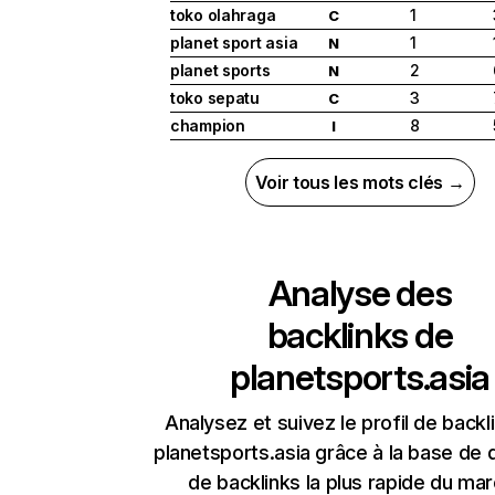
toko olahraga
1
C
planet sport asia
1
N
planet sports
2
N
toko sepatu
3
C
champion
8
I
Voir tous les mots clés →
Analyse des
backlinks de
planetsports.asia
Analysez et suivez le profil de backl
planetsports.asia grâce à la base de
de backlinks la plus rapide du mar