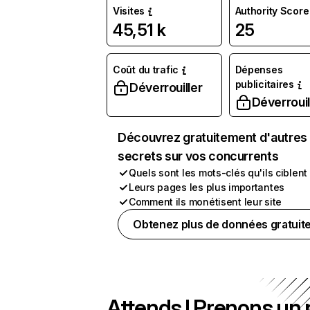
Visites
Authority Score
45,51 k
25
Coût du trafic
Dépenses
publicitaires
Déverrouiller
Déverrouil
Découvrez gratuitement d'autres
secrets sur vos concurrents
Quels sont les mots-clés qu'ils ciblent
Leurs pages les plus importantes
Comment ils monétisent leur site
Obtenez plus de données gratuit
Attends ! Prenons un