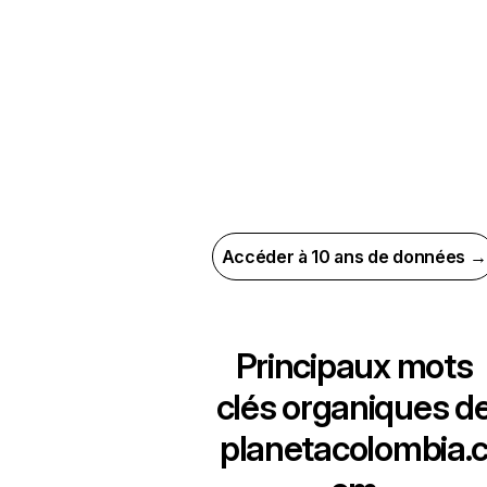
Accéder à 10 ans de données →
Principaux mots
clés organiques d
planetacolombia.