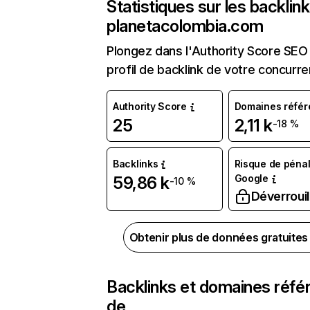
Statistiques sur les backlin
planetacolombia.com
Plongez dans l'Authority Score SEO 
profil de backlink de votre concurre
Authority Score
Domaines référ
25
2,11 k
-18 %
Backlinks
Risque de pénal
Google
59,86 k
-10 %
Déverrouil
Obtenir plus de données gratuite
Backlinks et domaines réfé
de