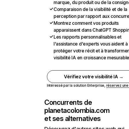
marque, du produit ou de la consign
Comparaison de la visibilité et de la
perception par rapport aux concurr
Montrez comment vos produits
apparaissent dans ChatGPT Shoppi
Les rapports personnalisables et
l'assistance d'experts vous aident à
protéger votre récit et à transformer
visibilité IA en croissance mesurabl
Vérifiez votre visibilité IA →
Intéressé par la solution Enterprise,
réservez un
Concurrents de
planetacolombia.com
et ses alternatives
Découvrez d'autres sites web qui