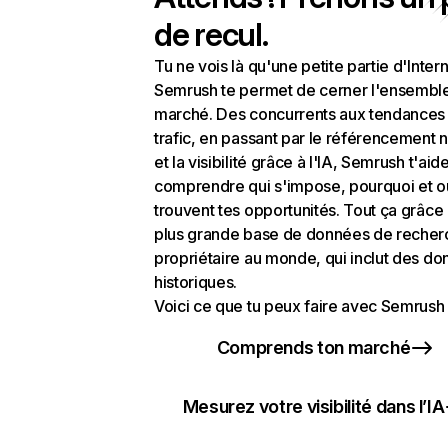
de recul.
Tu ne vois là qu'une petite partie d'Intern
Semrush te permet de cerner l'ensembl
marché. Des concurrents aux tendances
trafic, en passant par le référencement n
et la visibilité grâce à l'IA, Semrush t'aid
comprendre qui s'impose, pourquoi et o
trouvent tes opportunités. Tout ça grâce 
plus grande base de données de recher
propriétaire au monde, qui inclut des d
historiques.
Voici ce que tu peux faire avec Semrush 
Comprends ton marché
Mesurez votre visibilité dans l’IA