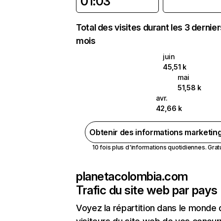
01:03
Total des visites durant les 3 dernie
mois
juin
45,51 k
mai
51,58 k
avr.
42,66 k
Obtenir des informations marketin
10 fois plus d'informations quotidiennes. Gratui
planetacolombia.com
Trafic du site web par pays
Voyez la répartition dans le monde