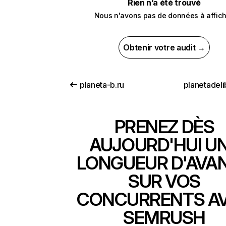
Rien n’a été trouvé
Nous n'avons pas de données à affich
Obtenir votre audit →
planeta-b.ru
planetadeli
PRENEZ DÈS
AUJOURD'HUI U
LONGUEUR D'AVA
SUR VOS
CONCURRENTS A
SEMRUSH