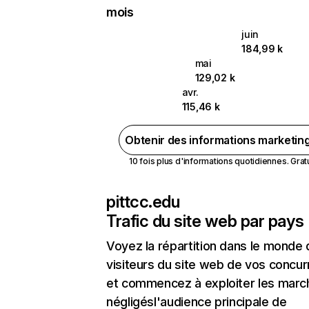
mois
juin
184,99 k
mai
129,02 k
avr.
115,46 k
Obtenir des informations marketin
10 fois plus d'informations quotidiennes. Gratui
pittcc.edu
Trafic du site web par pays
Voyez la répartition dans le monde
visiteurs du site web de vos concur
et commencez à exploiter les marc
négligésl'audience principale de