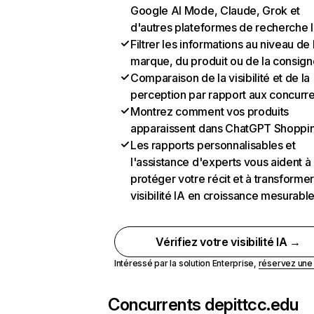
Google AI Mode, Claude, Grok et
d'autres plateformes de recherche 
Filtrer les informations au niveau de 
marque, du produit ou de la consign
Comparaison de la visibilité et de la
perception par rapport aux concurr
Montrez comment vos produits
apparaissent dans ChatGPT Shoppi
Les rapports personnalisables et
l'assistance d'experts vous aident à
protéger votre récit et à transformer
visibilité IA en croissance mesurabl
Vérifiez votre visibilité IA →
Intéressé par la solution Enterprise,
réservez un
Concurrents de
pittcc.edu