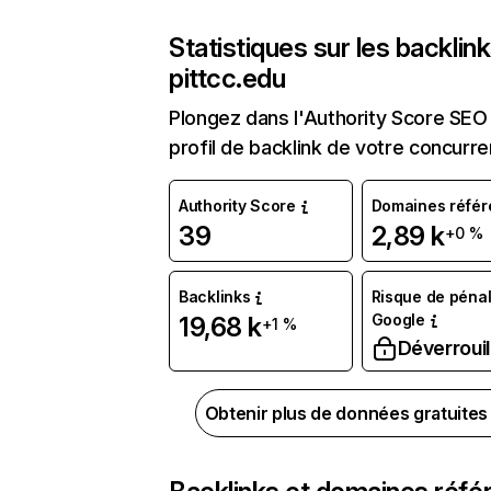
Statistiques sur les backlin
pittcc.edu
Plongez dans l'Authority Score SEO 
profil de backlink de votre concurre
Authority Score
Domaines référ
39
2,89 k
+0 %
Backlinks
Risque de pénal
Google
19,68 k
+1 %
Déverrouil
Obtenir plus de données gratuite