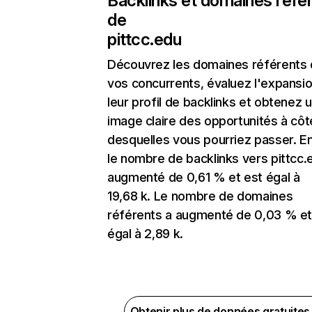
Backlinks et domaines réfé
de
pittcc.edu
Découvrez les domaines référents
vos concurrents, évaluez l'expansi
leur profil de backlinks et obtenez 
image claire des opportunités à côt
desquelles vous pourriez passer. En
le nombre de backlinks vers pittcc.
augmenté de 0,61 % et est égal à
19,68 k. Le nombre de domaines
référents a augmenté de 0,03 % et
égal à 2,89 k.
Obtenir plus de données gratuite