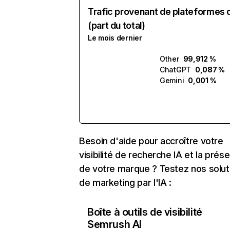
Trafic provenant de plateformes 
(part du total)
Le mois dernier
Other
99,912 %
ChatGPT
0,087 %
Gemini
0,001 %
Besoin d'aide pour accroître votre
visibilité de recherche IA et la prés
de votre marque ? Testez nos solut
de marketing par l'IA :
Boîte à outils de visibilité
Semrush AI