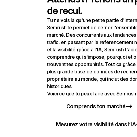
de recul.
Tu ne vois là qu'une petite partie d'Intern
Semrush te permet de cerner l'ensembl
marché. Des concurrents aux tendances
trafic, en passant par le référencement n
et la visibilité grâce à l'IA, Semrush t'aid
comprendre qui s'impose, pourquoi et o
trouvent tes opportunités. Tout ça grâce 
plus grande base de données de recher
propriétaire au monde, qui inclut des d
historiques.
Voici ce que tu peux faire avec Semrush 
Comprends ton marché
Mesurez votre visibilité dans l’IA