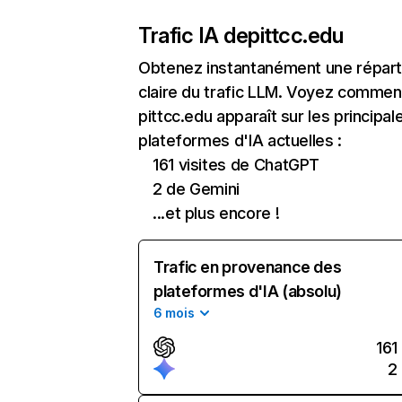
Trafic IA de
pittcc.edu
Obtenez instantanément une réparti
claire du trafic LLM. Voyez commen
pittcc.edu apparaît sur les principal
plateformes d'IA actuelles :
161 visites de ChatGPT
2 de Gemini
...et plus encore !
Trafic en provenance des
plateformes d'IA (absolu)
6 mois
161
2