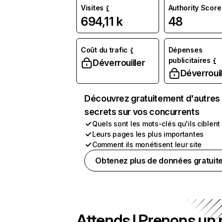
Visites
Authority Score
694,11 k
48
Coût du trafic
Dépenses
publicitaires
Déverrouiller
Déverrouil
Découvrez gratuitement d'autres
secrets sur vos concurrents
Quels sont les mots-clés qu'ils ciblent
Leurs pages les plus importantes
Comment ils monétisent leur site
Obtenez plus de données gratuit
Attends ! Prenons un