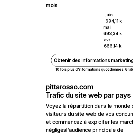
mois
juin
694,11 k
mai
693,34 k
avr.
666,14 k
Obtenir des informations marketin
10 fois plus d'informations quotidiennes. Gratui
pittarosso.com
Trafic du site web par pays
Voyez la répartition dans le monde
visiteurs du site web de vos concur
et commencez à exploiter les marc
négligésl'audience principale de