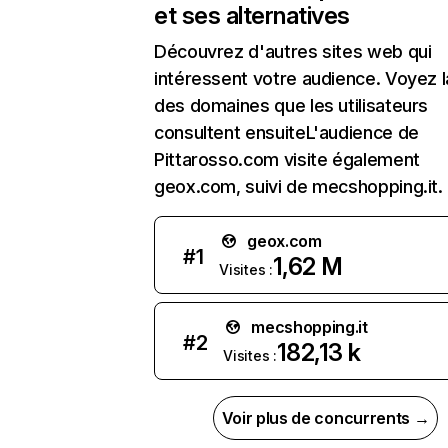
et ses alternatives
Découvrez d'autres sites web qui
intéressent votre audience. Voyez la
des domaines que les utilisateurs
consultent ensuiteL'audience de
Pittarosso.com visite également
geox.com, suivi de mecshopping.it.
geox.com
#
1
1,62 M
Visites :
mecshopping.it
#
2
182,13 k
Visites :
Voir plus de concurrents →