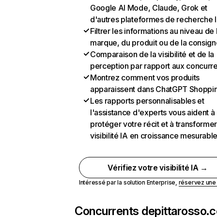
Google AI Mode, Claude, Grok et
d'autres plateformes de recherche 
Filtrer les informations au niveau de 
marque, du produit ou de la consign
Comparaison de la visibilité et de la
perception par rapport aux concurr
Montrez comment vos produits
apparaissent dans ChatGPT Shoppi
Les rapports personnalisables et
l'assistance d'experts vous aident à
protéger votre récit et à transformer
visibilité IA en croissance mesurabl
Vérifiez votre visibilité IA →
Intéressé par la solution Enterprise,
réservez un
Concurrents de
pittarosso.