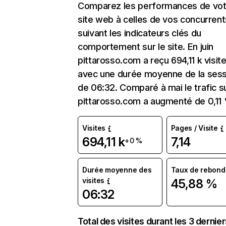
Comparez les performances de vot
site web à celles de vos concurrent
suivant les indicateurs clés du
comportement sur le site. En juin
pittarosso.com a reçu 694,11 k visit
avec une durée moyenne de la sess
de 06:32. Comparé à mai le trafic s
pittarosso.com a augmenté de 0,11
Visites
Pages / Visite
694,11 k
7,14
+0 %
Durée moyenne des
Taux de rebond
visites
45,88 %
06:32
Total des visites durant les 3 dernie