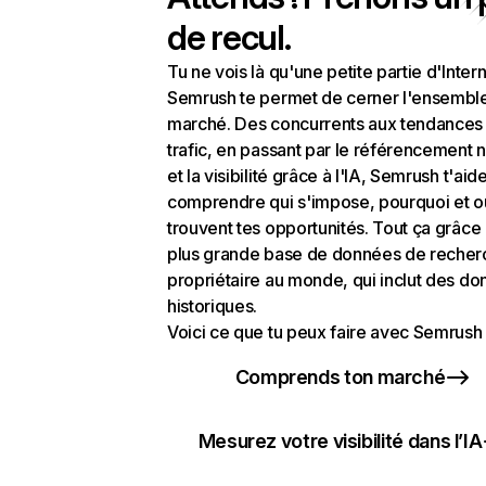
de recul.
Tu ne vois là qu'une petite partie d'Intern
Semrush te permet de cerner l'ensembl
marché. Des concurrents aux tendances
trafic, en passant par le référencement n
et la visibilité grâce à l'IA, Semrush t'aid
comprendre qui s'impose, pourquoi et o
trouvent tes opportunités. Tout ça grâce 
plus grande base de données de recher
propriétaire au monde, qui inclut des d
historiques.
Voici ce que tu peux faire avec Semrush 
Comprends ton marché
Mesurez votre visibilité dans l’IA