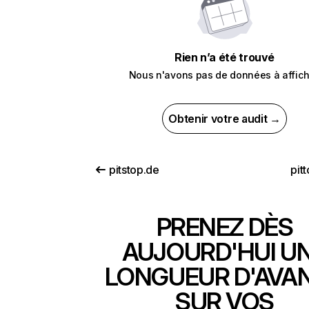
Rien n’a été trouvé
Nous n'avons pas de données à affich
Obtenir votre audit →
pitstop.de
pit
PRENEZ DÈS
AUJOURD'HUI U
LONGUEUR D'AVA
SUR VOS