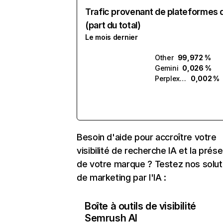
Trafic provenant de plateformes 
(part du total)
Le mois dernier
Other
99,972 %
Gemini
0,026 %
Perplexity
0,002 %
Besoin d'aide pour accroître votre
visibilité de recherche IA et la prés
de votre marque ? Testez nos solut
de marketing par l'IA :
Boîte à outils de visibilité
Semrush AI