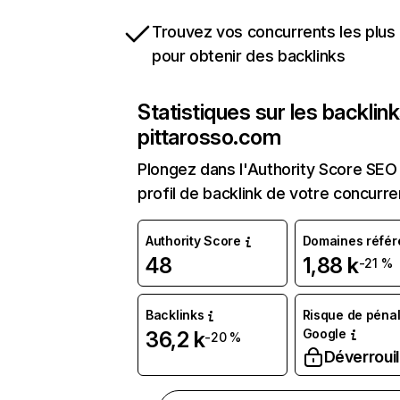
Trouvez vos concurrents les plus 
pour obtenir des backlinks
Statistiques sur les backlin
pittarosso.com
Plongez dans l'Authority Score SEO 
profil de backlink de votre concurre
Authority Score
Domaines référ
48
1,88 k
-21 %
Backlinks
Risque de pénal
Google
36,2 k
-20 %
Déverrouil