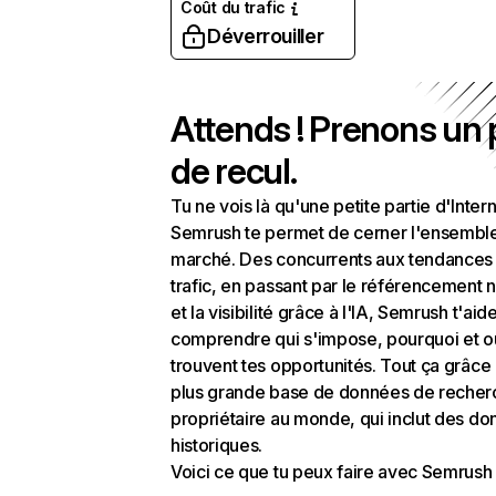
Coût du trafic
Déverrouiller
Attends ! Prenons un
de recul.
Tu ne vois là qu'une petite partie d'Intern
Semrush te permet de cerner l'ensembl
marché. Des concurrents aux tendances
trafic, en passant par le référencement n
et la visibilité grâce à l'IA, Semrush t'aid
comprendre qui s'impose, pourquoi et o
trouvent tes opportunités. Tout ça grâce 
plus grande base de données de recher
propriétaire au monde, qui inclut des d
historiques.
Voici ce que tu peux faire avec Semrush 