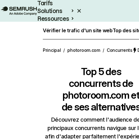
Tarifs
Solutions
Ressources
Entreprises
Vérifier le trafic d'un site web
Top des si
Principal
/
photoroom.com
/
Concurrents
Top 5 des
concurrents de
photoroom.com e
de ses alternative
Découvrez comment l'audience d
principaux concurrents navigue sur 
afin d'adapter parfaitement l'expéri