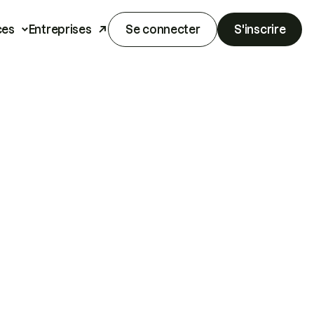
ces
Entreprises
Se connecter
S'inscrire