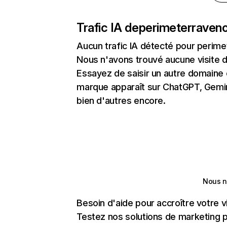
Trafic IA de
perimeterraveno
Aucun trafic IA détecté pour perim
Nous n'avons trouvé aucune visite 
Essayez de saisir un autre domaine o
marque apparaît sur ChatGPT, Gemini
bien d'autres encore.
Nous n
Besoin d'aide pour accroître votre v
Testez nos solutions de marketing pa