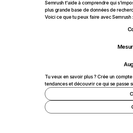
Semrush t'aide à comprendre qui s'impose
plus grande base de données de recherch
Voici ce que tu peux faire avec Semrush 
C
Mesure
Aug
Tu veux en savoir plus ? Crée un compte 
tendances et découvrir ce qui se passe s
C