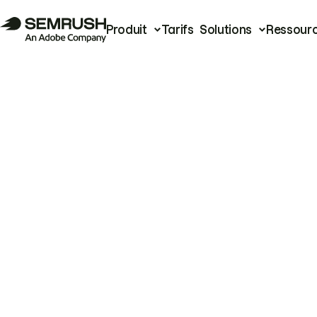
Produit
Tarifs
Solutions
Ressour