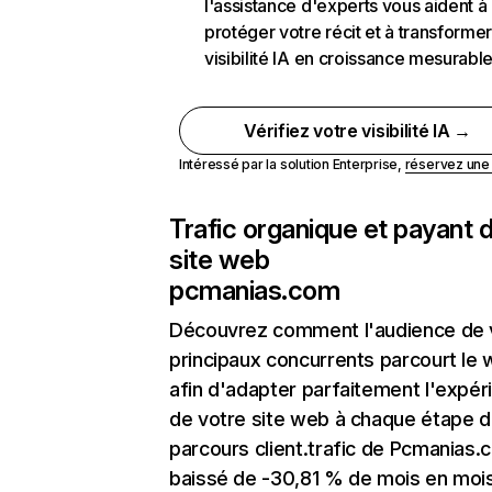
l'assistance d'experts vous aident à
protéger votre récit et à transformer
visibilité IA en croissance mesurabl
Vérifiez votre visibilité IA →
Intéressé par la solution Enterprise,
réservez un
Trafic organique et payant 
site web
pcmanias.com
Découvrez comment l'audience de 
principaux concurrents parcourt le
afin d'adapter parfaitement l'expér
de votre site web à chaque étape d
parcours client.trafic de Pcmanias.
baissé de -30,81 % de mois en moi