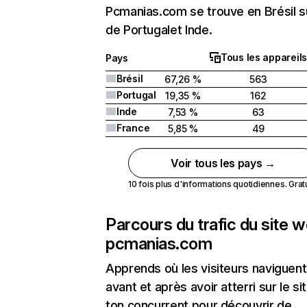
Pcmanias.com se trouve en Brésil su
de Portugalet Inde.
Tous les appareils
Pays
Brésil
67,26 %
563
Portugal
19,35 %
162
Inde
7,53 %
63
France
5,85 %
49
Voir tous les pays →
10 fois plus d'informations quotidiennes. Gratui
Parcours du trafic du site 
pcmanias.com
Apprends où les visiteurs naviguent
avant et après avoir atterri sur le si
ton concurrent pour découvrir de