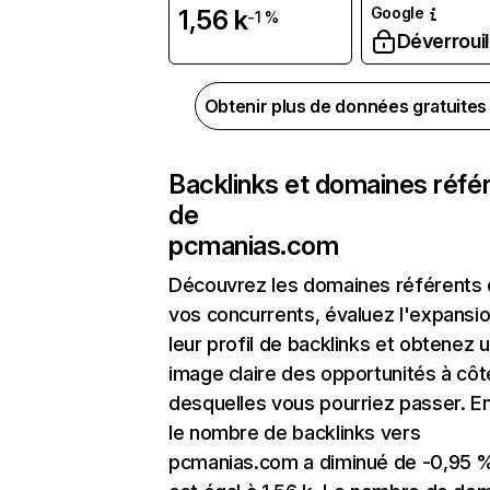
Google
1,56 k
-1 %
Déverrouil
Obtenir plus de données gratuite
Backlinks et domaines réfé
de
pcmanias.com
Découvrez les domaines référents
vos concurrents, évaluez l'expansi
leur profil de backlinks et obtenez 
image claire des opportunités à côt
desquelles vous pourriez passer. En
le nombre de backlinks vers
pcmanias.com a diminué de -0,95 