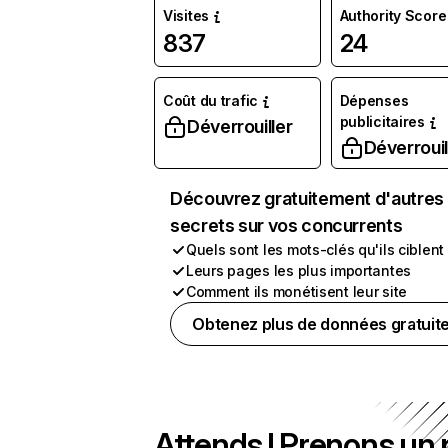
Visites
Authority Score
837
24
Coût du trafic
Dépenses
publicitaires
Déverrouiller
Déverrouil
Découvrez gratuitement d'autres
secrets sur vos concurrents
Quels sont les mots-clés qu'ils ciblent
Leurs pages les plus importantes
Comment ils monétisent leur site
Obtenez plus de données gratuit
Attends ! Prenons un