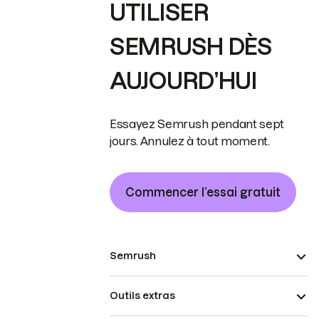
UTILISER
SEMRUSH DÈS
AUJOURD’HUI
Essayez Semrush pendant sept
jours. Annulez à tout moment.
Commencer l’essai gratuit
Semrush
Outils extras