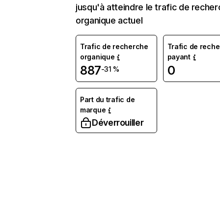
jusqu'à atteindre le trafic de reche
organique actuel
Trafic de recherche
Trafic de rech
organique
payant
887
0
-31 %
Part du trafic de
marque
Déverrouiller