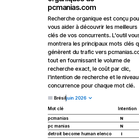
pcmanias.com
Recherche organique
est conçu pou
vous aider à découvrir les meilleur
clés de vos concurrents. L'outil vou
montrera les principaux mots clés q
génèrent du trafic vers pcmanias.c
tout en fournissant le volume de
recherche exact, le coût par clic,
l'intention de recherche et le nivea
concurrence pour chaque mot clé.
Brésil
juin 2026
Mot clé
Intention
pcmanias
N
pc manias
N
detroit become human elenco
I