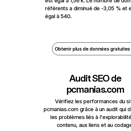
est égal à 1,56 k. Le nombre de do
référents a diminué de -3,05 % et 
égal à 540.
Obtenir plus de données gratuite
Audit SEO de
pcmanias.com
Vérifiez les performances du si
pcmanias.com grâce à un audit qui 
les problèmes liés à l'explorabilit
contenu, aux liens et au codag