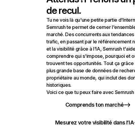
de recul.
Tu ne vois là qu'une petite partie d'Intern
Semrush te permet de cerner l'ensembl
marché. Des concurrents aux tendances
trafic, en passant par le référencement n
et la visibilité grâce à l'IA, Semrush t'aid
comprendre qui s'impose, pourquoi et o
trouvent tes opportunités. Tout ça grâce 
plus grande base de données de recher
propriétaire au monde, qui inclut des d
historiques.
Voici ce que tu peux faire avec Semrush 
Comprends ton marché
Mesurez votre visibilité dans l’IA