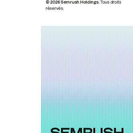
© 2026 Semrush Holdings.
Tous droits
réservés.