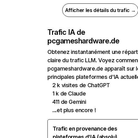
Afficher les détails du trafic →
Trafic IA de
pcgameshardware.de
Obtenez instantanément une réparti
claire du trafic LLM. Voyez commen
pcgameshardware.de apparaît sur l
principales plateformes d'IA actuell
2 k visites de ChatGPT
1 k de Claude
411 de Gemini
...et plus encore !
Trafic en provenance des
plateformes d'IA (absolu)