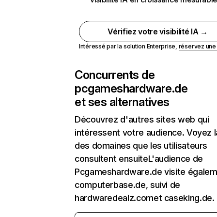
Vérifiez votre visibilité IA →
Intéressé par la solution Enterprise,
réservez un
Concurrents de
pcgameshardware.de
et ses alternatives
Découvrez d'autres sites web qui
intéressent votre audience. Voyez la
des domaines que les utilisateurs
consultent ensuiteL'audience de
Pcgameshardware.de visite égalem
computerbase.de, suivi de
hardwaredealz.comet caseking.de.