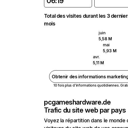
06:19
Total des visites durant les 3 dernie
mois
juin
5,58 M
mai
5,93 M
avr.
5,11 M
Obtenir des informations marketin
10 fois plus d'informations quotidiennes. Gratui
pcgameshardware.de
Trafic du site web par pays
Voyez la répartition dans le monde