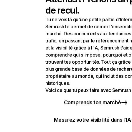
de recul.
Tu ne vois là qu'une petite partie d'Intern
Semrush te permet de cerner l'ensembl
marché. Des concurrents aux tendances
trafic, en passant par le référencement n
et la visibilité grâce à l'IA, Semrush t'aid
comprendre qui s'impose, pourquoi et o
trouvent tes opportunités. Tout ça grâce 
plus grande base de données de recher
propriétaire au monde, qui inclut des d
historiques.
Voici ce que tu peux faire avec Semrush 
Comprends ton marché
Mesurez votre visibilité dans l’IA