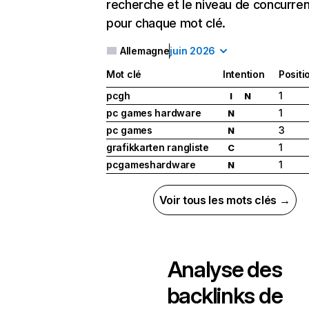
recherche et le niveau de concurre
pour chaque mot clé.
Allemagne
juin 2026
Mot clé
Intention
Positi
pcgh
1
I
N
pc games hardware
1
N
pc games
3
N
grafikkarten rangliste
1
C
pcgameshardware
1
N
Voir tous les mots clés →
Analyse des
backlinks de