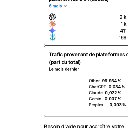
6 mois
2 k
1 k
411
169
Trafic provenant de plateformes 
(part du total)
Le mois dernier
Other
99,934 %
ChatGPT
0,034 %
Claude
0,022 %
Gemini
0,007 %
Perplexity
0,003 %
Besoin d'aide pour accroître votre