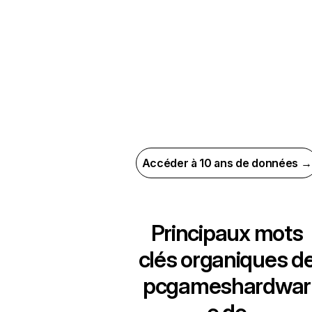
Accéder à 10 ans de données →
Principaux mots
clés organiques d
pcgameshardwar