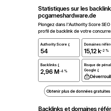
Statistiques sur les backlin
pcgameshardware.de
Plongez dans l'Authority Score SEO 
profil de backlink de votre concurre
Authority Score
Domaines référ
54
15,12 k
-2 %
Backlinks
Risque de pénal
Google
2,96 M
-4 %
Déverrouil
Obtenir plus de données gratuite
Backlinks et domaines réfé