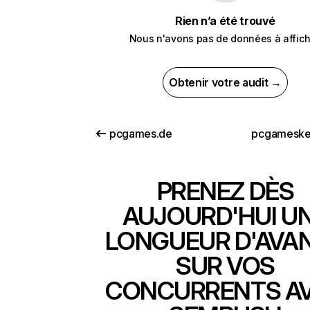
Rien n’a été trouvé
Nous n'avons pas de données à affich
Obtenir votre audit →
pcgames.de
pcgameske
PRENEZ DÈS
AUJOURD'HUI U
LONGUEUR D'AVA
SUR VOS
CONCURRENTS A