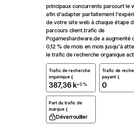
principaux concurrents parcourt le
afin d'adapter parfaitement l'expér
de votre site web à chaque étape d
parcours client.trafic de
Pcgameshardware.de a augmenté 
0,12 % de mois en mois jusqu'à atte
le trafic de recherche organique act
Trafic de recherche
Trafic de rech
organique
payant
387,36 k
0
+0 %
Part du trafic de
marque
Déverrouiller