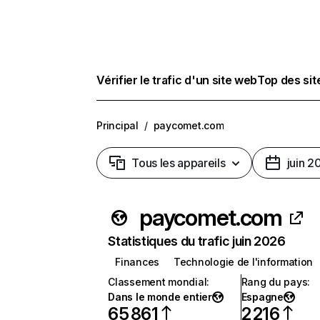
Vérifier le trafic d'un site web
Top des si
Principal
/
paycomet.com
Tous les appareils
juin 2
paycomet.com
Statistiques du trafic juin 2026
Finances
Technologie de l'information
Classement mondial
:
Rang du pays
:
Dans le monde entier
Espagne
65 861
2 216