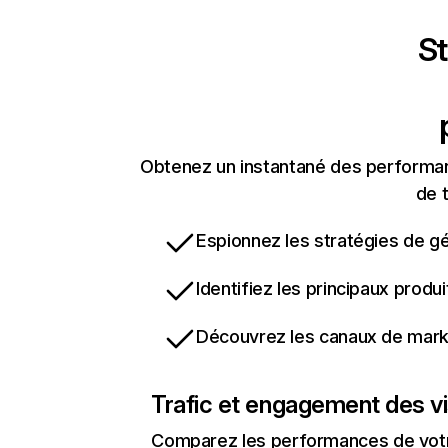
St
Obtenez un instantané des performan
de t
Espionnez les stratégies de gé
Identifiez les principaux produ
Découvrez les canaux de marke
Trafic et engagement des vi
Comparez les performances de votre