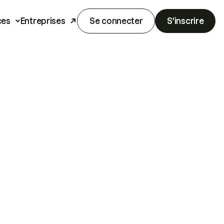
ces
Entreprises
Se connecter
S'inscrire