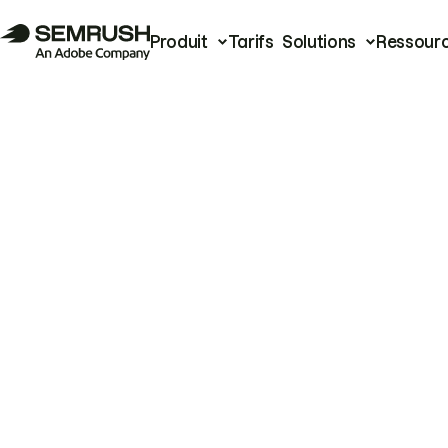
Produit
Tarifs
Solutions
Ressour