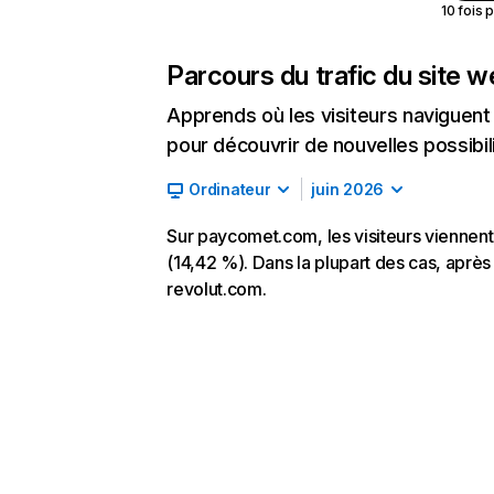
10 fois 
Parcours du trafic du site 
Apprends où les visiteurs naviguent a
pour découvrir de nouvelles possibilit
Ordinateur
juin 2026
Sur paycomet.com, les visiteurs viennent 
(14,42 %). Dans la plupart des cas, après 
revolut.com.