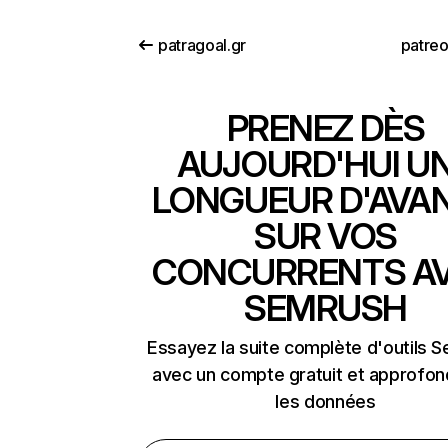
patragoal.gr
patre
PRENEZ DÈS
AUJOURD'HUI U
LONGUEUR D'AVA
SUR VOS
CONCURRENTS A
SEMRUSH
Essayez la suite complète d'outils 
avec un compte gratuit et approfon
les données