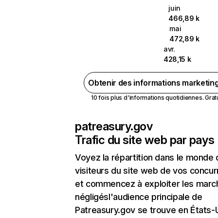
juin
466,89 k
mai
472,89 k
avr.
428,15 k
Obtenir des informations marketin
10 fois plus d'informations quotidiennes. Gratui
patreasury.gov
Trafic du site web par pays
Voyez la répartition dans le monde
visiteurs du site web de vos concur
et commencez à exploiter les marc
négligésl'audience principale de
Patreasury.gov se trouve en États-