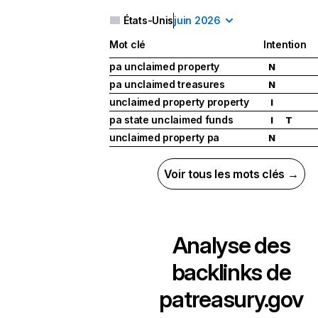
États-Unis
juin 2026
Mot clé
Intention
pa unclaimed property
N
pa unclaimed treasures
N
unclaimed property property
I
pa state unclaimed funds
I
T
unclaimed property pa
N
Voir tous les mots clés →
Analyse des
backlinks de
patreasury.gov