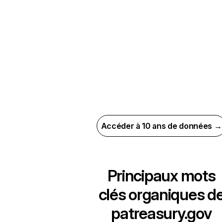
Accéder à 10 ans de données →
Principaux mots
clés organiques d
patreasury.gov