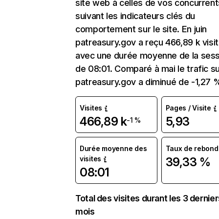
site web à celles de vos concurrent
suivant les indicateurs clés du
comportement sur le site. En juin
patreasury.gov a reçu 466,89 k visi
avec une durée moyenne de la sess
de 08:01. Comparé à mai le trafic s
patreasury.gov a diminué de -1,27 
Visites
Pages / Visite
466,89 k
5,93
-1 %
Durée moyenne des
Taux de rebond
visites
39,33 %
08:01
Total des visites durant les 3 dernie
mois