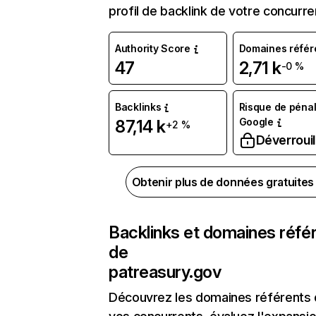
profil de backlink de votre concurre
Authority Score
Domaines référ
47
2,71 k
-0 %
Backlinks
Risque de pénal
Google
87,14 k
+2 %
Déverrouil
Obtenir plus de données gratuite
Backlinks et domaines réfé
de
patreasury.gov
Découvrez les domaines référents