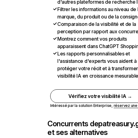
d'autres plateformes de recherche 
Filtrer les informations au niveau de 
marque, du produit ou de la consign
Comparaison de la visibilité et de la
perception par rapport aux concurr
Montrez comment vos produits
apparaissent dans ChatGPT Shoppi
Les rapports personnalisables et
l'assistance d'experts vous aident à
protéger votre récit et à transformer
visibilité IA en croissance mesurabl
Vérifiez votre visibilité IA →
Intéressé par la solution Enterprise,
réservez un
Concurrents de
patreasury.
et ses alternatives