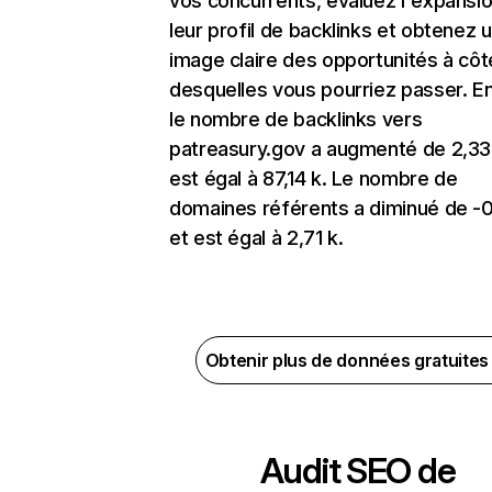
vos concurrents, évaluez l'expansi
leur profil de backlinks et obtenez 
image claire des opportunités à côt
desquelles vous pourriez passer. En
le nombre de backlinks vers
patreasury.gov a augmenté de 2,33
est égal à 87,14 k. Le nombre de
domaines référents a diminué de -
et est égal à 2,71 k.
Obtenir plus de données gratuite
Audit SEO de