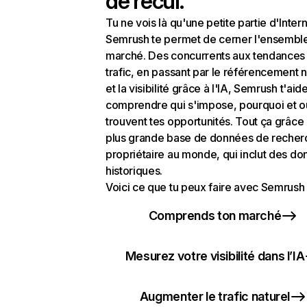
de recul.
Tu ne vois là qu'une petite partie d'Intern
Semrush te permet de cerner l'ensembl
marché. Des concurrents aux tendances
trafic, en passant par le référencement n
et la visibilité grâce à l'IA, Semrush t'aid
comprendre qui s'impose, pourquoi et o
trouvent tes opportunités. Tout ça grâce 
plus grande base de données de recher
propriétaire au monde, qui inclut des d
historiques.
Voici ce que tu peux faire avec Semrush 
Comprends ton marché
Mesurez votre visibilité dans l’IA
Augmenter le trafic naturel