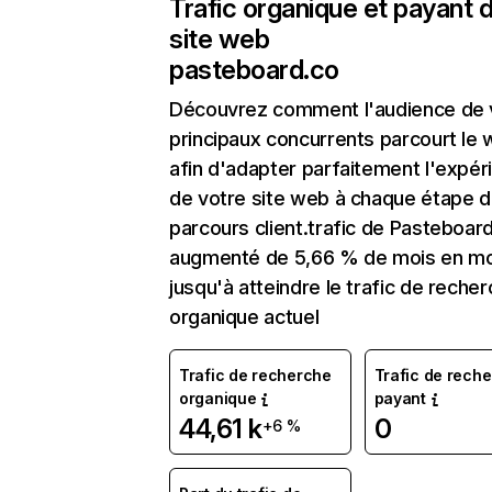
Trafic organique et payant 
site web
pasteboard.co
Découvrez comment l'audience de 
principaux concurrents parcourt le
afin d'adapter parfaitement l'expér
de votre site web à chaque étape d
parcours client.trafic de Pasteboar
augmenté de 5,66 % de mois en mo
jusqu'à atteindre le trafic de reche
organique actuel
Trafic de recherche
Trafic de rech
organique
payant
44,61 k
0
+6 %