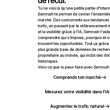
de recul.
Tu ne vois là qu'une petite partie d'Intern
Semrush te permet de cerner l'ensembl
marché. Des concurrents aux tendances
trafic, en passant par le référencement n
et la visibilité grâce à l'IA, Semrush t'aid
comprendre qui s'impose, pourquoi et o
trouvent tes opportunités. Tout ça grâce 
plus grande base de données de recher
propriétaire au monde, qui inclut des d
historiques.
Voici ce que tu peux faire avec Semrush 
Comprends ton marché
Mesurez votre visibilité dans l’IA
Augmenter le trafic naturel