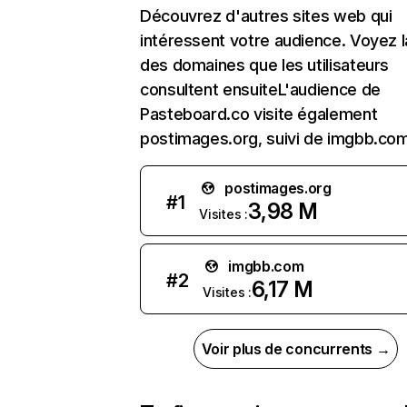
Découvrez d'autres sites web qui
intéressent votre audience. Voyez la
des domaines que les utilisateurs
consultent ensuiteL'audience de
Pasteboard.co visite également
postimages.org, suivi de imgbb.com
postimages.org
#
1
3,98 M
Visites :
imgbb.com
#
2
6,17 M
Visites :
Voir plus de concurrents →