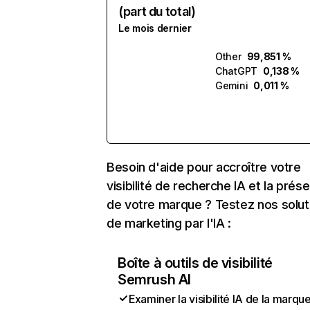
(part du total)
Le mois dernier
Other
99,851 %
ChatGPT
0,138 %
Gemini
0,011 %
Besoin d'aide pour accroître votre
visibilité de recherche IA et la prés
de votre marque ? Testez nos solut
de marketing par l'IA :
Boîte à outils de visibilité
Semrush AI
Examiner la visibilité IA de la marqu