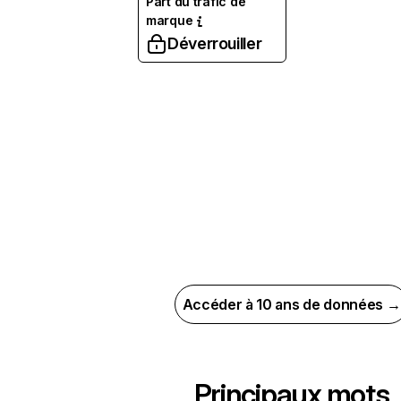
Part du trafic de
marque
Déverrouiller
Accéder à 10 ans de données →
Principaux mots