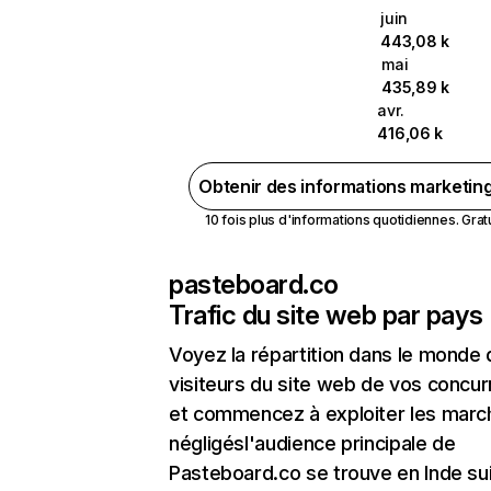
juin
443,08 k
mai
435,89 k
avr.
416,06 k
Obtenir des informations marketin
10 fois plus d'informations quotidiennes. Gratui
pasteboard.co
Trafic du site web par pays
Voyez la répartition dans le monde
visiteurs du site web de vos concur
et commencez à exploiter les marc
négligésl'audience principale de
Pasteboard.co se trouve en Inde sui