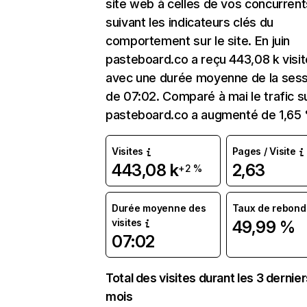
site web à celles de vos concurrent
suivant les indicateurs clés du
comportement sur le site. En juin
pasteboard.co a reçu 443,08 k visi
avec une durée moyenne de la sess
de 07:02. Comparé à mai le trafic s
pasteboard.co a augmenté de 1,65
Visites
Pages / Visite
443,08 k
2,63
+2 %
Durée moyenne des
Taux de rebond
visites
49,99 %
07:02
Total des visites durant les 3 dernie
mois