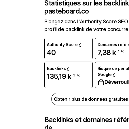
Statistiques sur les backlin
pasteboard.co
Plongez dans l'Authority Score SEO 
profil de backlink de votre concurre
Authority Score
Domaines référ
40
7,38 k
-1 %
Backlinks
Risque de pénal
Google
135,19 k
-2 %
Déverrouil
Obtenir plus de données gratuite
Backlinks et domaines réfé
de