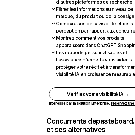
d'autres plateformes de recherche 
Filtrer les informations au niveau de 
marque, du produit ou de la consign
Comparaison de la visibilité et de la
perception par rapport aux concurr
Montrez comment vos produits
apparaissent dans ChatGPT Shoppi
Les rapports personnalisables et
l'assistance d'experts vous aident à
protéger votre récit et à transformer
visibilité IA en croissance mesurabl
Vérifiez votre visibilité IA →
Intéressé par la solution Enterprise,
réservez un
Concurrents de
pasteboard
et ses alternatives