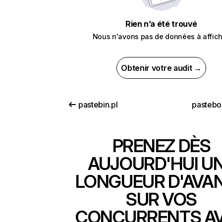
Rien n’a été trouvé
Nous n'avons pas de données à affich
Obtenir votre audit →
pastebin.pl
pastebo
PRENEZ DÈS
AUJOURD'HUI U
LONGUEUR D'AVA
SUR VOS
CONCURRENTS A