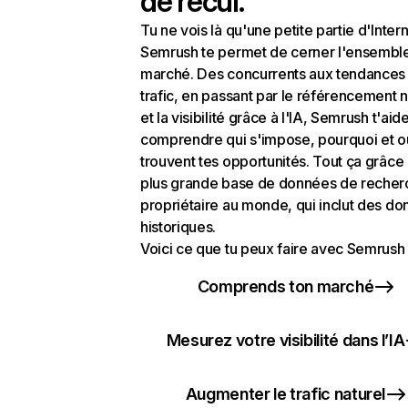
de recul.
Tu ne vois là qu'une petite partie d'Intern
Semrush te permet de cerner l'ensembl
marché. Des concurrents aux tendances
trafic, en passant par le référencement n
et la visibilité grâce à l'IA, Semrush t'aid
comprendre qui s'impose, pourquoi et o
trouvent tes opportunités. Tout ça grâce 
plus grande base de données de recher
propriétaire au monde, qui inclut des d
historiques.
Voici ce que tu peux faire avec Semrush 
Comprends ton marché
Mesurez votre visibilité dans l’IA
Augmenter le trafic naturel