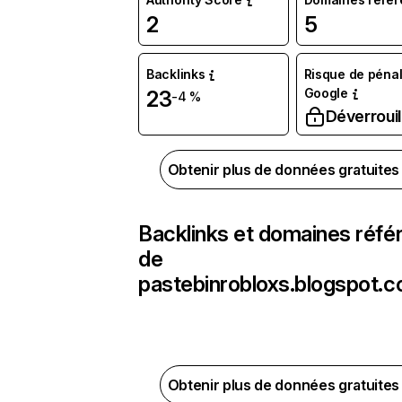
2
5
Backlinks
Risque de pénal
Google
23
-4 %
Déverrouil
Obtenir plus de données gratuite
Backlinks et domaines réfé
de
pastebinrobloxs.blogspot.
Obtenir plus de données gratuite