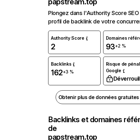
papstream.top
Plongez dans l'Authority Score SEO 
profil de backlink de votre concurre
Authority Score
Domaines référ
2
93
+2 %
Backlinks
Risque de pénal
Google
162
+3 %
Déverrouil
Obtenir plus de données gratuite
Backlinks et domaines réfé
de
papstream.top