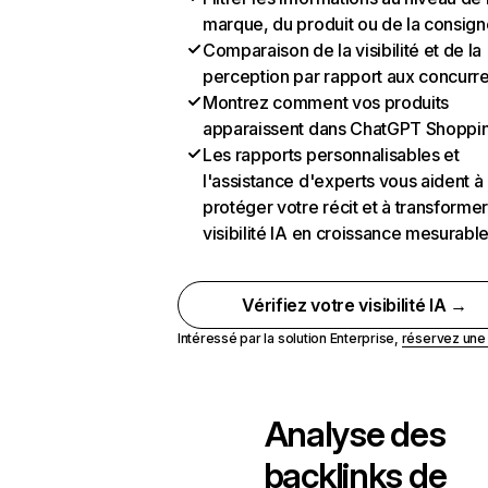
marque, du produit ou de la consign
Comparaison de la visibilité et de la
perception par rapport aux concurr
Montrez comment vos produits
apparaissent dans ChatGPT Shoppi
Les rapports personnalisables et
l'assistance d'experts vous aident à
protéger votre récit et à transformer
visibilité IA en croissance mesurabl
Vérifiez votre visibilité IA →
Intéressé par la solution Enterprise,
réservez un
Analyse des
backlinks de