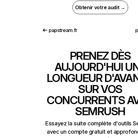
Obtenir votre audit →
papstream.fr
p
PRENEZ DÈS
AUJOURD'HUI U
LONGUEUR D'AVA
SUR VOS
CONCURRENTS A
SEMRUSH
Essayez la suite complète d'outils 
avec un compte gratuit et approfon