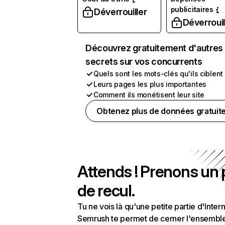
publicitaires
Déverrouiller
Déverrouil
Découvrez gratuitement d'autres
secrets sur vos concurrents
Quels sont les mots-clés qu'ils ciblent
Leurs pages les plus importantes
Comment ils monétisent leur site
Obtenez plus de données gratuit
Attends ! Prenons un
de recul.
Tu ne vois là qu'une petite partie d'Intern
Semrush te permet de cerner l'ensembl