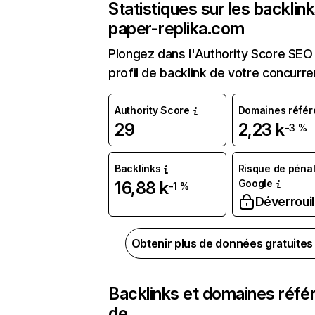
Statistiques sur les backlin
paper-replika.com
Plongez dans l'Authority Score SEO 
profil de backlink de votre concurre
Authority Score
Domaines référ
29
2,23 k
-3 %
Backlinks
Risque de pénal
Google
16,88 k
-1 %
Déverrouil
Obtenir plus de données gratuite
Backlinks et domaines réfé
de