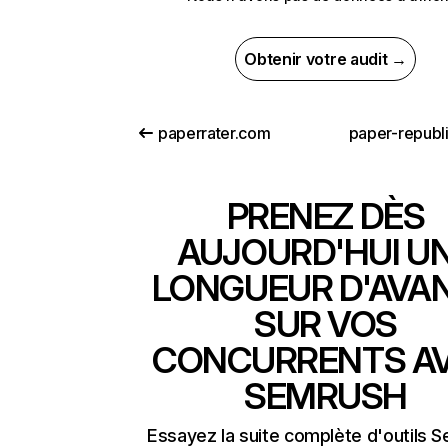
Obtenir votre audit →
paperrater.com
paper-republ
PRENEZ DÈS
AUJOURD'HUI U
LONGUEUR D'AVA
SUR VOS
CONCURRENTS A
SEMRUSH
Essayez la suite complète d'outils 