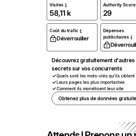
Visites
Authority Score
58,11 k
29
Coût du trafic
Dépenses
publicitaires
Déverrouiller
Déverrouil
Découvrez gratuitement d'autres
secrets sur vos concurrents
Quels sont les mots-clés qu'ils ciblent
Leurs pages les plus importantes
Comment ils monétisent leur site
Obtenez plus de données gratuit
Attends ! Prenons un