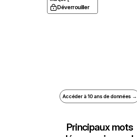
Déverrouiller
Accéder à 10 ans de données →
Principaux mots