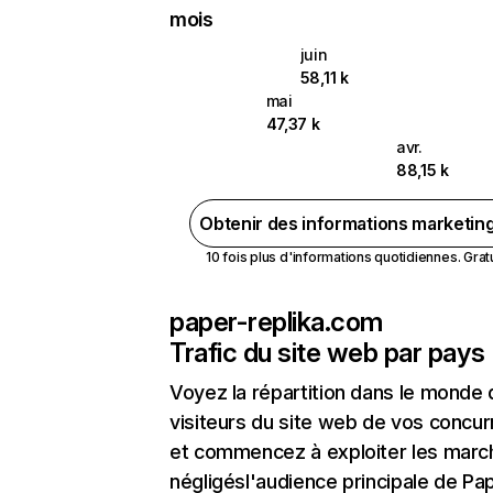
mois
juin
58,11 k
mai
47,37 k
avr.
88,15 k
Obtenir des informations marketin
10 fois plus d'informations quotidiennes. Gratui
paper-replika.com
Trafic du site web par pays
Voyez la répartition dans le monde
visiteurs du site web de vos concur
et commencez à exploiter les marc
négligésl'audience principale de Pa