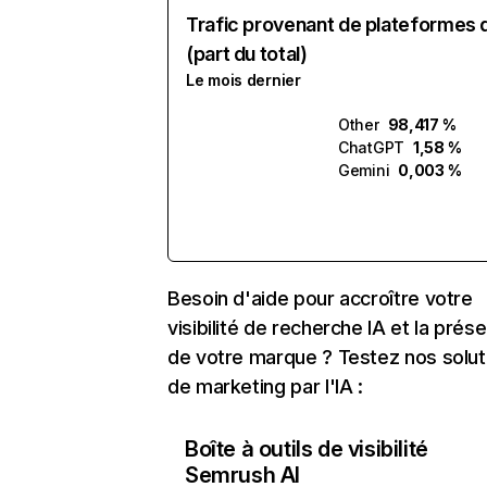
Trafic provenant de plateformes 
(part du total)
Le mois dernier
Other
98,417 %
ChatGPT
1,58 %
Gemini
0,003 %
Besoin d'aide pour accroître votre
visibilité de recherche IA et la prés
de votre marque ? Testez nos solut
de marketing par l'IA :
Boîte à outils de visibilité
Semrush AI