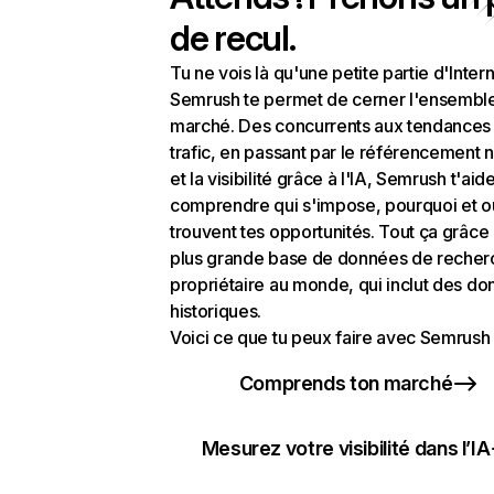
de recul.
Tu ne vois là qu'une petite partie d'Intern
Semrush te permet de cerner l'ensembl
marché. Des concurrents aux tendances
trafic, en passant par le référencement n
et la visibilité grâce à l'IA, Semrush t'aid
comprendre qui s'impose, pourquoi et o
trouvent tes opportunités. Tout ça grâce 
plus grande base de données de recher
propriétaire au monde, qui inclut des d
historiques.
Voici ce que tu peux faire avec Semrush 
Comprends ton marché
Mesurez votre visibilité dans l’IA