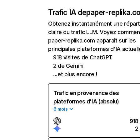
Trafic IA de
paper-replika.c
Obtenez instantanément une réparti
claire du trafic LLM. Voyez commen
paper-replika.com apparaît sur les
principales plateformes d'IA actuell
918 visites de ChatGPT
2 de Gemini
...et plus encore !
Trafic en provenance des
plateformes d'IA (absolu)
6 mois
918
2