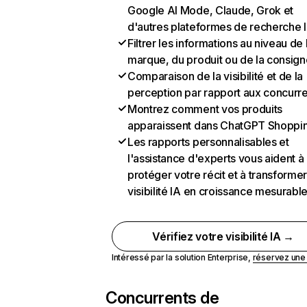
Google AI Mode, Claude, Grok et
d'autres plateformes de recherche 
Filtrer les informations au niveau de 
marque, du produit ou de la consign
Comparaison de la visibilité et de la
perception par rapport aux concurr
Montrez comment vos produits
apparaissent dans ChatGPT Shoppi
Les rapports personnalisables et
l'assistance d'experts vous aident à
protéger votre récit et à transformer
visibilité IA en croissance mesurabl
Vérifiez votre visibilité IA →
Intéressé par la solution Enterprise,
réservez un
Concurrents de