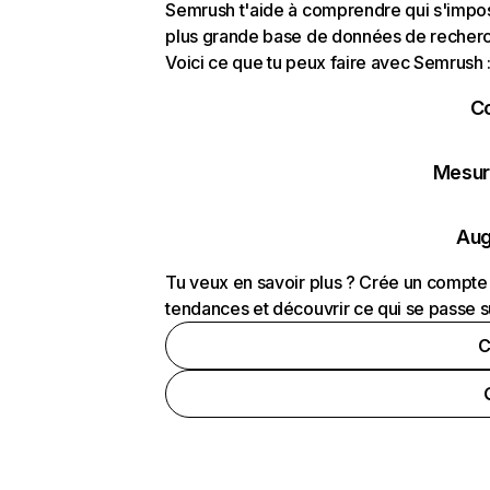
Semrush t'aide à comprendre qui s'impose
plus grande base de données de recherch
Voici ce que tu peux faire avec Semrush 
C
Mesure
Aug
Tu veux en savoir plus ? Crée un compte 
tendances et découvrir ce qui se passe s
C