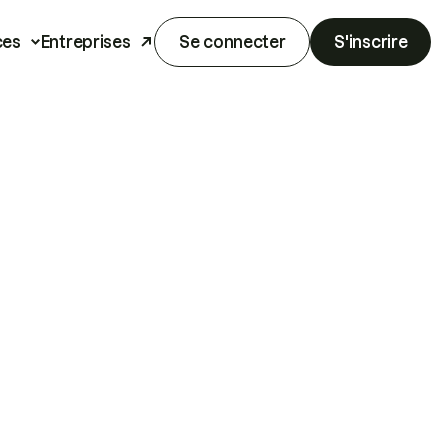
ces
Entreprises
Se connecter
S'inscrire