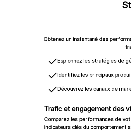
St
Obtenez un instantané des performan
tr
Espionnez les stratégies de gé
Identifiez les principaux produ
Découvrez les canaux de marke
Trafic et engagement des vi
Comparez les performances de votre
indicateurs clés du comportement sur 