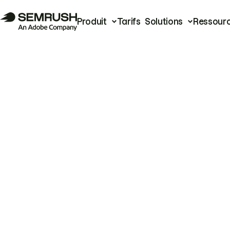
Produit
Tarifs
Solutions
Ressour