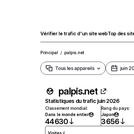
Vérifier le trafic d'un site web
Top des si
Principal
/
palpis.net
Tous les appareils
juin 2
palpis.net
Statistiques du trafic juin 2026
Classement mondial
:
Rang du pays
:
Dans le monde entier
Japon
44 630
3 656
Visites