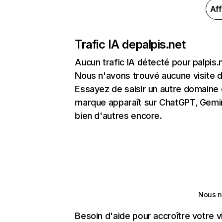
Aff
Trafic IA de
palpis.net
Aucun trafic IA détecté pour palpis.
Nous n'avons trouvé aucune visite 
Essayez de saisir un autre domaine o
marque apparaît sur ChatGPT, Gemini
bien d'autres encore.
Nous n
Besoin d'aide pour accroître votre v