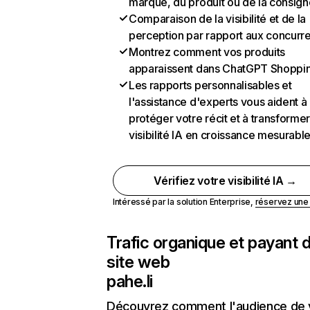
marque, du produit ou de la consign
Comparaison de la visibilité et de la
perception par rapport aux concurr
Montrez comment vos produits
apparaissent dans ChatGPT Shoppi
Les rapports personnalisables et
l'assistance d'experts vous aident à
protéger votre récit et à transformer
visibilité IA en croissance mesurabl
Vérifiez votre visibilité IA →
Intéressé par la solution Enterprise,
réservez un
Trafic organique et payant 
site web
pahe.li
Découvrez comment l'audience de 