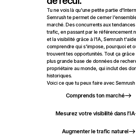
de recul.
Tu ne vois là qu'une petite partie d'Intern
Semrush te permet de cerner l'ensembl
marché. Des concurrents aux tendances
trafic, en passant par le référencement n
et la visibilité grâce à l'IA, Semrush t'aid
comprendre qui s'impose, pourquoi et o
trouvent tes opportunités. Tout ça grâce 
plus grande base de données de recher
propriétaire au monde, qui inclut des d
historiques.
Voici ce que tu peux faire avec Semrush 
Comprends ton marché
Mesurez votre visibilité dans l’IA
Augmenter le trafic naturel