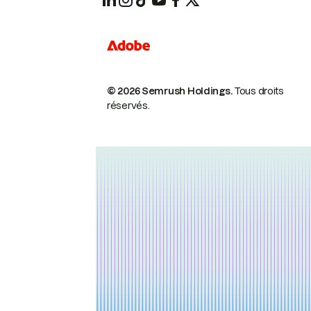
© 2026 Semrush Holdings.
Tous droits
réservés.