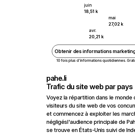
juin
18,51 k
mai
27,02 k
avr.
20,21 k
Obtenir des informations marketin
10 fois plus d'informations quotidiennes. Gratui
pahe.li
Trafic du site web par pays
Voyez la répartition dans le monde
visiteurs du site web de vos concur
et commencez à exploiter les marc
négligésl'audience principale de Pah
se trouve en États-Unis suivi de Ind