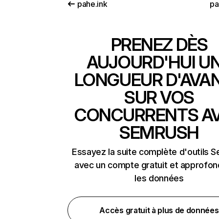
pahe.ink
pa
PRENEZ DÈS
AUJOURD'HUI U
LONGUEUR D'AVA
SUR VOS
CONCURRENTS A
SEMRUSH
Essayez la suite complète d'outils 
avec un compte gratuit et approfon
les données
Accès gratuit à plus de données