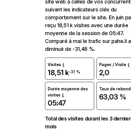
site web à celles de vos concurrent
suivant les indicateurs clés du
comportement sur le site. En juin pah
reçu 18,51 k visites avec une durée
moyenne de la session de 05:47.
Comparé à mai le trafic sur pahe.li a
diminué de -31,48 %.
Visites
Pages / Visite
18,51 k
2,0
-31 %
Durée moyenne des
Taux de rebond
visites
63,03 %
05:47
Total des visites durant les 3 dernie
mois