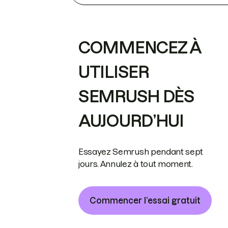
COMMENCEZ À
UTILISER
SEMRUSH DÈS
AUJOURD’HUI
Essayez Semrush pendant sept
jours. Annulez à tout moment.
Commencer l’essai gratuit