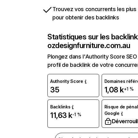
Trouvez vos concurrents les plus 
pour obtenir des backlinks
Statistiques sur les backlin
ozdesignfurniture.com.au
Plongez dans l'Authority Score SEO 
profil de backlink de votre concurre
Authority Score
Domaines référ
35
1,08 k
+1 %
Backlinks
Risque de pénal
Google
11,63 k
-1 %
Déverrouil