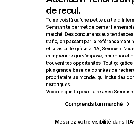
de recul.
Tu ne vois là qu'une petite partie d'Intern
Semrush te permet de cerner l'ensembl
marché. Des concurrents aux tendances
trafic, en passant par le référencement n
et la visibilité grâce à l'IA, Semrush t'aid
comprendre qui s'impose, pourquoi et o
trouvent tes opportunités. Tout ça grâce 
plus grande base de données de recher
propriétaire au monde, qui inclut des d
historiques.
Voici ce que tu peux faire avec Semrush 
Comprends ton marché
Mesurez votre visibilité dans l’IA