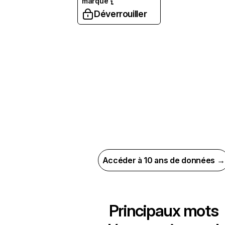
marque
Déverrouiller
Accéder à 10 ans de données →
Principaux mots