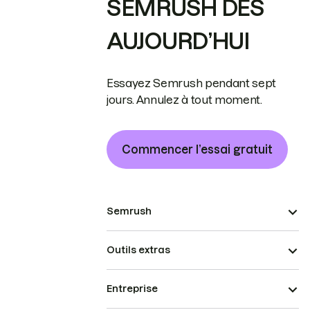
SEMRUSH DÈS
AUJOURD’HUI
Essayez Semrush pendant sept
jours. Annulez à tout moment.
Commencer l’essai gratuit
Semrush
Outils extras
Entreprise