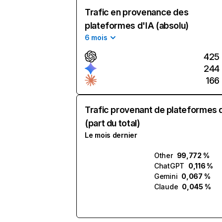
Trafic en provenance des
plateformes d'IA (absolu)
6 mois
425
244
166
Trafic provenant de plateformes 
(part du total)
Le mois dernier
Other
99,772 %
ChatGPT
0,116 %
Gemini
0,067 %
Claude
0,045 %