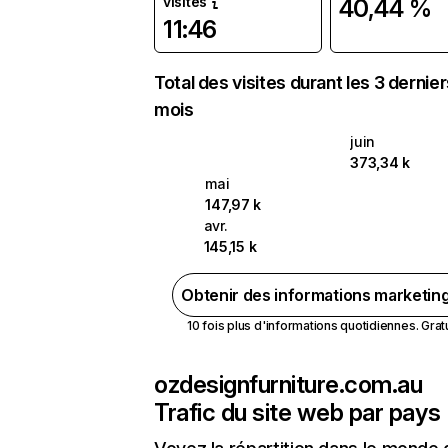
visites
40,44 %
11:46
Total des visites durant les 3 dernie
mois
juin
373,34 k
mai
147,97 k
avr.
145,15 k
Obtenir des informations marketin
10 fois plus d'informations quotidiennes. Gratui
ozdesignfurniture.com.au
Trafic du site web par pays