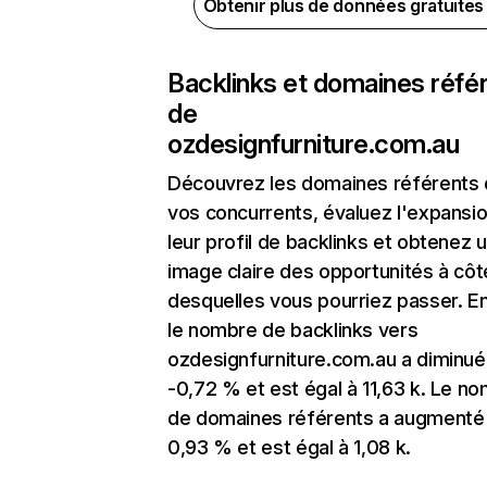
Obtenir plus de données gratuite
Backlinks et domaines réfé
de
ozdesignfurniture.com.au
Découvrez les domaines référents
vos concurrents, évaluez l'expansi
leur profil de backlinks et obtenez 
image claire des opportunités à côt
desquelles vous pourriez passer. En
le nombre de backlinks vers
ozdesignfurniture.com.au a diminué
-0,72 % et est égal à 11,63 k. Le n
de domaines référents a augmenté
0,93 % et est égal à 1,08 k.