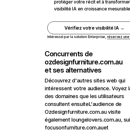
protéger votre récit et à transformer
visibilité IA en croissance mesurabl
Vérifiez votre visibilité IA →
Intéressé par la solution Enterprise,
réservez un
Concurrents de
ozdesignfurniture.com.au
et ses alternatives
Découvrez d'autres sites web qui
intéressent votre audience. Voyez la
des domaines que les utilisateurs
consultent ensuiteL'audience de
Ozdesignfurniture.com.au visite
également loungelovers.com.au, sui
focusonfurniture.com.auet