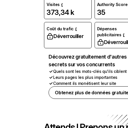
Visites
Authority Score
373,34 k
35
Coût du trafic
Dépenses
publicitaires
Déverrouiller
Déverrouil
Découvrez gratuitement d'autres
secrets sur vos concurrents
Quels sont les mots-clés qu'ils ciblent
Leurs pages les plus importantes
Comment ils monétisent leur site
Obtenez plus de données gratuit
Attends ! Prenons un