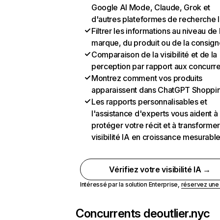
Google AI Mode, Claude, Grok et
d'autres plateformes de recherche 
Filtrer les informations au niveau de 
marque, du produit ou de la consign
Comparaison de la visibilité et de la
perception par rapport aux concurr
Montrez comment vos produits
apparaissent dans ChatGPT Shoppi
Les rapports personnalisables et
l'assistance d'experts vous aident à
protéger votre récit et à transformer
visibilité IA en croissance mesurabl
Vérifiez votre visibilité IA →
Intéressé par la solution Enterprise,
réservez un
Concurrents de
outlier.nyc