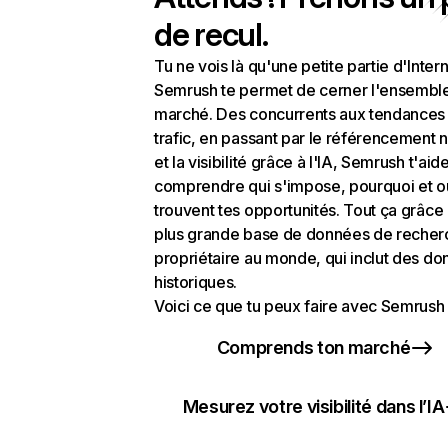
de recul.
Tu ne vois là qu'une petite partie d'Intern
Semrush te permet de cerner l'ensembl
marché. Des concurrents aux tendances
trafic, en passant par le référencement n
et la visibilité grâce à l'IA, Semrush t'aid
comprendre qui s'impose, pourquoi et o
trouvent tes opportunités. Tout ça grâce 
plus grande base de données de recher
propriétaire au monde, qui inclut des d
historiques.
Voici ce que tu peux faire avec Semrush 
Comprends ton marché
Mesurez votre visibilité dans l’IA