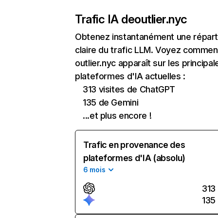
Trafic IA de
outlier.nyc
Obtenez instantanément une réparti
claire du trafic LLM. Voyez commen
outlier.nyc apparaît sur les principal
plateformes d'IA actuelles :
313 visites de ChatGPT
135 de Gemini
...et plus encore !
Trafic en provenance des
plateformes d'IA (absolu)
6 mois
313
135