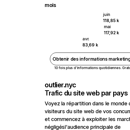
mois
juin
118,85 k
mai
117,92 k
avr.
83,69 k
Obtenir des informations marketin
10 fois plus d'informations quotidiennes. Gratui
outlier.nyc
Trafic du site web par pays
Voyez la répartition dans le monde
visiteurs du site web de vos concur
et commencez à exploiter les marc
négligésl'audience principale de