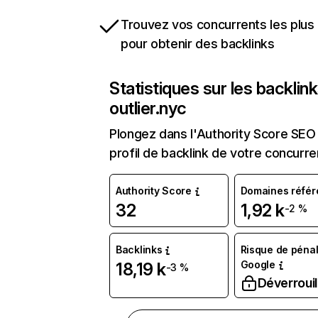
Trouvez vos concurrents les plus 
pour obtenir des backlinks
Statistiques sur les backlin
outlier.nyc
Plongez dans l'Authority Score SEO 
profil de backlink de votre concurre
Authority Score
Domaines référ
32
1,92 k
-2 %
Backlinks
Risque de pénal
Google
18,19 k
-3 %
Déverrouil