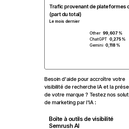
Trafic provenant de plateformes 
(part du total)
Le mois dernier
Other
99,607 %
ChatGPT
0,275 %
Gemini
0,118 %
Besoin d'aide pour accroître votre
visibilité de recherche IA et la prés
de votre marque ? Testez nos solut
de marketing par l'IA :
Boîte à outils de visibilité
Semrush AI