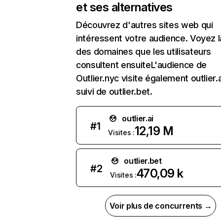
et ses alternatives
Découvrez d'autres sites web qui
intéressent votre audience. Voyez la
des domaines que les utilisateurs
consultent ensuiteL'audience de
Outlier.nyc visite également outlier.a
suivi de outlier.bet.
outlier.ai
#
1
12,19 M
Visites :
outlier.bet
#
2
470,09 k
Visites :
Voir plus de concurrents →