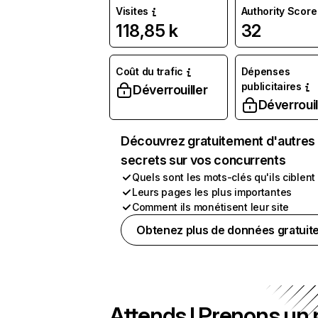
Visites
Authority Score
118,85 k
32
Coût du trafic
Dépenses
publicitaires
Déverrouiller
Déverrouil
Découvrez gratuitement d'autres
secrets sur vos concurrents
Quels sont les mots-clés qu'ils ciblent
Leurs pages les plus importantes
Comment ils monétisent leur site
Obtenez plus de données gratuit
Attends ! Prenons un