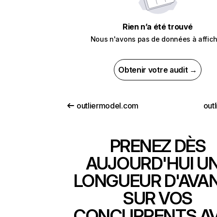
Rien n’a été trouvé
Nous n'avons pas de données à affich
Obtenir votre audit →
outliermodel.com
outl
PRENEZ DÈS
AUJOURD'HUI U
LONGUEUR D'AVA
SUR VOS
CONCURRENTS A