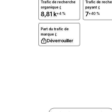
Trafic de recherche
Trafic de rech
organique
payant
8,81 k
7
+4 %
+40 %
Part du trafic de
marque
Déverrouiller