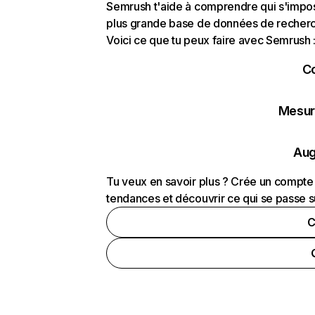
Semrush t'aide à comprendre qui s'impose
plus grande base de données de recherch
Voici ce que tu peux faire avec Semrush 
C
Mesure
Aug
Tu veux en savoir plus ? Crée un compte 
tendances et découvrir ce qui se passe s
C