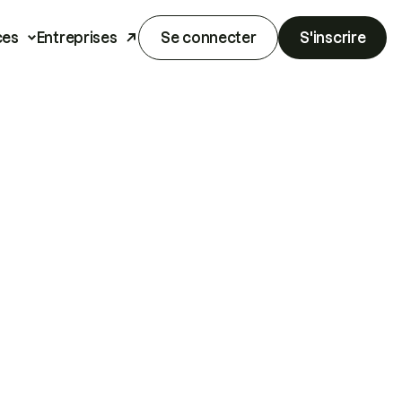
ces
Entreprises
Se connecter
S'inscrire