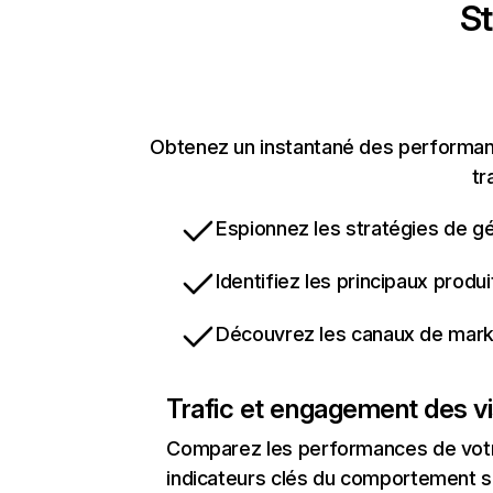
St
Obtenez un instantané des performance
tr
Espionnez les stratégies de gé
Identifiez les principaux produ
Découvrez les canaux de marke
Trafic et engagement des vi
Comparez les performances de votre
indicateurs clés du comportement sur