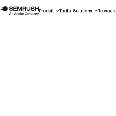
Produit
Tarifs
Solutions
Ressour