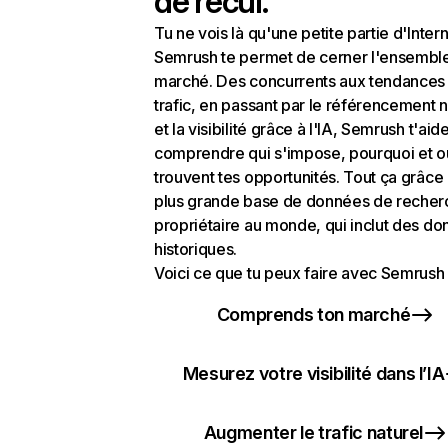
de recul.
Tu ne vois là qu'une petite partie d'Intern
Semrush te permet de cerner l'ensembl
marché. Des concurrents aux tendances
trafic, en passant par le référencement n
et la visibilité grâce à l'IA, Semrush t'aid
comprendre qui s'impose, pourquoi et o
trouvent tes opportunités. Tout ça grâce 
plus grande base de données de recher
propriétaire au monde, qui inclut des d
historiques.
Voici ce que tu peux faire avec Semrush 
Comprends ton marché
Mesurez votre visibilité dans l’IA
Augmenter le trafic naturel