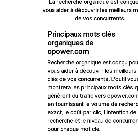
La recherche organique est conçue
vous aider à découvrir les meilleurs m
de vos concurrents.
Principaux mots clés
organiques de
opower.com
Recherche organique
est conçu pou
vous aider à découvrir les meilleur
clés de vos concurrents. L'outil vou
montrera les principaux mots clés q
génèrent du trafic vers opower.com
en fournissant le volume de recher
exact, le coût par clic, l'intention de
recherche et le niveau de concurre
pour chaque mot clé.