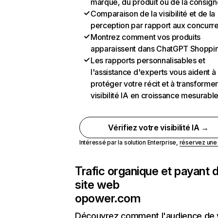
marque, du produit ou de la consign
Comparaison de la visibilité et de la
perception par rapport aux concurr
Montrez comment vos produits
apparaissent dans ChatGPT Shoppi
Les rapports personnalisables et
l'assistance d'experts vous aident à
protéger votre récit et à transformer
visibilité IA en croissance mesurabl
Vérifiez votre visibilité IA →
Intéressé par la solution Enterprise,
réservez un
Trafic organique et payant 
site web
opower.com
Découvrez comment l'audience de 