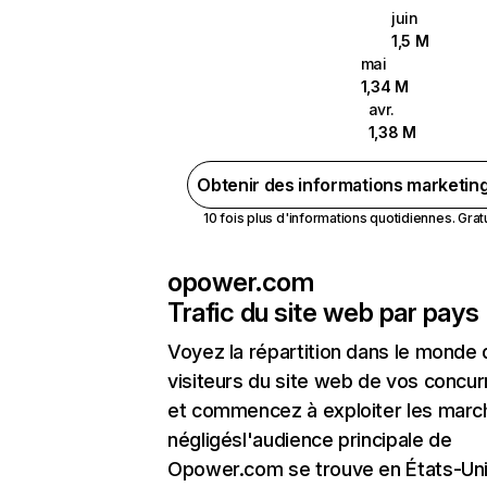
juin
1,5 M
mai
1,34 M
avr.
1,38 M
Obtenir des informations marketin
10 fois plus d'informations quotidiennes. Gratui
opower.com
Trafic du site web par pays
Voyez la répartition dans le monde
visiteurs du site web de vos concur
et commencez à exploiter les marc
négligésl'audience principale de
Opower.com se trouve en États-Un