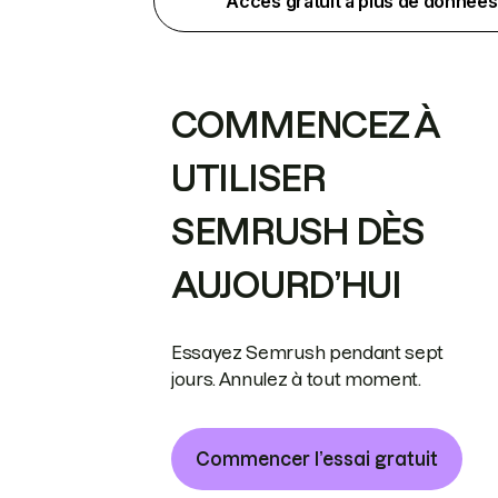
Accès gratuit à plus de données
COMMENCEZ À
UTILISER
SEMRUSH DÈS
AUJOURD’HUI
Essayez Semrush pendant sept
jours. Annulez à tout moment.
Commencer l’essai gratuit