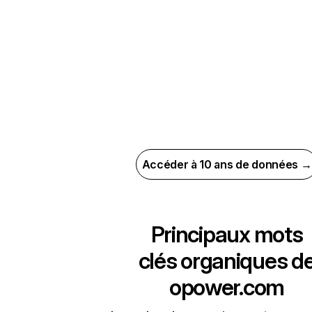
Accéder à 10 ans de données →
Principaux mots
clés organiques d
opower.com