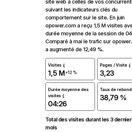
site web à celles de vos concurrent
suivant les indicateurs clés du
comportement sur le site. En juin
opower.com a reçu 1,5 M visites av
durée moyenne de la session de 04
Comparé à mai le trafic sur opowe
a augmenté de 12,49 %.
Visites
Pages / Visite
1,5 M
3,23
+12 %
Durée moyenne des
Taux de rebond
visites
38,79 %
04:26
Total des visites durant les 3 dernie
mois