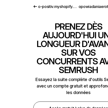
o-positiv.myshopify.com
PRENEZ DÈS
AUJOURD'HUI U
LONGUEUR D'AVA
SUR VOS
CONCURRENTS A
SEMRUSH
Essayez la suite complète d'outils 
avec un compte gratuit et approfon
les données