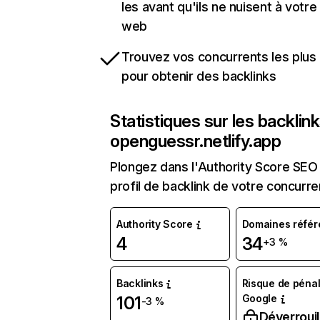
les avant qu'ils ne nuisent à votre 
web
Trouvez vos concurrents les plus 
pour obtenir des backlinks
Statistiques sur les backlin
openguessr.netlify.app
Plongez dans l'Authority Score SEO 
profil de backlink de votre concurre
Authority Score
Domaines référ
4
34
+3 %
Backlinks
Risque de pénal
Google
101
-3 %
Déverrouil