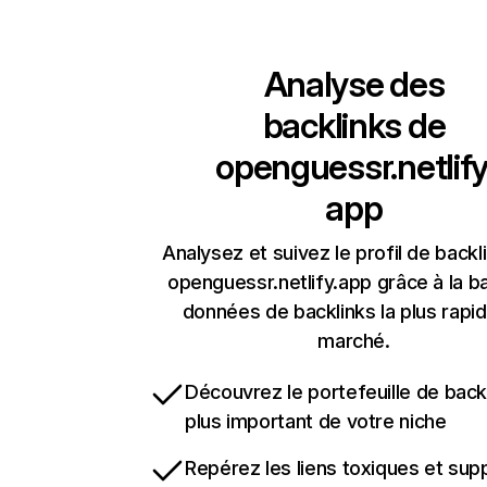
Analyse des
backlinks de
openguessr.netlify
app
Analysez et suivez le profil de backl
openguessr.netlify.app grâce à la b
données de backlinks la plus rapi
marché.
Découvrez le portefeuille de backl
plus important de votre niche
Repérez les liens toxiques et sup