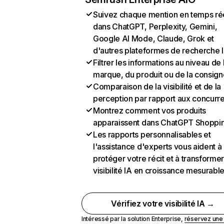
Suivez chaque mention en temps ré
dans ChatGPT, Perplexity, Gemini,
Google AI Mode, Claude, Grok et
d'autres plateformes de recherche 
Filtrer les informations au niveau de 
marque, du produit ou de la consign
Comparaison de la visibilité et de la
perception par rapport aux concurr
Montrez comment vos produits
apparaissent dans ChatGPT Shoppi
Les rapports personnalisables et
l'assistance d'experts vous aident à
protéger votre récit et à transformer
visibilité IA en croissance mesurabl
Vérifiez votre visibilité IA →
Intéressé par la solution Enterprise,
réservez un