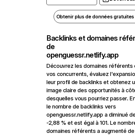
Obtenir plus de données gratuite
Backlinks et domaines réfé
de
openguessr.netlify.app
Découvrez les domaines référents
vos concurrents, évaluez l'expansi
leur profil de backlinks et obtenez 
image claire des opportunités à côt
desquelles vous pourriez passer. En
le nombre de backlinks vers
openguessr.netlify.app a diminué d
-2,88 % et est égal à 101. Le nombr
domaines référents a augmenté de