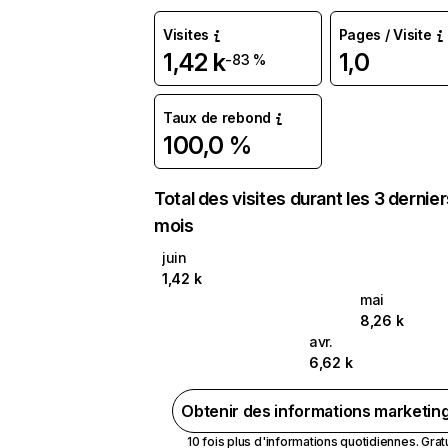
Visites
Pages / Visite
1,42 k
1,0
-83 %
Taux de rebond
100,0 %
Total des visites durant les 3 dernie
mois
juin
1,42 k
mai
8,26 k
avr.
6,62 k
Obtenir des informations marketin
10 fois plus d'informations quotidiennes. Gratui