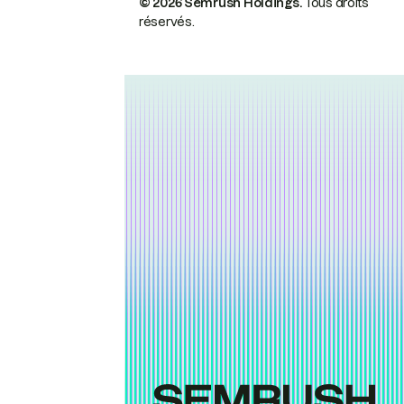
© 2026 Semrush Holdings.
Tous droits
réservés.