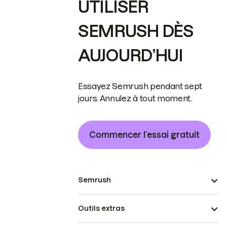
UTILISER
SEMRUSH DÈS
AUJOURD’HUI
Essayez Semrush pendant sept
jours. Annulez à tout moment.
Commencer l’essai gratuit
Semrush
Outils extras