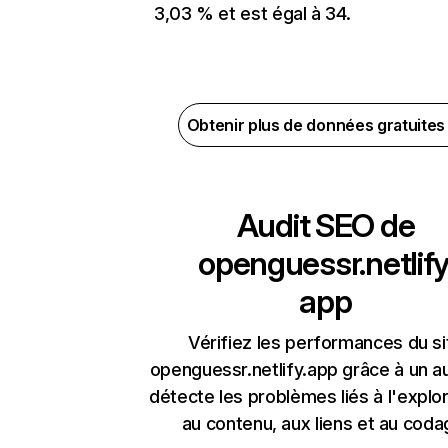
3,03 % et est égal à 34.
Obtenir plus de données gratuite
Audit SEO de
openguessr.netlify
app
Vérifiez les performances du si
openguessr.netlify.app grâce à un au
détecte les problèmes liés à l'explora
au contenu, aux liens et au coda