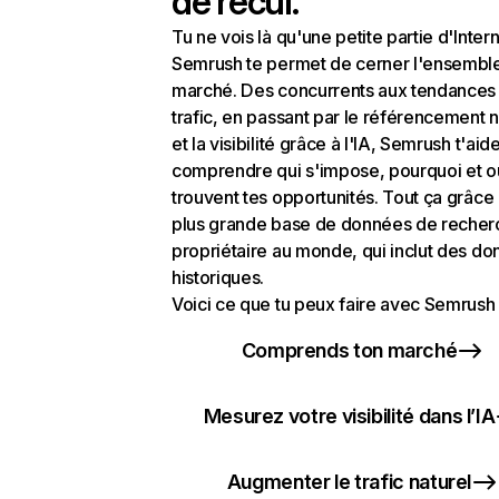
de recul.
Tu ne vois là qu'une petite partie d'Intern
Semrush te permet de cerner l'ensembl
marché. Des concurrents aux tendances
trafic, en passant par le référencement n
et la visibilité grâce à l'IA, Semrush t'aid
comprendre qui s'impose, pourquoi et o
trouvent tes opportunités. Tout ça grâce 
plus grande base de données de recher
propriétaire au monde, qui inclut des d
historiques.
Voici ce que tu peux faire avec Semrush 
Comprends ton marché
Mesurez votre visibilité dans l’IA
Augmenter le trafic naturel