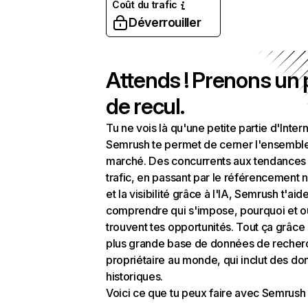
Coût du trafic
Déverrouiller
Attends ! Prenons un
de recul.
Tu ne vois là qu'une petite partie d'Intern
Semrush te permet de cerner l'ensembl
marché. Des concurrents aux tendances
trafic, en passant par le référencement n
et la visibilité grâce à l'IA, Semrush t'aid
comprendre qui s'impose, pourquoi et o
trouvent tes opportunités. Tout ça grâce 
plus grande base de données de recher
propriétaire au monde, qui inclut des d
historiques.
Voici ce que tu peux faire avec Semrush 