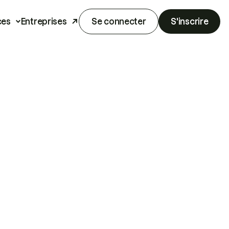
ces
Entreprises
Se connecter
S'inscrire