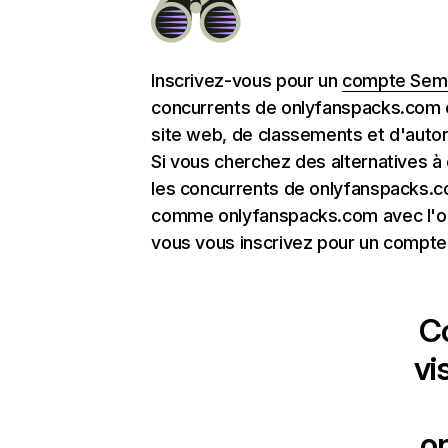
Inscrivez-vous pour un
compte Semr
concurrents de onlyfanspacks.com e
site web, de classements et d'autori
Si vous cherchez des alternatives 
les concurrents de onlyfanspacks.c
comme onlyfanspacks.com avec l'ou
vous vous inscrivez pour un compte 
C
vi
o