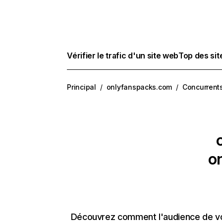
Vérifier le trafic d'un site web
Top des si
Principal
/
onlyfanspacks.com
/
Concurrent
o
Découvrez comment l'audience de vos