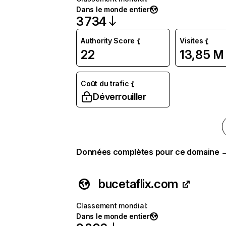
Dans le monde entier
3 734
Authority Score
Visites
22
13,85 M
Coût du trafic
Déverrouiller
Données complètes pour ce domaine 
bucetaflix.com
Classement mondial
:
Dans le monde entier