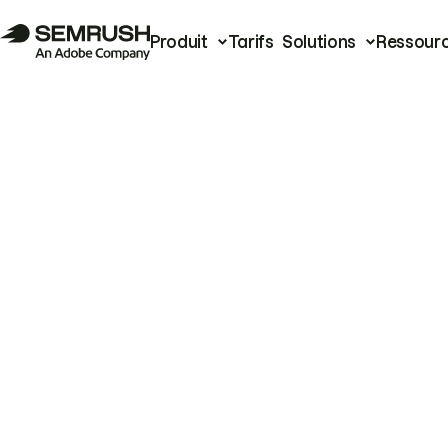
Produit
Tarifs
Solutions
Ressour