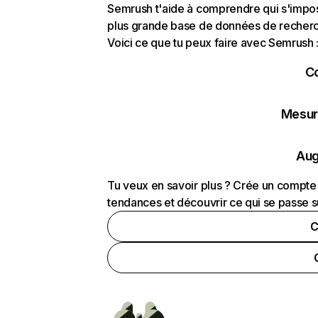
Semrush t'aide à comprendre qui s'impose
plus grande base de données de recherch
Voici ce que tu peux faire avec Semrush 
C
Mesure
Aug
Tu veux en savoir plus ? Crée un compte 
tendances et découvrir ce qui se passe s
C