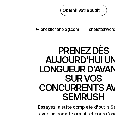
Obtenir votre audit →
onekitchenblog.com
oneletterwor
PRENEZ DÈS
AUJOURD'HUI U
LONGUEUR D'AVA
SUR VOS
CONCURRENTS A
SEMRUSH
Essayez la suite complète d'outils 
avec un compte gratuit et approfon