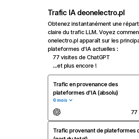
Trafic IA de
onelectro.pl
Obtenez instantanément une réparti
claire du trafic LLM. Voyez commen
onelectro.pl apparaît sur les princip
plateformes d'IA actuelles :
77 visites de ChatGPT
...et plus encore !
Trafic en provenance des
plateformes d'IA (absolu)
6 mois
77
Trafic provenant de plateformes 
(part du total)