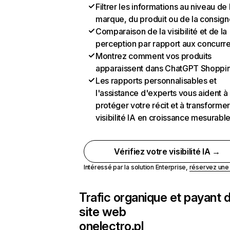
Filtrer les informations au niveau de 
marque, du produit ou de la consign
Comparaison de la visibilité et de la
perception par rapport aux concurr
Montrez comment vos produits
apparaissent dans ChatGPT Shoppi
Les rapports personnalisables et
l'assistance d'experts vous aident à
protéger votre récit et à transformer
visibilité IA en croissance mesurabl
Vérifiez votre visibilité IA →
Intéressé par la solution Enterprise,
réservez un
Trafic organique et payant 
site web
onelectro.pl