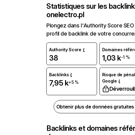
Statistiques sur les backlin
onelectro.pl
Plongez dans l'Authority Score SEO 
profil de backlink de votre concurre
Authority Score
Domaines référ
38
1,03 k
-1 %
Backlinks
Risque de pénal
Google
7,95 k
+5 %
Déverrouil
Obtenir plus de données gratuite
Backlinks et domaines réfé