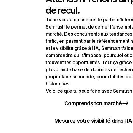
de recul.
Tu ne vois là qu'une petite partie d'Intern
Semrush te permet de cerner l'ensembl
marché. Des concurrents aux tendances
trafic, en passant par le référencement n
et la visibilité grâce à l'IA, Semrush t'aid
comprendre qui s'impose, pourquoi et o
trouvent tes opportunités. Tout ça grâce 
plus grande base de données de recher
propriétaire au monde, qui inclut des d
historiques.
Voici ce que tu peux faire avec Semrush 
Comprends ton marché
Mesurez votre visibilité dans l’IA