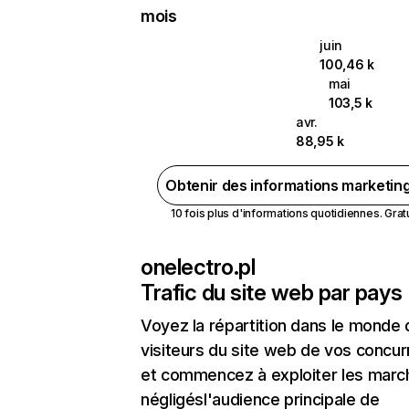
mois
juin
100,46 k
mai
103,5 k
avr.
88,95 k
Obtenir des informations marketin
10 fois plus d'informations quotidiennes. Gratui
onelectro.pl
Trafic du site web par pays
Voyez la répartition dans le monde
visiteurs du site web de vos concur
et commencez à exploiter les marc
négligésl'audience principale de