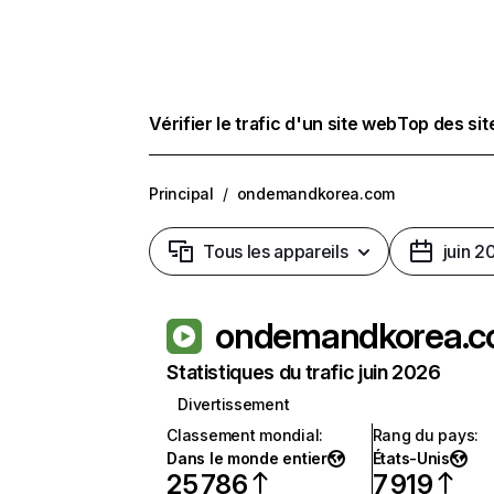
Vérifier le trafic d'un site web
Top des si
Principal
/
ondemandkorea.com
Tous les appareils
juin 2
ondemandkorea.
Statistiques du trafic juin 2026
Divertissement
Classement mondial
:
Rang du pays
:
Dans le monde entier
États-Unis
25 786
7 919