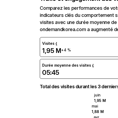
Comparez les performances de votre
indicateurs clés du comportement su
visites avec une durée moyenne de l
ondemandkorea.com a augmenté de
Visites
1,95 M
+4 %
Durée moyenne des visites
05:45
Total des visites durant les 3 dernie
juin
1,95 M
mai
1,88 M
avr.