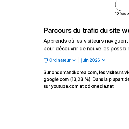
10 fois 
Parcours du trafic du site 
Apprends où les visiteurs naviguent a
pour découvrir de nouvelles possibilit
Ordinateur
juin 2026
Sur ondemandkorea.com, les visiteurs vie
google.com (13,28 %). Dans la plupart de
sur youtube.com et odkmedia.net.