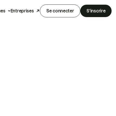
ces
Entreprises
Se connecter
S'inscrire