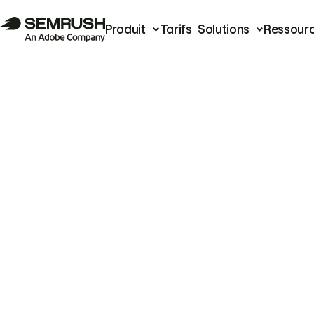
Produit
Tarifs
Solutions
Ressour