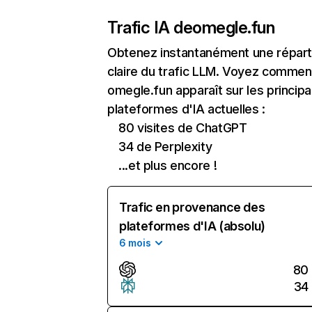
Trafic IA de
omegle.fun
Obtenez instantanément une réparti
claire du trafic LLM. Voyez commen
omegle.fun apparaît sur les principa
plateformes d'IA actuelles :
80 visites de ChatGPT
34 de Perplexity
...et plus encore !
Trafic en provenance des
plateformes d'IA (absolu)
6 mois
80
34