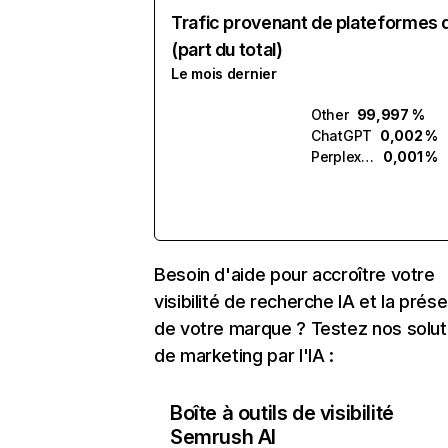
Trafic provenant de plateformes 
(part du total)
Le mois dernier
Other
99,997 %
ChatGPT
0,002 %
Perplexity
0,001 %
Besoin d'aide pour accroître votre
visibilité de recherche IA et la prés
de votre marque ? Testez nos solut
de marketing par l'IA :
Boîte à outils de visibilité
Semrush AI