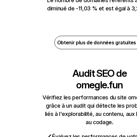
Le nombre de domaines référents 
diminué de -11,03 % et est égal à 3,
Obtenir plus de données gratuite
Audit SEO de
omegle.fun
Vérifiez les performances du site om
grâce à un audit qui détecte les pr
liés à l'explorabilité, au contenu, aux 
au codage.
Évaluez les performances de votr