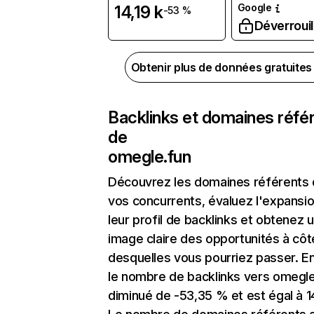
Google
14,19 k
-53 %
Déverrouil
Obtenir plus de données gratuite
Backlinks et domaines réfé
de
omegle.fun
Découvrez les domaines référents
vos concurrents, évaluez l'expansi
leur profil de backlinks et obtenez 
image claire des opportunités à côt
desquelles vous pourriez passer. En
le nombre de backlinks vers omegle
diminué de -53,35 % et est égal à 14