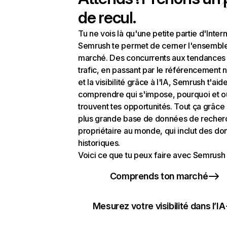
de recul.
Tu ne vois là qu'une petite partie d'Intern
Semrush te permet de cerner l'ensembl
marché. Des concurrents aux tendances
trafic, en passant par le référencement n
et la visibilité grâce à l'IA, Semrush t'aid
comprendre qui s'impose, pourquoi et o
trouvent tes opportunités. Tout ça grâce 
plus grande base de données de recher
propriétaire au monde, qui inclut des d
historiques.
Voici ce que tu peux faire avec Semrush 
Comprends ton marché
Mesurez votre visibilité dans l’IA