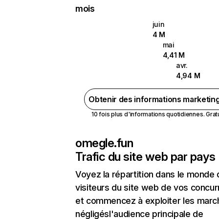
mois
juin
4 M
mai
4,41 M
avr.
4,94 M
Obtenir des informations marketin
10 fois plus d'informations quotidiennes. Gratui
omegle.fun
Trafic du site web par pays
Voyez la répartition dans le monde
visiteurs du site web de vos concur
et commencez à exploiter les marc
négligésl'audience principale de