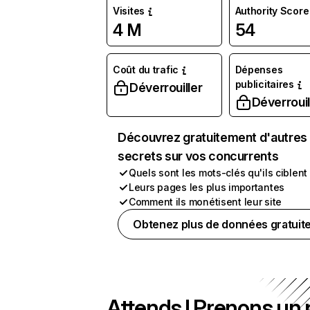
Visites
Authority Score
4 M
54
Coût du trafic
Dépenses
publicitaires
Déverrouiller
Déverrouil
Découvrez gratuitement d'autres
secrets sur vos concurrents
Quels sont les mots-clés qu'ils ciblent
Leurs pages les plus importantes
Comment ils monétisent leur site
Obtenez plus de données gratuit
Attends ! Prenons un