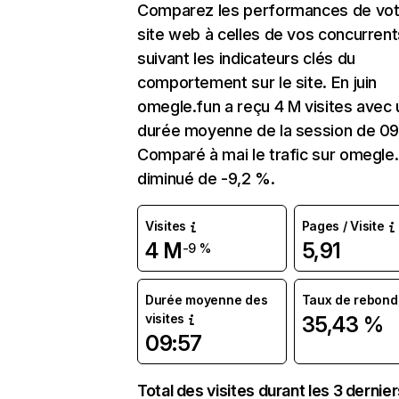
Comparez les performances de vot
site web à celles de vos concurrent
suivant les indicateurs clés du
comportement sur le site. En juin
omegle.fun a reçu 4 M visites avec
durée moyenne de la session de 09
Comparé à mai le trafic sur omegle.
diminué de -9,2 %.
Visites
Pages / Visite
4 M
5,91
-9 %
Durée moyenne des
Taux de rebond
visites
35,43 %
09:57
Total des visites durant les 3 dernie