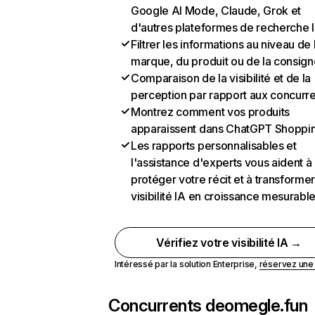
Google AI Mode, Claude, Grok et
d'autres plateformes de recherche 
Filtrer les informations au niveau de 
marque, du produit ou de la consign
Comparaison de la visibilité et de la
perception par rapport aux concurr
Montrez comment vos produits
apparaissent dans ChatGPT Shoppi
Les rapports personnalisables et
l'assistance d'experts vous aident à
protéger votre récit et à transformer
visibilité IA en croissance mesurabl
Vérifiez votre visibilité IA →
Intéressé par la solution Enterprise,
réservez un
Concurrents de
omegle.fun