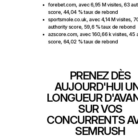
forebet.com, avec 6,95 M visites, 63 aut
score, 44,04 % taux de rebond
sportsmole.co.uk, avec 4,14 M visites, 7
authority score, 59,6 % taux de rebond
azscore.com, avec 160,66 k visites, 45 a
score, 64,02 % taux de rebond
PRENEZ DÈS
AUJOURD'HUI U
LONGUEUR D'AVA
SUR VOS
CONCURRENTS A
SEMRUSH