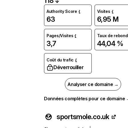
118
Authority Score
Visites
63
6,95 M
Pages/Visites
Taux de rebond
3,7
44,04 %
Coût du trafic
Déverrouiller
Analyser ce domaine →
Données complètes pour ce domaine
sportsmole.co.uk