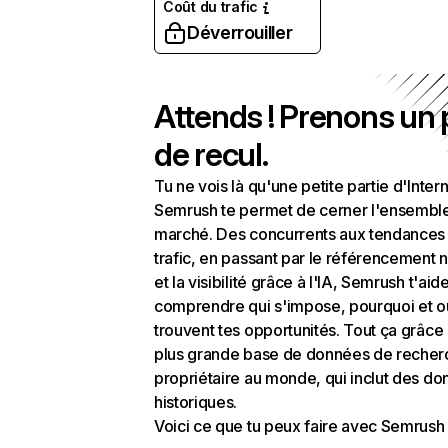
Coût du trafic
Déverrouiller
Attends ! Prenons un
de recul.
Tu ne vois là qu'une petite partie d'Intern
Semrush te permet de cerner l'ensembl
marché. Des concurrents aux tendances
trafic, en passant par le référencement n
et la visibilité grâce à l'IA, Semrush t'aid
comprendre qui s'impose, pourquoi et o
trouvent tes opportunités. Tout ça grâce 
plus grande base de données de recher
propriétaire au monde, qui inclut des d
historiques.
Voici ce que tu peux faire avec Semrush 