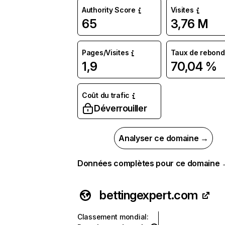
Authority Score
Visites
65
3,76 M
Pages/Visites
Taux de rebond
1,9
70,04 %
Coût du trafic
Déverrouiller
Analyser ce domaine →
Données complètes pour ce domaine
bettingexpert.com
Classement mondial
: