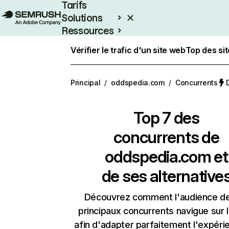
Tarifs
Solutions
Ressources
Entreprises
Vérifier le trafic d'un site web
Top des si
Principal
/
oddspedia.com
/
Concurrents
Top 7 des
concurrents de
oddspedia.com et
de ses alternative
Découvrez comment l'audience d
principaux concurrents navigue sur 
afin d'adapter parfaitement l'expéri