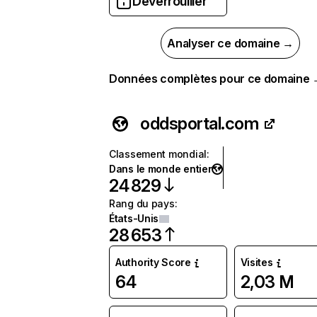
Déverrouiller
Analyser ce domaine →
Données complètes pour ce domaine
oddsportal.com
Classement mondial
:
Dans le monde entier
24 829
Rang du pays
:
États-Unis
28 653
Authority Score
Visites
64
2,03 M