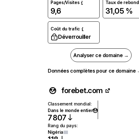
Pages/Visites
Taux de rebond
9,6
31,05 %
Coût du trafic
Déverrouiller
Analyser ce domaine →
Données complètes pour ce domaine
forebet.com
Classement mondial
:
Dans le monde entier
7 807
Rang du pays
:
Nigéria