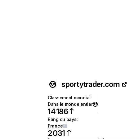
sportytrader.com
Classement mondial
:
Dans le monde entier
14 186
Rang du pays
:
France
2 031