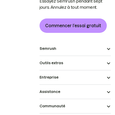
Essayez Semrush pendant sept
jours. Annulez à tout moment.
Commencer l’essai gratuit
Semrush
Outils extras
Entreprise
Assistance
Communauté