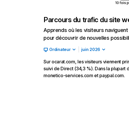
10 fois 
Parcours du trafic du site 
Apprends où les visiteurs naviguent a
pour découvrir de nouvelles possibilit
Ordinateur
juin 2026
Sur ocarat.com, les visiteurs viennent p
suivi de Direct (34,3 %). Dans la plupart d
monetico-services.com et paypal.com.