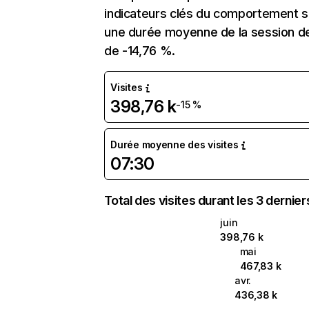
indicateurs clés du comportement sur
une durée moyenne de la session de
de -14,76 %.
Visites
398,76 k
-15 %
Durée moyenne des visites
07:30
Total des visites durant les 3 dernie
juin
398,76 k
mai
467,83 k
avr.
436,38 k