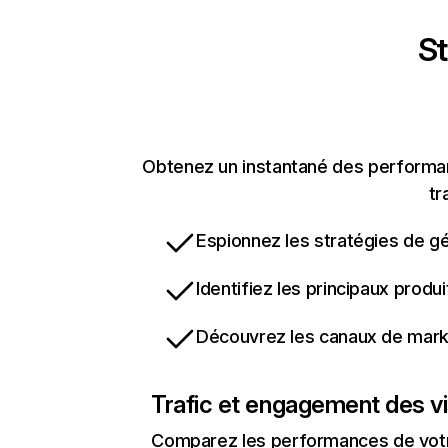
St
Obtenez un instantané des performan
tr
Espionnez les stratégies de gé
Identifiez les principaux produ
Découvrez les canaux de marke
Trafic et engagement des vi
Comparez les performances de votre