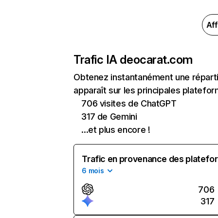
Aff
Trafic IA de
ocarat.com
Obtenez instantanément une réparti
apparaît sur les principales platefor
706 visites de ChatGPT
317 de Gemini
...et plus encore !
Trafic en provenance des platefor
6 mois
706
317