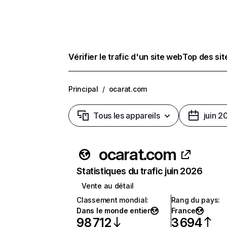
Vérifier le trafic d'un site web
Top des si
Principal
/
ocarat.com
Tous les appareils
juin 2
ocarat.com
Statistiques du trafic juin 2026
Vente au détail
Classement mondial
:
Rang du pays
:
Dans le monde entier
France
98 712
3 694