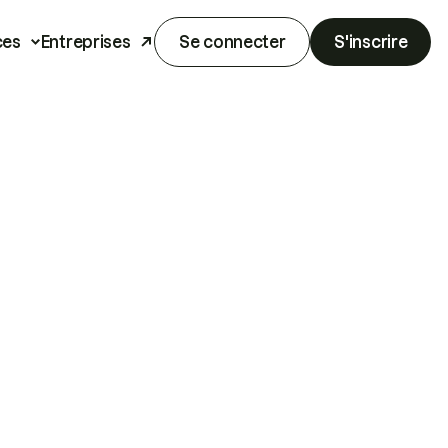
ces
Entreprises
Se connecter
S'inscrire