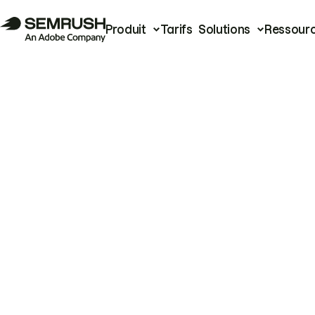
Produit
Tarifs
Solutions
Ressour