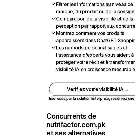
Filtrer les informations au niveau de 
marque, du produit ou de la consign
Comparaison de la visibilité et de la
perception par rapport aux concurr
Montrez comment vos produits
apparaissent dans ChatGPT Shoppi
Les rapports personnalisables et
l'assistance d'experts vous aident à
protéger votre récit et à transformer
visibilité IA en croissance mesurabl
Vérifiez votre visibilité IA →
Intéressé par la solution Enterprise,
réservez un
Concurrents de
nutrifactor.com.pk
et ses alternatives