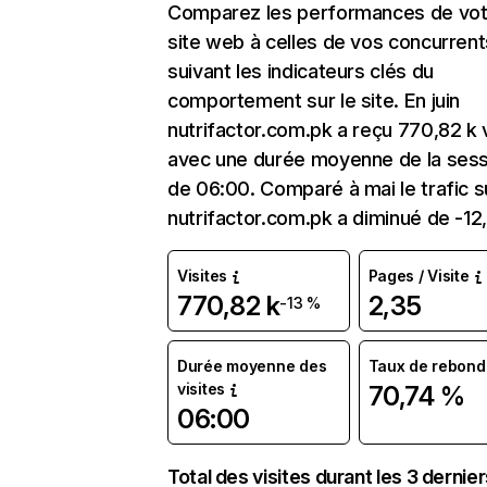
Comparez les performances de vot
site web à celles de vos concurrent
suivant les indicateurs clés du
comportement sur le site. En juin
nutrifactor.com.pk a reçu 770,82 k v
avec une durée moyenne de la sess
de 06:00. Comparé à mai le trafic s
nutrifactor.com.pk a diminué de -12
Visites
Pages / Visite
770,82 k
2,35
-13 %
Durée moyenne des
Taux de rebond
visites
70,74 %
06:00
Total des visites durant les 3 dernie