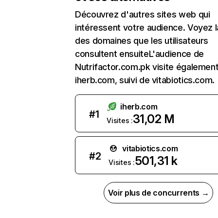
Découvrez d'autres sites web qui
intéressent votre audience. Voyez la
des domaines que les utilisateurs
consultent ensuiteL'audience de
Nutrifactor.com.pk visite égalemen
iherb.com, suivi de vitabiotics.com.
iherb.com
#
1
31,02 M
Visites :
vitabiotics.com
#
2
501,31 k
Visites :
Voir plus de concurrents →