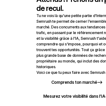
de recul.
Tu ne vois là qu'une petite partie d'Intern
Semrush te permet de cerner l'ensembl
marché. Des concurrents aux tendances
trafic, en passant par le référencement n
et la visibilité grâce à l'IA, Semrush t'aid
comprendre qui s'impose, pourquoi et o
trouvent tes opportunités. Tout ça grâce 
plus grande base de données de recher
propriétaire au monde, qui inclut des d
historiques.
Voici ce que tu peux faire avec Semrush 
Comprends ton marché
Mesurez votre visibilité dans l’IA