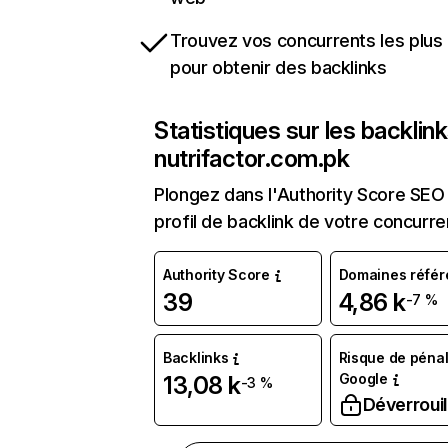
Trouvez vos concurrents les plus 
pour obtenir des backlinks
Statistiques sur les backlin
nutrifactor.com.pk
Plongez dans l'Authority Score SEO 
profil de backlink de votre concurre
Authority Score
Domaines référ
39
4,86 k
-7 %
Backlinks
Risque de pénal
Google
13,08 k
-3 %
Déverrouil