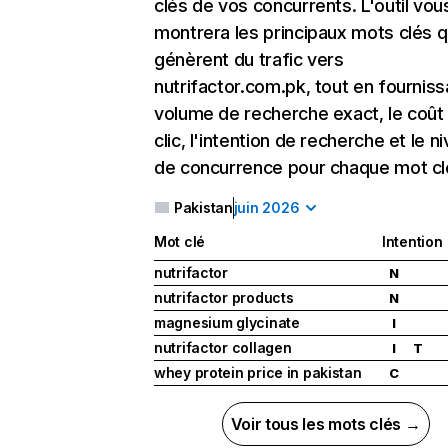
clés de vos concurrents. L'outil vou
montrera les principaux mots clés q
génèrent du trafic vers
nutrifactor.com.pk, tout en fourniss
volume de recherche exact, le coût
clic, l'intention de recherche et le n
de concurrence pour chaque mot cl
Pakistan
juin 2026
Mot clé
Intention
nutrifactor
N
nutrifactor products
N
magnesium glycinate
I
nutrifactor collagen
I
T
whey protein price in pakistan
C
Voir tous les mots clés →