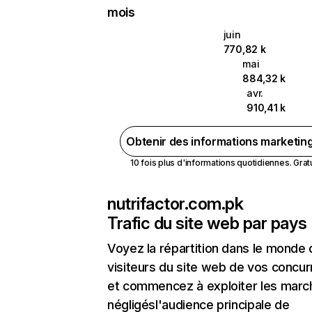
mois
juin
770,82 k
mai
884,32 k
avr.
910,41 k
Obtenir des informations marketin
10 fois plus d'informations quotidiennes. Gratui
nutrifactor.com.pk
Trafic du site web par pays
Voyez la répartition dans le monde
visiteurs du site web de vos concur
et commencez à exploiter les marc
négligésl'audience principale de