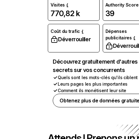
Visites
Authority Score
770,82 k
39
Coût du trafic
Dépenses
publicitaires
Déverrouiller
Déverrouil
Découvrez gratuitement d'autres
secrets sur vos concurrents
Quels sont les mots-clés qu'ils ciblent
Leurs pages les plus importantes
Comment ils monétisent leur site
Obtenez plus de données gratuit
Attends ! Prenons un