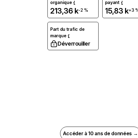
organique
payant
213,36 k
15,83 k
-2 %
+3 
Part du trafic de
marque
Déverrouiller
Accéder à 10 ans de données →